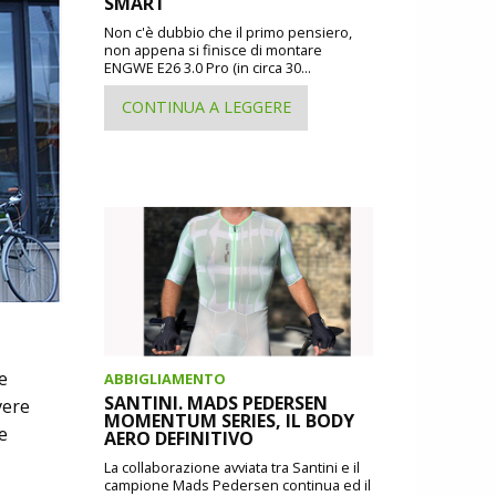
SMART
Non c'è dubbio che il primo pensiero,
non appena si finisce di montare
ENGWE E26 3.0 Pro (in circa 30...
CONTINUA A LEGGERE
e
ABBIGLIAMENTO
SANTINI. MADS PEDERSEN
vere
MOMENTUM SERIES, IL BODY
e
AERO DEFINITIVO
La collaborazione avviata tra Santini e il
campione Mads Pedersen continua ed il