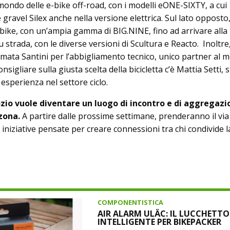
 mondo delle e-bike off-road, con i modelli eONE-SIXTY, a cui
ravel Silex anche nella versione elettrica. Sul lato opposto,
bike, con un’ampia gamma di BIG.NINE, fino ad arrivare alla
u strada, con le diverse versioni di Scultura e Reacto. Inoltre
rmata Santini per l’abbigliamento tecnico, unico partner al
nsigliare sulla giusta scelta della bicicletta c’è Mattia Setti, 
esperienza nel settore ciclo.
io vuole diventare un luogo di incontro e di aggregazi
 zona.
A partire dalle prossime settimane, prenderanno il via 
iniziative pensate per creare connessioni tra chi condivide l
COMPONENTISTICA
AIR ALARM ULÄC: IL LUCCHETTO
INTELLIGENTE PER BIKEPACKER