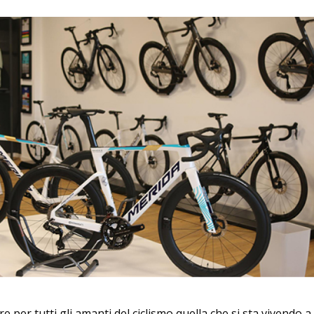
e per tutti gli amanti del ciclismo quella che si sta vivendo 