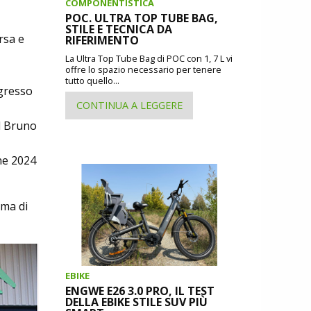
COMPONENTISTICA
POC. ULTRA TOP TUBE BAG,
STILE E TECNICA DA
rsa e
RIFERIMENTO
La Ultra Top Tube Bag di POC con 1, 7 L vi
offre lo spazio necessario per tenere
tutto quello...
ngresso
CONTINUA A LEGGERE
l Bruno
ne 2024
ima di
EBIKE
ENGWE E26 3.0 PRO, IL TEST
DELLA EBIKE STILE SUV PIÙ