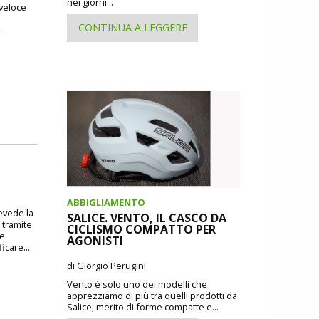
nei giorni...
 veloce
CONTINUA A LEGGERE
,
ABBIGLIAMENTO
revede la
SALICE. VENTO, IL CASCO DA
 tramite
CICLISMO COMPATTO PER
 e
AGONISTI
icare...
di Giorgio Perugini
Vento è solo uno dei modelli che
apprezziamo di più tra quelli prodotti da
Salice, merito di forme compatte e...