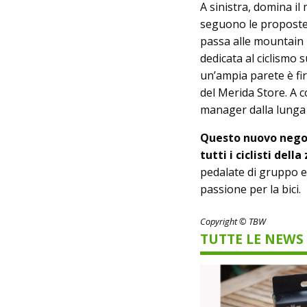
A sinistra, domina il
seguono le proposte g
passa alle mountain 
dedicata al ciclismo s
un’ampia parete è fi
del Merida Store. A co
manager dalla lunga 
Questo nuovo negoz
tutti i ciclisti della
pedalate di gruppo e 
passione per la bici.
Copyright © TBW
TUTTE LE NEWS