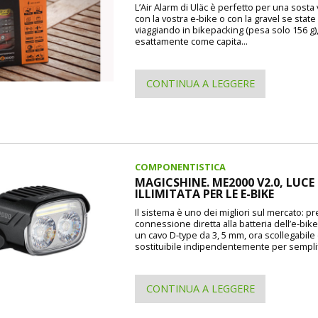
L’Air Alarm di Uläc è perfetto per una sosta
con la vostra e-bike o con la gravel se state
viaggiando in bikepacking (pesa solo 156 g)
esattamente come capita...
CONTINUA A LEGGERE
COMPONENTISTICA
MAGICSHINE. ME2000 V2.0, LUCE
ILLIMITATA PER LE E-BIKE
Il sistema è uno dei migliori sul mercato: p
connessione diretta alla batteria dell’e-bike
un cavo D-type da 3, 5 mm, ora scollegabile
sostituibile indipendentemente per semplif
CONTINUA A LEGGERE