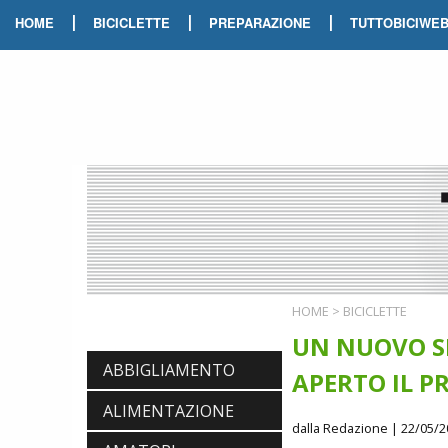
|
|
|
HOME
BICICLETTE
PREPARAZIONE
TUTTOBICIWE
HOME
>
BICICLETTE
UN NUOVO SP
ABBIGLIAMENTO
APERTO IL P
ALIMENTAZIONE
dalla Redazione
| 22/05/2