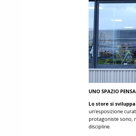
UNO SPAZIO PENSA
Lo store si sviluppa
un’esposizione curata
protagoniste sono, na
discipline.