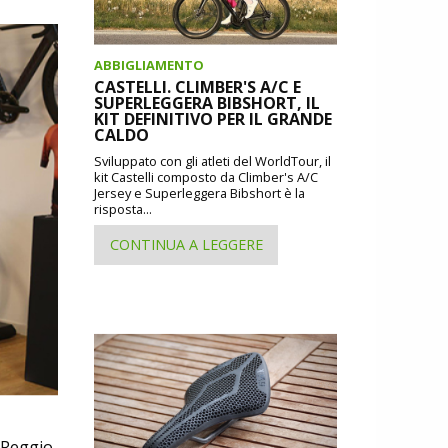
ABBIGLIAMENTO
CASTELLI. CLIMBER'S A/C E
SUPERLEGGERA BIBSHORT, IL
KIT DEFINITIVO PER IL GRANDE
CALDO
Sviluppato con gli atleti del WorldTour, il
kit Castelli composto da Climber's A/C
Jersey e Superleggera Bibshort è la
risposta...
CONTINUA A LEGGERE
a Reggio