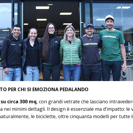
TO PER CHI SI EMOZIONA PEDALANDO
 su circa 300 mq
, con grandi vetrate che lasciano intraveder
 nei minimi dettagli. Il design è essenziale ma d’impatto: le 
turalmente, le biciclette, oltre cinquanta modelli per tutte l