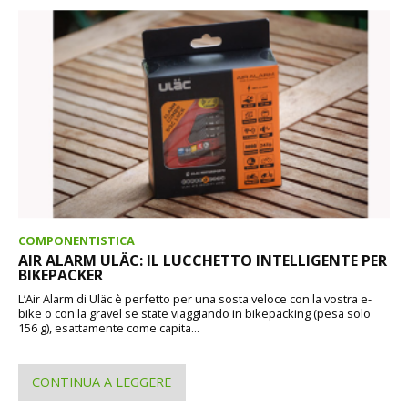
COMPONENTISTICA
AIR ALARM ULÄC: IL LUCCHETTO INTELLIGENTE PER
BIKEPACKER
L’Air Alarm di Uläc è perfetto per una sosta veloce con la vostra e-
bike o con la gravel se state viaggiando in bikepacking (pesa solo
156 g), esattamente come capita...
CONTINUA A LEGGERE