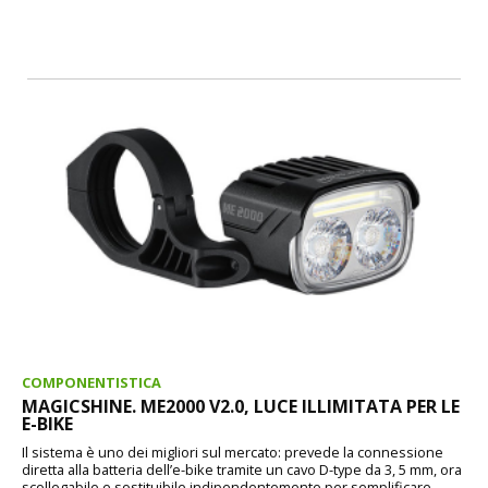
COMPONENTISTICA
MAGICSHINE. ME2000 V2.0, LUCE ILLIMITATA PER LE
E-BIKE
Il sistema è uno dei migliori sul mercato: prevede la connessione
diretta alla batteria dell’e-bike tramite un cavo D-type da 3, 5 mm, ora
scollegabile e sostituibile indipendentemente per semplificare...