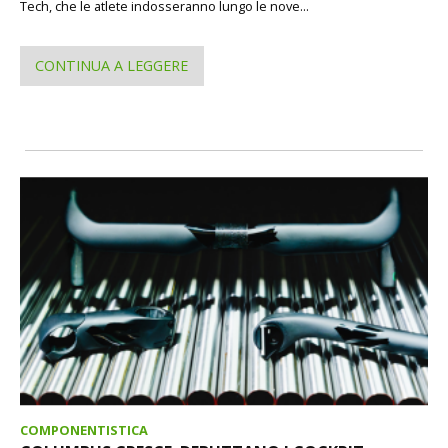
Tech, che le atlete indosseranno lungo le nove...
CONTINUA A LEGGERE
COMPONENTISTICA