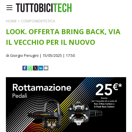
HOME
>
COMPONENTISTICA
LOOK. OFFERTA BRING BACK, VIA
IL VECCHIO PER IL NUOVO
di Giorgio Perugini
| 15/05/2025 | 17:50