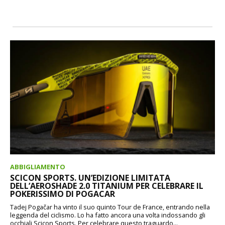
ABBIGLIAMENTO
SCICON SPORTS. UN’EDIZIONE LIMITATA
DELL’AEROSHADE 2.0 TITANIUM PER CELEBRARE IL
POKERISSIMO DI POGACAR
Tadej Pogačar ha vinto il suo quinto Tour de France, entrando nella
leggenda del ciclismo. Lo ha fatto ancora una volta indossando gli
occhiali Scicon Sports. Per celebrare questo traguardo...