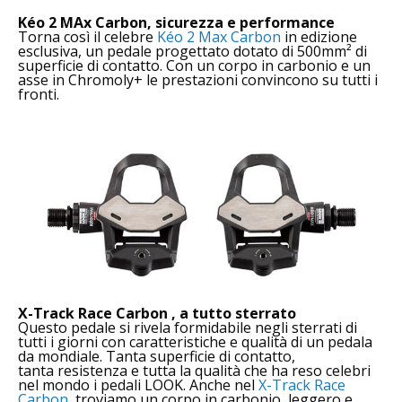
Kéo 2 MAx Carbon, sicurezza e performance
Torna così il celebre
Kéo 2 Max Carbon
in edizione
esclusiva, un pedale progettato dotato di 500mm² di
superficie di contatto. Con un corpo in carbonio e un
asse in Chromoly+ le prestazioni convincono su tutti i
fronti.
X-Track Race Carbon , a tutto sterrato
Questo pedale si rivela formidabile negli sterrati di
tutti i giorni con caratteristiche e qualità di un pedala
da mondiale. Tanta superficie di contatto,
tanta resistenza e tutta la qualità che ha reso celebri
nel mondo i pedali LOOK. Anche nel
X-Track Race
Carbon
troviamo un corpo in carbonio, leggero e