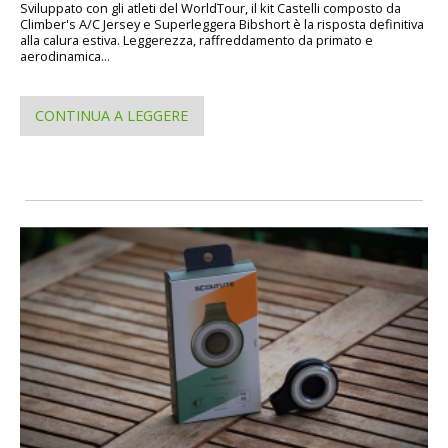
Sviluppato con gli atleti del WorldTour, il kit Castelli composto da
Climber's A/C Jersey e Superleggera Bibshort è la risposta definitiva
alla calura estiva. Leggerezza, raffreddamento da primato e
aerodinamica...
CONTINUA A LEGGERE