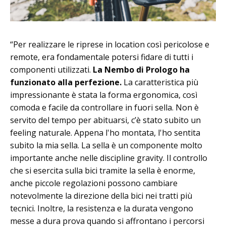
“Per realizzare le riprese in location così pericolose e
remote, era fondamentale potersi fidare di tutti i
componenti utilizzati.
La Nembo di Prologo ha
funzionato alla perfezione.
La caratteristica più
impressionante è stata la forma ergonomica, così
comoda e facile da controllare in fuori sella. Non è
servito del tempo per abituarsi, c’è stato subito un
feeling naturale. Appena l'ho montata, l'ho sentita
subito la mia sella. La sella è un componente molto
importante anche nelle discipline gravity. Il controllo
che si esercita sulla bici tramite la sella è enorme,
anche piccole regolazioni possono cambiare
notevolmente la direzione della bici nei tratti più
tecnici. Inoltre, la resistenza e la durata vengono
messe a dura prova quando si affrontano i percorsi