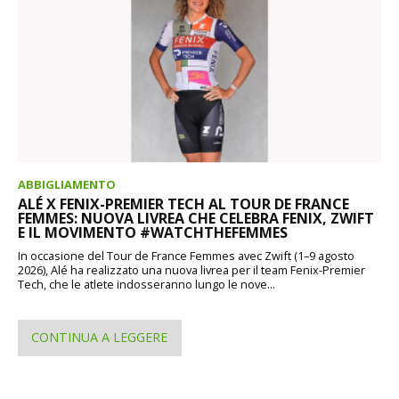
ABBIGLIAMENTO
ALÉ X FENIX-PREMIER TECH AL TOUR DE FRANCE
FEMMES: NUOVA LIVREA CHE CELEBRA FENIX, ZWIFT
E IL MOVIMENTO #WATCHTHEFEMMES
In occasione del Tour de France Femmes avec Zwift (1–9 agosto
2026), Alé ha realizzato una nuova livrea per il team Fenix-Premier
Tech, che le atlete indosseranno lungo le nove...
CONTINUA A LEGGERE