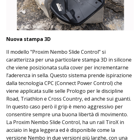
Nuova stampa 3D
Il modello "Proxim Nembo Slide Control” si
caratterizza per una particolare stampa 3D in silicone
che viene posizionata sulla cover per incrementarne
l’aderenza in sella. Questo sistema prende ispirazione
dalla tecnologia CPC (Connect Power Control) che
viene applicata sulle selle Prologo per le discipline
Road, Triathlon e Cross Country, ed anche sui guanti.
In questo caso però il grip è meno aggressivo per
consentire sempre una buona libertà di movimento.
La Proxim Nembo Slide Control, ha un rail TiroX in
acciaio in lega leggera ed è disponibile come la
versione Nembo in due versioni più larghe, con una