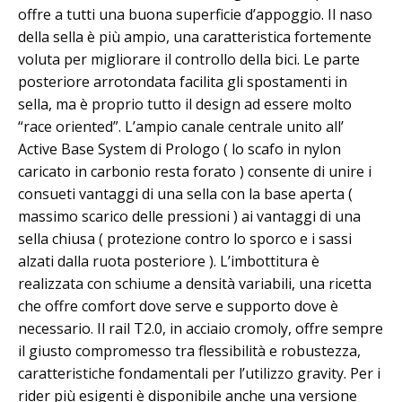
offre a tutti una buona superficie d’appoggio. Il naso
della sella è più ampio, una caratteristica fortemente
voluta per migliorare il controllo della bici. Le parte
posteriore arrotondata facilita gli spostamenti in
sella, ma è proprio tutto il design ad essere molto
“race oriented”. L’ampio canale centrale unito all’
Active Base System di Prologo ( lo scafo in nylon
caricato in carbonio resta forato ) consente di unire i
consueti vantaggi di una sella con la base aperta (
massimo scarico delle pressioni ) ai vantaggi di una
sella chiusa ( protezione contro lo sporco e i sassi
alzati dalla ruota posteriore ). L’imbottitura è
realizzata con schiume a densità variabili, una ricetta
che offre comfort dove serve e supporto dove è
necessario. Il rail T2.0, in acciaio cromoly, offre sempre
il giusto compromesso tra flessibilità e robustezza,
caratteristiche fondamentali per l’utilizzo gravity. Per i
rider più esigenti è disponibile anche una versione