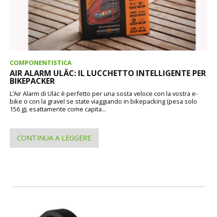
COMPONENTISTICA
AIR ALARM ULÄC: IL LUCCHETTO INTELLIGENTE PER
BIKEPACKER
L’Air Alarm di Uläc è perfetto per una sosta veloce con la vostra e-
bike o con la gravel se state viaggiando in bikepacking (pesa solo
156 g), esattamente come capita...
CONTINUA A LEGGERE