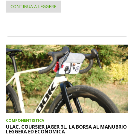
CONTINUA A LEGGERE
COMPONENTISTICA
ULAC. COURSIER JAGER 3L, LA BORSA AL MANUBRIO
LEGGERA ED ECONOMICA