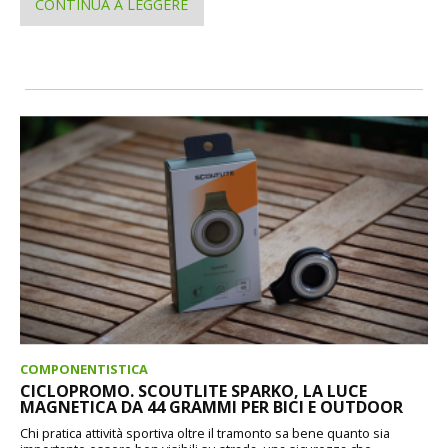
CONTINUA A LEGGERE
COMPONENTISTICA
CICLOPROMO. SCOUTLITE SPARKO, LA LUCE
MAGNETICA DA 44 GRAMMI PER BICI E OUTDOOR
Chi pratica attività sportiva oltre il tramonto sa bene quanto sia