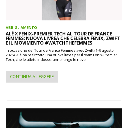
ABBIGLIAMENTO
ALÉ X FENIX-PREMIER TECH AL TOUR DE FRANCE
FEMMES: NUOVA LIVREA CHE CELEBRA FENIX, ZWIFT
E IL MOVIMENTO #WATCHTHEFEMMES
In occasione del Tour de France Femmes avec Zwift (1–9 agosto
2026), Alé ha realizzato una nuova livrea per il team Fenix-Premier
Tech, che le atlete indosseranno lungo le nove...
CONTINUA A LEGGERE