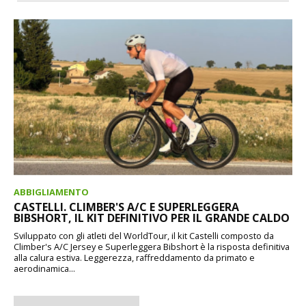
ABBIGLIAMENTO
CASTELLI. CLIMBER'S A/C E SUPERLEGGERA
BIBSHORT, IL KIT DEFINITIVO PER IL GRANDE CALDO
Sviluppato con gli atleti del WorldTour, il kit Castelli composto da
Climber's A/C Jersey e Superleggera Bibshort è la risposta definitiva
alla calura estiva. Leggerezza, raffreddamento da primato e
aerodinamica...