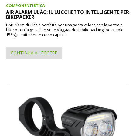
COMPONENTISTICA
AIR ALARM ULÄC: IL LUCCHETTO INTELLIGENTE PER
BIKEPACKER
L’Air Alarm di Uläc è perfetto per una sosta veloce con la vostra e-
bike o con la gravel se state viaggiando in bikepacking (pesa solo
156 g), esattamente come capita...
CONTINUA A LEGGERE