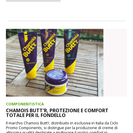
COMPONENTISTICA
CHAMOIS BUTT'R, PROTEZIONE E COMFORT
TOTALE PER IL FONDELLO
Il marchio Chamois Butt’r, distribuito in esclusiva in Italia da Ciclo
Promo Components, si distingue per la produzione di creme di
altissima qualità destinate a migliorare il vostro comfort in...