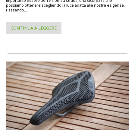
importante essere ben visibili su strada, una sicurezza che
possiamo ottenere scegliendo la luce adatta alle nostre esigenze.
Passando...
CONTINUA A LEGGERE