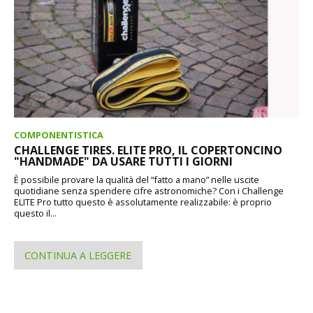
COMPONENTISTICA
CHALLENGE TIRES. ELITE PRO, IL COPERTONCINO
"HANDMADE" DA USARE TUTTI I GIORNI
È possibile provare la qualità del “fatto a mano” nelle uscite
quotidiane senza spendere cifre astronomiche? Con i Challenge
ELITE Pro tutto questo è assolutamente realizzabile: è proprio
questo il...
CONTINUA A LEGGERE