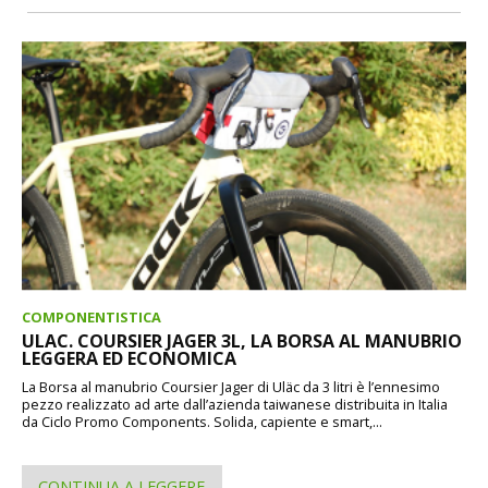
COMPONENTISTICA
ULAC. COURSIER JAGER 3L, LA BORSA AL MANUBRIO
LEGGERA ED ECONOMICA
La Borsa al manubrio Coursier Jager di Uläc da 3 litri è l’ennesimo
pezzo realizzato ad arte dall’azienda taiwanese distribuita in Italia
da Ciclo Promo Components. Solida, capiente e smart,...
CONTINUA A LEGGERE