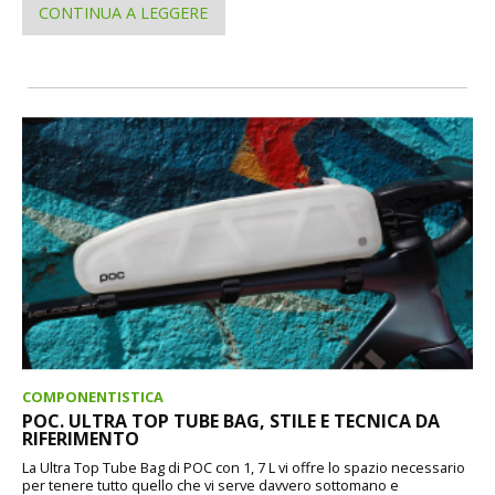
CONTINUA A LEGGERE
COMPONENTISTICA
POC. ULTRA TOP TUBE BAG, STILE E TECNICA DA
RIFERIMENTO
La Ultra Top Tube Bag di POC con 1, 7 L vi offre lo spazio necessario
per tenere tutto quello che vi serve davvero sottomano e