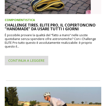
COMPONENTISTICA
CHALLENGE TIRES. ELITE PRO, IL COPERTONCINO
"HANDMADE" DA USARE TUTTI I GIORNI
È possibile provare la qualità del “fatto a mano” nelle uscite
quotidiane senza spendere cifre astronomiche? Con i Challenge
ELITE Pro tutto questo è assolutamente realizzabile: è proprio
questo il...
CONTINUA A LEGGERE