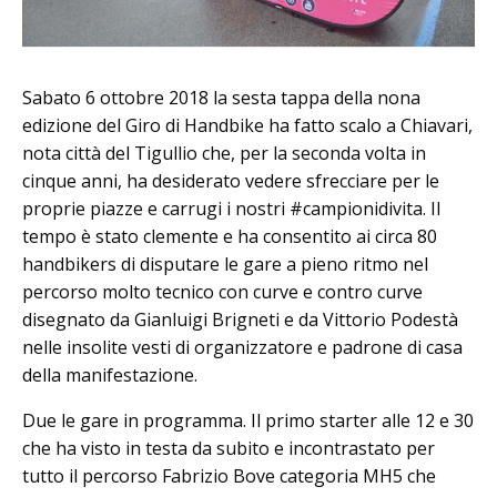
Sabato 6 ottobre 2018 la sesta tappa della nona
edizione del Giro di Handbike ha fatto scalo a Chiavari,
nota città del Tigullio che, per la seconda volta in
cinque anni, ha desiderato vedere sfrecciare per le
proprie piazze e carrugi i nostri #campionidivita. Il
tempo è stato clemente e ha consentito ai circa 80
handbikers di disputare le gare a pieno ritmo nel
percorso molto tecnico con curve e contro curve
disegnato da Gianluigi Brigneti e da Vittorio Podestà
nelle insolite vesti di organizzatore e padrone di casa
della manifestazione.
Due le gare in programma. Il primo starter alle 12 e 30
che ha visto in testa da subito e incontrastato per
tutto il percorso Fabrizio Bove categoria MH5 che