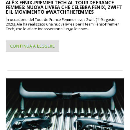
ALÉ X FENIX-PREMIER TECH AL TOUR DE FRANCE
FEMMES: NUOVA LIVREA CHE CELEBRA FENIX, ZWIFT
E IL MOVIMENTO #WATCHTHEFEMMES
In occasione del Tour de France Femmes avec Zwift (1–9 agosto
2026), Alé ha realizzato una nuova livrea per il team Fenix-Premier
Tech, che le atlete indosseranno lungo le nove...
CONTINUA A LEGGERE