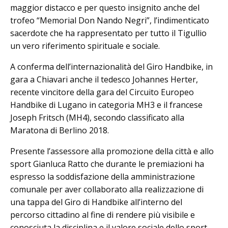
maggior distacco e per questo insignito anche del
trofeo “Memorial Don Nando Negri”, l’indimenticato
sacerdote che ha rappresentato per tutto il Tigullio
un vero riferimento spirituale e sociale.
A conferma dell’internazionalità del Giro Handbike, in
gara a Chiavari anche il tedesco Johannes Herter,
recente vincitore della gara del Circuito Europeo
Handbike di Lugano in categoria MH3 e il francese
Joseph Fritsch (MH4), secondo classificato alla
Maratona di Berlino 2018.
Presente l’assessore alla promozione della città e allo
sport Gianluca Ratto che durante le premiazioni ha
espresso la soddisfazione della amministrazione
comunale per aver collaborato alla realizzazione di
una tappa del Giro di Handbike all’interno del
percorso cittadino al fine di rendere più visibile e
conosciuta la disciplina e il valore sociale dello sport,