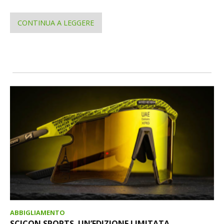
CONTINUA A LEGGERE
ABBIGLIAMENTO
SCICON SPORTS. UN’EDIZIONE LIMITATA