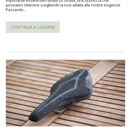
importante essere ben visibili su strada, una sicurezza che
possiamo ottenere scegliendo la luce adatta alle nostre esigenze.
Passando...
CONTINUA A LEGGERE