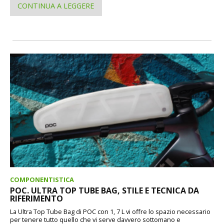
CONTINUA A LEGGERE
COMPONENTISTICA
POC. ULTRA TOP TUBE BAG, STILE E TECNICA DA
RIFERIMENTO
La Ultra Top Tube Bag di POC con 1, 7 L vi offre lo spazio necessario
per tenere tutto quello che vi serve davvero sottomano e