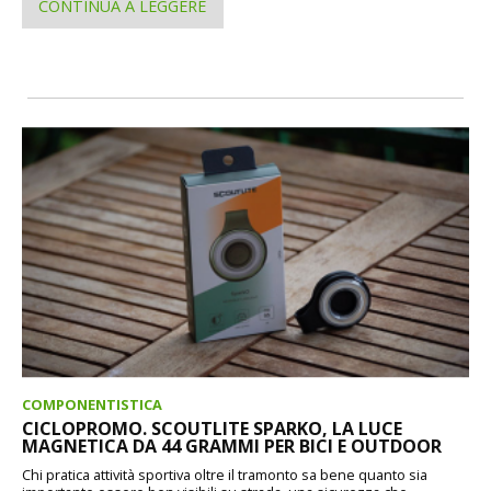
CONTINUA A LEGGERE
COMPONENTISTICA
CICLOPROMO. SCOUTLITE SPARKO, LA LUCE
MAGNETICA DA 44 GRAMMI PER BICI E OUTDOOR
Chi pratica attività sportiva oltre il tramonto sa bene quanto sia