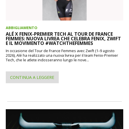
ABBIGLIAMENTO
ALÉ X FENIX-PREMIER TECH AL TOUR DE FRANCE
FEMMES: NUOVA LIVREA CHE CELEBRA FENIX, ZWIFT
E IL MOVIMENTO #WATCHTHEFEMMES
In occasione del Tour de France Femmes avec Zwift (1–9 agosto
2026), Alé ha realizzato una nuova livrea per il team Fenix-Premier
Tech, che le atlete indosseranno lungo le nove...
CONTINUA A LEGGERE