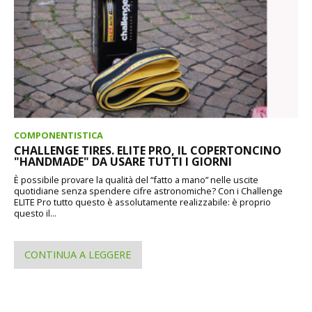
COMPONENTISTICA
CHALLENGE TIRES. ELITE PRO, IL COPERTONCINO
"HANDMADE" DA USARE TUTTI I GIORNI
È possibile provare la qualità del “fatto a mano” nelle uscite
quotidiane senza spendere cifre astronomiche? Con i Challenge
ELITE Pro tutto questo è assolutamente realizzabile: è proprio
questo il...
CONTINUA A LEGGERE