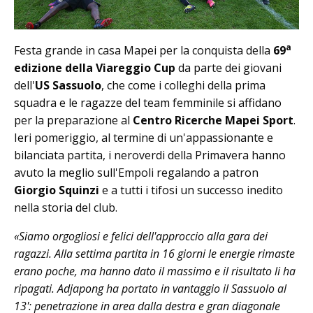
a
Festa grande in casa Mapei per la conquista della
69
edizione della Viareggio Cup
da parte dei giovani
dell'
US Sassuolo
, che come i colleghi della prima
squadra e le ragazze del team femminile si affidano
per la preparazione al
Centro Ricerche Mapei Sport
.
Ieri pomeriggio, al termine di un'appassionante e
bilanciata partita, i neroverdi della Primavera hanno
avuto la meglio sull'Empoli regalando a patron
Giorgio Squinzi
e a tutti i tifosi un successo inedito
nella storia del club.
«Siamo orgogliosi e felici dell'approccio alla gara dei
ragazzi. Alla settima partita in 16 giorni le energie rimaste
erano poche, ma hanno dato il massimo e il risultato li ha
ripagati. Adjapong ha portato in vantaggio il Sassuolo al
13': penetrazione in area dalla destra e gran diagonale