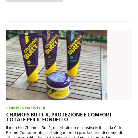
COMPONENTISTICA
CHAMOIS BUTT'R, PROTEZIONE E COMFORT
TOTALE PER IL FONDELLO
Il marchio Chamois Butt’r, distribuito in esclusiva in Italia da Ciclo
Promo Components, si distingue per la produzione di creme di
altissima qualità destinate a migliorare il vostro comfort in...