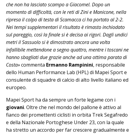
che non ha lasciato scampo a Giacomel. Dopo un
momento di difficoltà, con le reti di Zini e Manicone, nella
ripresa il colpo di testa di Scamacca ci ha portato al 2-2.
Nei tempi supplementari il risultato è rimasto inchiodato
sul pareggio, così la finale si è decisa ai rigori. Dagli undici
metri il Sassuolo si è dimostrato ancora una volta
infallibile mettendone a segno quattro, mentre i toscani ne
hanno sbagliati due grazie anche ad una ottima parata di
Costa»
commenta
Ermanno Rampinini
, responsabile
dello Human Performance Lab (HPL) di Mapei Sport e
consulente di squadre di calcio di alto livello italiano ed
europeo.
Mapei Sport ha da sempre un forte legame con i
giovani
. Oltre che nel mondo del pallone è attivo al
fianco dei promettenti ciclisti in orbita Trek Segafredo
e della Nazionale Portoghese Under 23, con la quale
ha stretto un accordo per far crescere gradualmente e