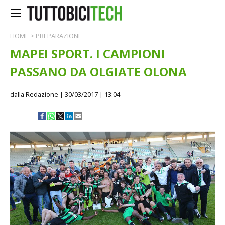
HOME
>
PREPARAZIONE
MAPEI SPORT. I CAMPIONI
PASSANO DA OLGIATE OLONA
dalla Redazione
| 30/03/2017 | 13:04