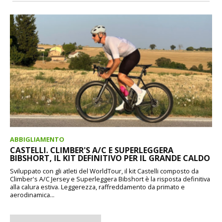
ABBIGLIAMENTO
CASTELLI. CLIMBER'S A/C E SUPERLEGGERA
BIBSHORT, IL KIT DEFINITIVO PER IL GRANDE CALDO
Sviluppato con gli atleti del WorldTour, il kit Castelli composto da
Climber's A/C Jersey e Superleggera Bibshort è la risposta definitiva
alla calura estiva. Leggerezza, raffreddamento da primato e
aerodinamica...