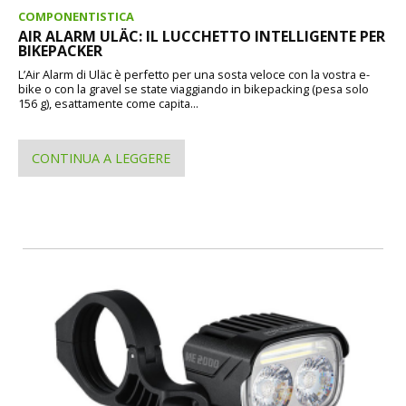
COMPONENTISTICA
AIR ALARM ULÄC: IL LUCCHETTO INTELLIGENTE PER
BIKEPACKER
L’Air Alarm di Uläc è perfetto per una sosta veloce con la vostra e-
bike o con la gravel se state viaggiando in bikepacking (pesa solo
156 g), esattamente come capita...
CONTINUA A LEGGERE