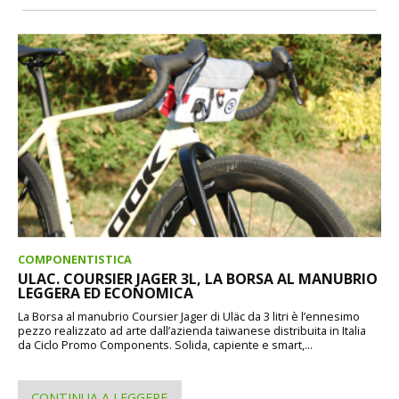
COMPONENTISTICA
ULAC. COURSIER JAGER 3L, LA BORSA AL MANUBRIO
LEGGERA ED ECONOMICA
La Borsa al manubrio Coursier Jager di Uläc da 3 litri è l’ennesimo
pezzo realizzato ad arte dall’azienda taiwanese distribuita in Italia
da Ciclo Promo Components. Solida, capiente e smart,...
CONTINUA A LEGGERE