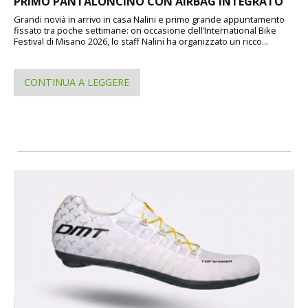
PRIMO PANTALONCINO CON AIRBAG INTEGRATO
Grandi novià in arrivo in casa Nalini e primo grande appuntamento
fissato tra poche settimane: on occasione dell’International Bike
Festival di Misano 2026, lo staff Nalini ha organizzato un ricco...
CONTINUA A LEGGERE