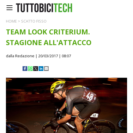
HOME
>
SCATTO FISSO
TEAM LOOK CRITERIUM.
STAGIONE ALL'ATTACCO
dalla Redazione
| 20/03/2017 | 08:07