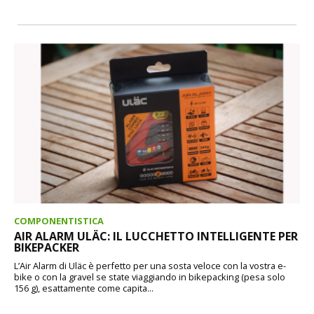
COMPONENTISTICA
AIR ALARM ULÄC: IL LUCCHETTO INTELLIGENTE PER
BIKEPACKER
L’Air Alarm di Uläc è perfetto per una sosta veloce con la vostra e-
bike o con la gravel se state viaggiando in bikepacking (pesa solo
156 g), esattamente come capita...