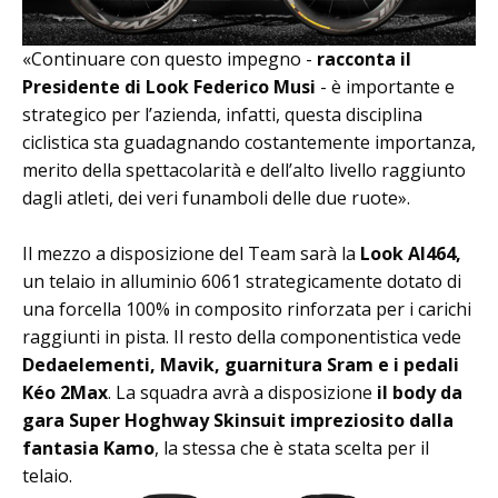
«Continuare con questo impegno -
racconta il
Presidente di Look Federico Musi
- è importante e
strategico per l’azienda, infatti, questa disciplina
ciclistica sta guadagnando costantemente importanza,
merito della spettacolarità e dell’alto livello raggiunto
dagli atleti, dei veri funamboli delle due ruote».
Il mezzo a disposizione del Team sarà la
Look Al464,
un telaio in alluminio 6061 strategicamente dotato di
una forcella 100% in composito rinforzata per i carichi
raggiunti in pista. Il resto della componentistica vede
Dedaelementi, Mavik, guarnitura Sram e i pedali
Kéo 2Max
. La squadra avrà a disposizione
il body da
gara Super Hoghway Skinsuit impreziosito dalla
fantasia Kamo
, la stessa che è stata scelta per il
telaio.