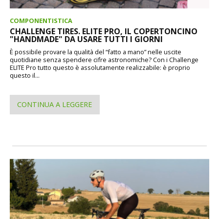
COMPONENTISTICA
CHALLENGE TIRES. ELITE PRO, IL COPERTONCINO
"HANDMADE" DA USARE TUTTI I GIORNI
È possibile provare la qualità del “fatto a mano” nelle uscite
quotidiane senza spendere cifre astronomiche? Con i Challenge
ELITE Pro tutto questo è assolutamente realizzabile: è proprio
questo il...
CONTINUA A LEGGERE