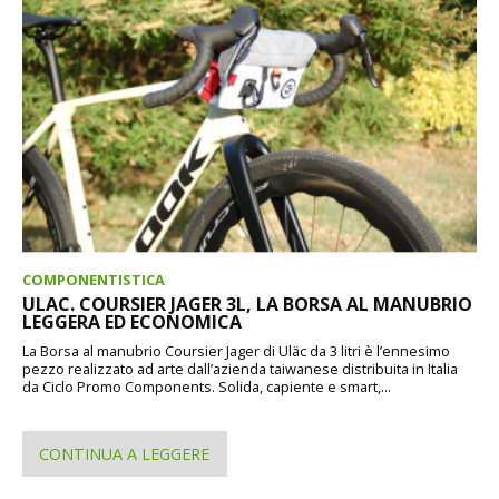
COMPONENTISTICA
ULAC. COURSIER JAGER 3L, LA BORSA AL MANUBRIO
LEGGERA ED ECONOMICA
La Borsa al manubrio Coursier Jager di Uläc da 3 litri è l’ennesimo
pezzo realizzato ad arte dall’azienda taiwanese distribuita in Italia
da Ciclo Promo Components. Solida, capiente e smart,...
CONTINUA A LEGGERE