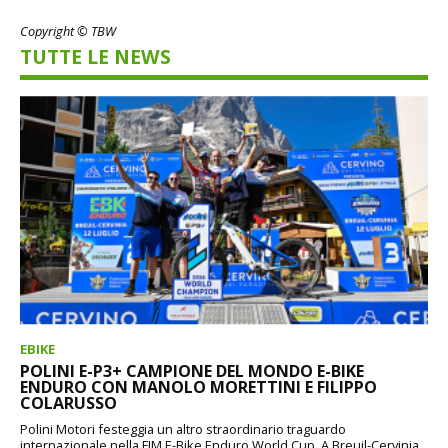
Copyright © TBW
TUTTE LE NEWS
EBIKE
POLINI E-P3+ CAMPIONE DEL MONDO E-BIKE
ENDURO CON MANOLO MORETTINI E FILIPPO
COLARUSSO
Polini Motori festeggia un altro straordinario traguardo
internazionale nella FIM E-Bike Enduro World Cup. A Breuil-Cervinia,