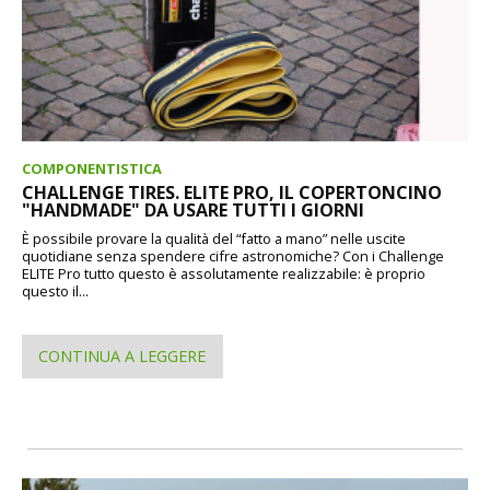
COMPONENTISTICA
CHALLENGE TIRES. ELITE PRO, IL COPERTONCINO
"HANDMADE" DA USARE TUTTI I GIORNI
È possibile provare la qualità del “fatto a mano” nelle uscite
quotidiane senza spendere cifre astronomiche? Con i Challenge
ELITE Pro tutto questo è assolutamente realizzabile: è proprio
questo il...
CONTINUA A LEGGERE