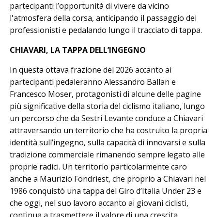
partecipanti l’opportunità di vivere da vicino
l'atmosfera della corsa, anticipando il passaggio dei
professionisti e pedalando lungo il tracciato di tappa.
CHIAVARI, LA TAPPA DELL’INGEGNO
In questa ottava frazione del 2026 accanto ai
partecipanti pedaleranno Alessandro Ballan e
Francesco Moser, protagonisti di alcune delle pagine
più significative della storia del ciclismo italiano, lungo
un percorso che da Sestri Levante conduce a Chiavari
attraversando un territorio che ha costruito la propria
identità sull’ingegno, sulla capacità di innovarsi e sulla
tradizione commerciale rimanendo sempre legato alle
proprie radici. Un territorio particolarmente caro
anche a Maurizio Fondriest, che proprio a Chiavari nel
1986 conquistò una tappa del Giro d’Italia Under 23 e
che oggi, nel suo lavoro accanto ai giovani ciclisti,
continua a trasmettere il valore di una crescita