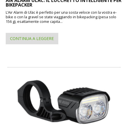
AIR ALARM ULÄC: IL LUCCHETTO INTELLIGENTE PER
BIKEPACKER
L’Air Alarm di Uläc è perfetto per una sosta veloce con la vostra e-
bike o con la gravel se state viaggiando in bikepacking (pesa solo
156 g), esattamente come capita...
CONTINUA A LEGGERE