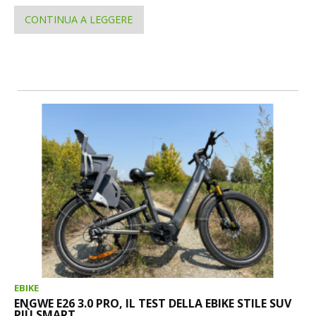
CONTINUA A LEGGERE
EBIKE
ENGWE E26 3.0 PRO, IL TEST DELLA EBIKE STILE SUV
PIÙ SMART