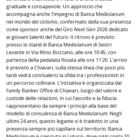
graduale e consapevole. Un approccio che
accompagna anche l’impegno di Banca Mediolanum
nel mondo del ciclismo, confermato dalla sua presenza
come sponsor anche del Giro Next Gen 2026 dedicato
ai giovani talenti del futuro. Il ritrovo è previsto
presso lo stand di Banca Mediolanum di Sestri
Levante in Via Mino Bozzano, alle ore 10:45, con
partenza della pedalata fissata alle ore 11:20. L’arrivo
è previsto a Chiavari, sulla stessa linea che poco più
tardi vedrà concludersi la sfida tra i professionisti in
un percorso collinare. L’iniziativa è organizzata dal
Family Banker Office di Chiavari, luogo del valore e
custode delle relazioni, in cui l’ascolto e la fiducia
rappresentano da sempre i principi alla base del
modello di consulenza di Banca Mediolanum. Negli
ultimi 24 anni, questo legame si è tradotto in una
presenza sempre più capillare sul territorio: Banca
Mediolanum è cresciuta in Liguria, dove oggi conta 10