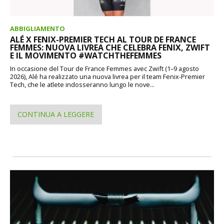
ABBIGLIAMENTO
ALÉ X FENIX-PREMIER TECH AL TOUR DE FRANCE
FEMMES: NUOVA LIVREA CHE CELEBRA FENIX, ZWIFT
E IL MOVIMENTO #WATCHTHEFEMMES
In occasione del Tour de France Femmes avec Zwift (1–9 agosto
2026), Alé ha realizzato una nuova livrea per il team Fenix-Premier
Tech, che le atlete indosseranno lungo le nove...
CONTINUA A LEGGERE