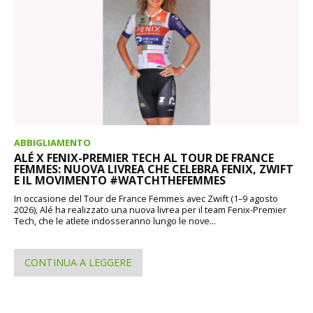
ABBIGLIAMENTO
ALÉ X FENIX-PREMIER TECH AL TOUR DE FRANCE
FEMMES: NUOVA LIVREA CHE CELEBRA FENIX, ZWIFT
E IL MOVIMENTO #WATCHTHEFEMMES
In occasione del Tour de France Femmes avec Zwift (1–9 agosto
2026), Alé ha realizzato una nuova livrea per il team Fenix-Premier
Tech, che le atlete indosseranno lungo le nove...
CONTINUA A LEGGERE