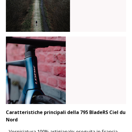
Caratteristiche principali della 795 BladeRS Ciel du
Nord
- Verniciatura 100% artigianale: eseguita in Francia