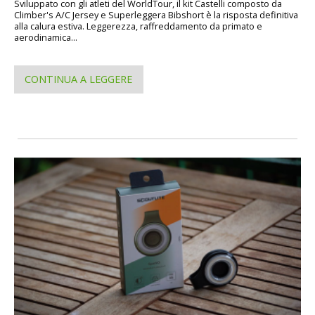
Sviluppato con gli atleti del WorldTour, il kit Castelli composto da
Climber's A/C Jersey e Superleggera Bibshort è la risposta definitiva
alla calura estiva. Leggerezza, raffreddamento da primato e
aerodinamica...
CONTINUA A LEGGERE