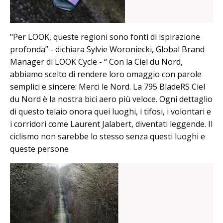
"Per LOOK, queste regioni sono fonti di ispirazione
profonda” - dichiara Sylvie Woroniecki, Global Brand
Manager di LOOK Cycle - “ Con la Ciel du Nord,
abbiamo scelto di rendere loro omaggio con parole
semplici e sincere: Merci le Nord. La 795 BladeRS Ciel
du Nord è la nostra bici aero più veloce. Ogni dettaglio
di questo telaio onora quei luoghi, i tifosi, i volontari e
i corridori come Laurent Jalabert, diventati leggende. Il
ciclismo non sarebbe lo stesso senza questi luoghi e
queste persone