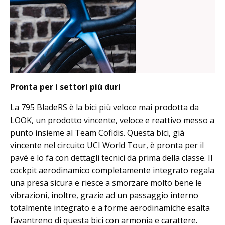
Pronta per i settori più duri
La 795 BladeRS è la bici più veloce mai prodotta da
LOOK, un prodotto vincente, veloce e reattivo messo a
punto insieme al Team Cofidis. Questa bici, già
vincente nel circuito UCI World Tour, è pronta per il
pavé e lo fa con dettagli tecnici da prima della classe. Il
cockpit aerodinamico completamente integrato regala
una presa sicura e riesce a smorzare molto bene le
vibrazioni, inoltre, grazie ad un passaggio interno
totalmente integrato e a forme aerodinamiche esalta
l’avantreno di questa bici con armonia e carattere.