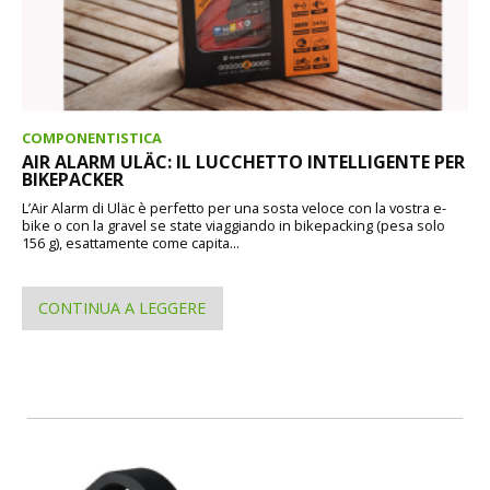
COMPONENTISTICA
AIR ALARM ULÄC: IL LUCCHETTO INTELLIGENTE PER
BIKEPACKER
L’Air Alarm di Uläc è perfetto per una sosta veloce con la vostra e-
bike o con la gravel se state viaggiando in bikepacking (pesa solo
156 g), esattamente come capita...
CONTINUA A LEGGERE