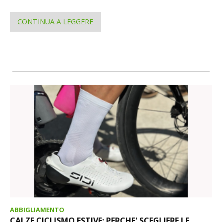
CONTINUA A LEGGERE
ABBIGLIAMENTO
CALZE CICLISMO ESTIVE: PERCHE' SCEGLIERE LE