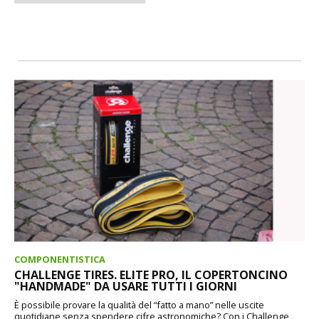
COMPONENTISTICA
CHALLENGE TIRES. ELITE PRO, IL COPERTONCINO
"HANDMADE" DA USARE TUTTI I GIORNI
È possibile provare la qualità del “fatto a mano” nelle uscite
quotidiane senza spendere cifre astronomiche? Con i Challenge