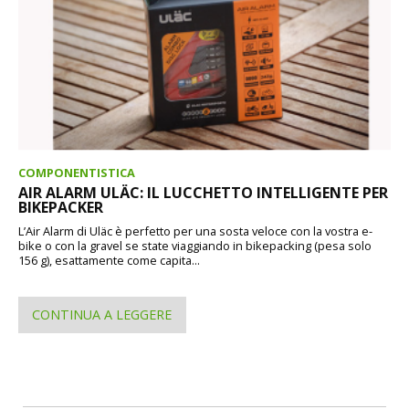
COMPONENTISTICA
AIR ALARM ULÄC: IL LUCCHETTO INTELLIGENTE PER
BIKEPACKER
L’Air Alarm di Uläc è perfetto per una sosta veloce con la vostra e-
bike o con la gravel se state viaggiando in bikepacking (pesa solo
156 g), esattamente come capita...
CONTINUA A LEGGERE