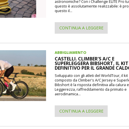
astronomiche? Con i Challenge ELITE Pro tu
questo è assolutamente realizzabile: è pr
questo il...
CONTINUA A LEGGERE
ABBIGLIAMENTO
CASTELLI. CLIMBER'S A/C E
SUPERLEGGERA BIBSHORT, IL KIT
DEFINITIVO PER IL GRANDE CAL
Sviluppato con gli atleti del WorldTour, il kit 
composto da Climber's A/C Jersey e Super
Bibshort è la risposta definitiva alla calura e
Leggerezza, raffreddamento da primato e
aerodinamica...
CONTINUA A LEGGERE