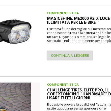
COMPONENTISTICA
MAGICSHINE. ME2000 V2.0, LUCE
ILLIMITATA PER LE E-BIKE
Il sistema è uno dei migliori sul mercato: p
connessione diretta alla batteria dell’e-bike
un cavo D-type da 3, 5 mm, ora scollegabile
sostituibile indipendentemente per semplif
CONTINUA A LEGGERE
COMPONENTISTICA
CHALLENGE TIRES. ELITE PRO, IL
COPERTONCINO "HANDMADE" 
USARE TUTTI I GIORNI
È possibile provare la qualità del “fatto a m
uscite quotidiane senza spendere cifre