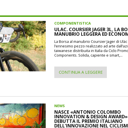
COMPONENTISTICA
ULAC. COURSIER JAGER 3L, LA B
MANUBRIO LEGGERA ED ECONO
La Borsa al manubrio Coursier Jager di Uläc d
l’ennesimo pezzo realizzato ad arte dall’a
taiwanese distribuita in Italia da Ciclo Prom
Components. Solida, capiente e smart,...
CONTINUA A LEGGERE
NEWS
NASCE «ANTONIO COLOMBO
INNOVATION & DESIGN AWARD»: 
DEBUTTA IL PREMIO ITALIANO
DELL'INNOVAZIONE NEL CICLIS