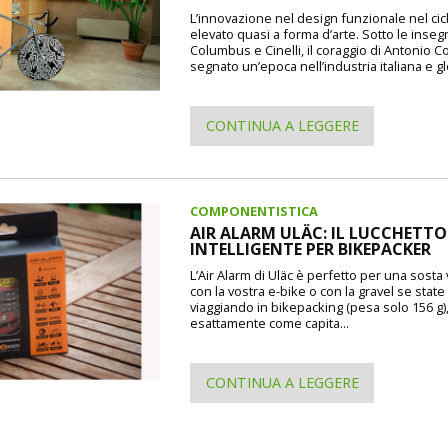
L’innovazione nel design funzionale nel cic
elevato quasi a forma d’arte. Sotto le inseg
Columbus e Cinelli, il coraggio di Antonio 
segnato un’epoca nell’industria italiana e gl
CONTINUA A LEGGERE
COMPONENTISTICA
AIR ALARM ULÄC: IL LUCCHETTO
INTELLIGENTE PER BIKEPACKER
L’Air Alarm di Uläc è perfetto per una sosta
con la vostra e-bike o con la gravel se state
viaggiando in bikepacking (pesa solo 156 g)
esattamente come capita...
CONTINUA A LEGGERE