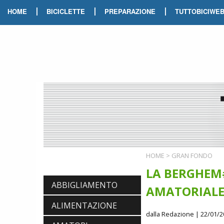
|
|
|
HOME
BICICLETTE
PREPARAZIONE
TUTTOBICIWE
HOME
>
GRAN FONDO
LA BERGHEM
ABBIGLIAMENTO
AMATORIALE 
ALIMENTAZIONE
dalla Redazione
| 22/01/2