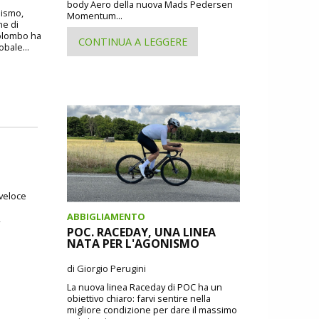
body Aero della nuova Mads Pedersen
lismo,
Momentum...
ne di
Colombo ha
CONTINUA A LEGGERE
obale...
 veloce
ABBIGLIAMENTO
,
POC. RACEDAY, UNA LINEA
NATA PER L'AGONISMO
di Giorgio Perugini
La nuova linea Raceday di POC ha un
obiettivo chiaro: farvi sentire nella
migliore condizione per dare il massimo