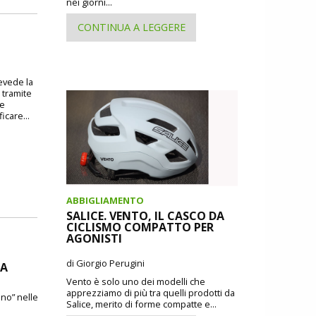
nei giorni...
CONTINUA A LEGGERE
revede la
 tramite
 e
icare...
ABBIGLIAMENTO
SALICE. VENTO, IL CASCO DA
CICLISMO COMPATTO PER
AGONISTI
di Giorgio Perugini
DA
Vento è solo uno dei modelli che
apprezziamo di più tra quelli prodotti da
ano” nelle
Salice, merito di forme compatte e...