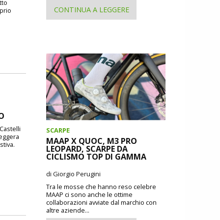
tto
CONTINUA A LEGGERE
oprio
DO
Castelli
SCARPE
leggera
MAAP X QUOC, M3 PRO
stiva.
LEOPARD, SCARPE DA
CICLISMO TOP DI GAMMA
di Giorgio Perugini
Tra le mosse che hanno reso celebre
MAAP ci sono anche le ottime
collaborazioni avviate dal marchio con
altre aziende...