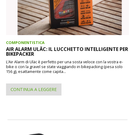
COMPONENTISTICA
AIR ALARM ULÄC: IL LUCCHETTO INTELLIGENTE PER
BIKEPACKER
L’Air Alarm di Uläc è perfetto per una sosta veloce con la vostra e-
bike o con la gravel se state viaggiando in bikepacking (pesa solo
156 g), esattamente come capita...
CONTINUA A LEGGERE