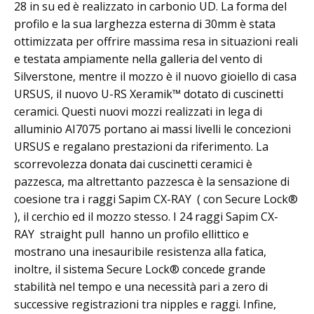
28 in su ed è realizzato in carbonio UD. La forma del
profilo e la sua larghezza esterna di 30mm è stata
ottimizzata per offrire massima resa in situazioni reali
e testata ampiamente nella galleria del vento di
Silverstone, mentre il mozzo è il nuovo gioiello di casa
URSUS, il nuovo U-RS Xeramik™ dotato di cuscinetti
ceramici. Questi nuovi mozzi realizzati in lega di
alluminio AI7075 portano ai massi livelli le concezioni
URSUS e regalano prestazioni da riferimento. La
scorrevolezza donata dai cuscinetti ceramici è
pazzesca, ma altrettanto pazzesca è la sensazione di
coesione tra i raggi Sapim CX-RAY ( con Secure Lock®
), il cerchio ed il mozzo stesso. I 24 raggi Sapim CX-
RAY straight pull hanno un profilo ellittico e
mostrano una inesauribile resistenza alla fatica,
inoltre, il sistema Secure Lock® concede grande
stabilità nel tempo e una necessità pari a zero di
successive registrazioni tra nipples e raggi. Infine,