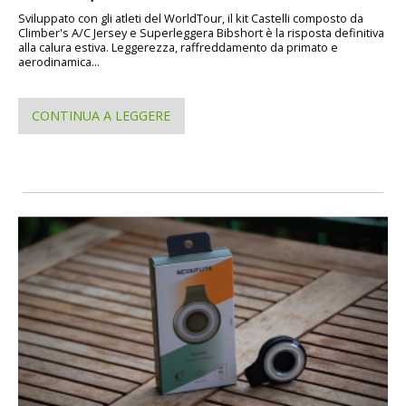
Sviluppato con gli atleti del WorldTour, il kit Castelli composto da
Climber's A/C Jersey e Superleggera Bibshort è la risposta definitiva
alla calura estiva. Leggerezza, raffreddamento da primato e
aerodinamica...
CONTINUA A LEGGERE