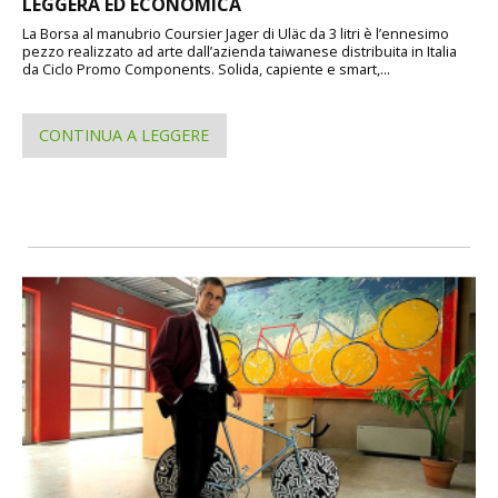
LEGGERA ED ECONOMICA
La Borsa al manubrio Coursier Jager di Uläc da 3 litri è l’ennesimo
pezzo realizzato ad arte dall’azienda taiwanese distribuita in Italia
da Ciclo Promo Components. Solida, capiente e smart,...
CONTINUA A LEGGERE