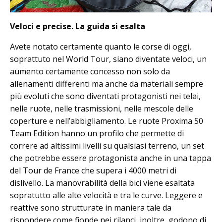
Veloci e precise. La guida si esalta
Avete notato certamente quanto le corse di oggi,
soprattuto nel World Tour, siano diventate veloci, un
aumento certamente concesso non solo da
allenamenti differenti ma anche da materiali sempre
più evoluti che sono diventati protagonisti nei telai,
nelle ruote, nelle trasmissioni, nelle mescole delle
coperture e nell’abbigliamento. Le ruote Proxima 50
Team Edition hanno un profilo che permette di
correre ad altissimi livelli su qualsiasi terreno, un set
che potrebbe essere protagonista anche in una tappa
del Tour de France che supera i 4000 metri di
dislivello. La manovrabilità della bici viene esaltata
sopratutto alle alte velocità e tra le curve. Leggere e
reattive sono strutturate in maniera tale da
rispondere come fionde nei rilanci, inoltre, godono di