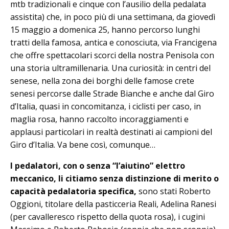
mtb tradizionali e cinque con l’ausilio della pedalata
assistita) che, in poco più di una settimana, da giovedì
15 maggio a domenica 25, hanno percorso lunghi
tratti della famosa, antica e conosciuta, via Francigena
che offre spettacolari scorci della nostra Penisola con
una storia ultramillenaria. Una curiosità: in centri del
senese, nella zona dei borghi delle famose crete
senesi percorse dalle Strade Bianche e anche dal Giro
d’Italia, quasi in concomitanza, i ciclisti per caso, in
maglia rosa, hanno raccolto incoraggiamenti e
applausi particolari in realtà destinati ai campioni del
Giro d’Italia. Va bene così, comunque…
I pedalatori, con o senza “l’aiutino” elettro
meccanico, li citiamo senza distinzione di merito o
capacità pedalatoria specifica,
sono stati Roberto
Oggioni, titolare della pasticceria Reali, Adelina Ranesi
(per cavalleresco rispetto della quota rosa), i cugini