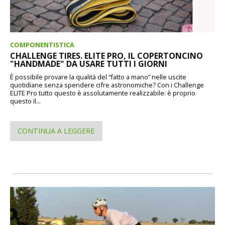
COMPONENTISTICA
CHALLENGE TIRES. ELITE PRO, IL COPERTONCINO
"HANDMADE" DA USARE TUTTI I GIORNI
È possibile provare la qualità del “fatto a mano” nelle uscite
quotidiane senza spendere cifre astronomiche? Con i Challenge
ELITE Pro tutto questo è assolutamente realizzabile: è proprio
questo il...
CONTINUA A LEGGERE