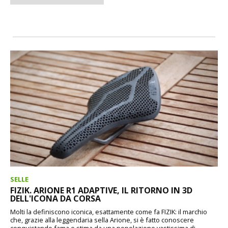
SELLE
FIZIK. ARIONE R1 ADAPTIVE, IL RITORNO IN 3D
DELL'ICONA DA CORSA
Molti la definiscono iconica, esattamente come fa FIZIK: il marchio
che, grazie alla leggendaria sella Arione, si è fatto conoscere