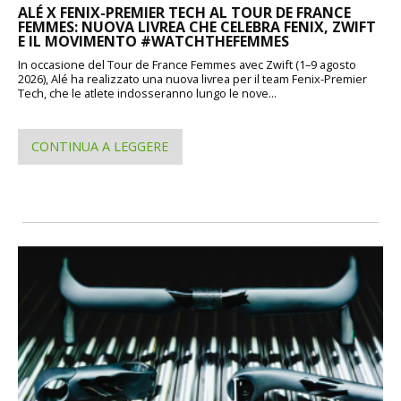
ALÉ X FENIX-PREMIER TECH AL TOUR DE FRANCE
FEMMES: NUOVA LIVREA CHE CELEBRA FENIX, ZWIFT
E IL MOVIMENTO #WATCHTHEFEMMES
In occasione del Tour de France Femmes avec Zwift (1–9 agosto
2026), Alé ha realizzato una nuova livrea per il team Fenix-Premier
Tech, che le atlete indosseranno lungo le nove...
CONTINUA A LEGGERE