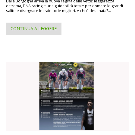
Dalla Borgogna arriva la nuova regina delle vette: leggerezza
estrema, DNA racing e una guidabilità totale per domare le grandi
salite e disegnare le traiettorie migliori. A chi è destinata?...
CONTINUA A LEGGERE