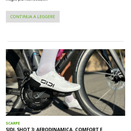
CONTINUA A LEGGERE
SCARPE
SIDI. SHOT 3: AERODINAMICA, COMFORT E