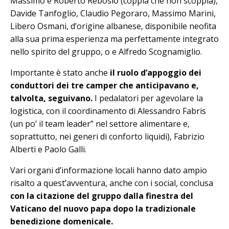
Massimo e Roberto Rebosio (coppia che non scoppia),
Davide Tanfoglio, Claudio Pegoraro, Massimo Marini,
Libero Osmani, d’origine albanese, disponibile neofita
alla sua prima esperienza ma perfettamente integrato
nello spirito del gruppo, o e Alfredo Scognamiglio.
Importante è stato anche
il ruolo d’appoggio dei
conduttori dei tre camper che anticipavano e,
talvolta, seguivano.
I pedalatori per agevolare la
logistica, con il coordinamento di Alessandro Fabris
(un po’ il team leader” nel settore alimentare e,
soprattutto, nei generi di conforto liquidi), Fabrizio
Alberti e Paolo Galli.
Vari organi d’informazione locali hanno dato ampio
risalto a quest’avventura, anche con i social, conclusa
con la citazione del gruppo dalla finestra del
Vaticano del nuovo papa dopo la tradizionale
benedizione domenicale.