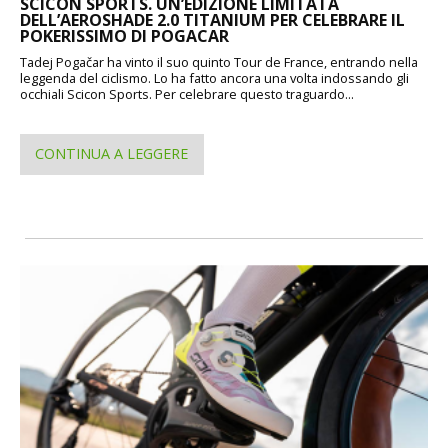
SCICON SPORTS. UN’EDIZIONE LIMITATA
DELL’AEROSHADE 2.0 TITANIUM PER CELEBRARE IL
POKERISSIMO DI POGACAR
Tadej Pogačar ha vinto il suo quinto Tour de France, entrando nella
leggenda del ciclismo. Lo ha fatto ancora una volta indossando gli
occhiali Scicon Sports. Per celebrare questo traguardo...
CONTINUA A LEGGERE