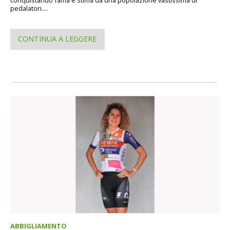
conquistando fama e stima da una popolazione vastissima di
pedalatori....
CONTINUA A LEGGERE
ABBIGLIAMENTO