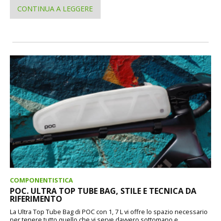
CONTINUA A LEGGERE
COMPONENTISTICA
POC. ULTRA TOP TUBE BAG, STILE E TECNICA DA
RIFERIMENTO
La Ultra Top Tube Bag di POC con 1, 7 L vi offre lo spazio necessario
per tenere tutto quello che vi serve davvero sottomano e