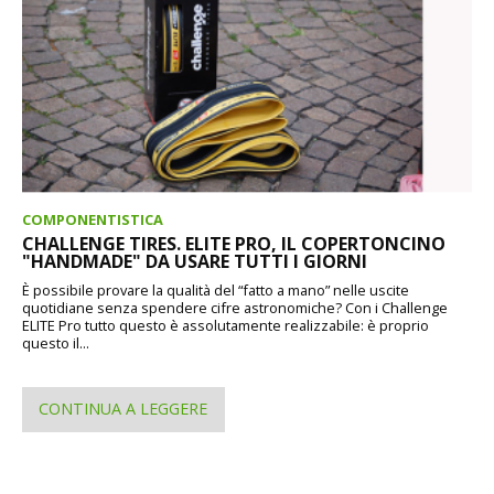
COMPONENTISTICA
CHALLENGE TIRES. ELITE PRO, IL COPERTONCINO
"HANDMADE" DA USARE TUTTI I GIORNI
È possibile provare la qualità del “fatto a mano” nelle uscite
quotidiane senza spendere cifre astronomiche? Con i Challenge
ELITE Pro tutto questo è assolutamente realizzabile: è proprio
questo il...
CONTINUA A LEGGERE