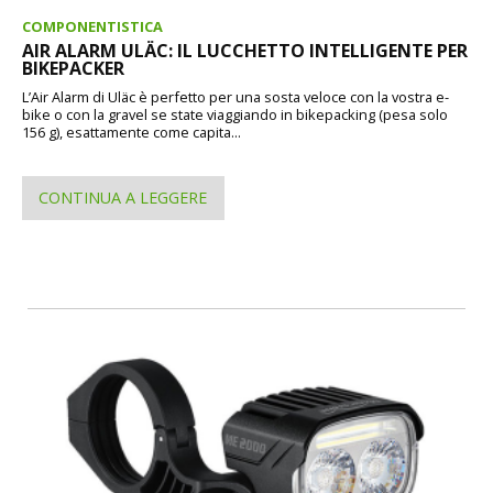
COMPONENTISTICA
AIR ALARM ULÄC: IL LUCCHETTO INTELLIGENTE PER
BIKEPACKER
L’Air Alarm di Uläc è perfetto per una sosta veloce con la vostra e-
bike o con la gravel se state viaggiando in bikepacking (pesa solo
156 g), esattamente come capita...
CONTINUA A LEGGERE