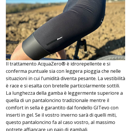
Il trattamento AcquaZero® è idrorepellente e si
conferma puntuale sia con leggera pioggia che nelle
situazioni in cui l’umidità diventa pesante. La vestibilità
è race e si esalta con bretelle particolarmente sottili.
La lunghezza della gamba è leggermente superiore a
quella di un pantaloncino tradizionale mentre il
comfort in sella è garantito dal fondello GITevo con
inserti in gel. Se il vostro inverno sarà di quelli miti,
questo pantaloncino fa al caso vostro, al massimo
potrete affiancare un paio di gambali.