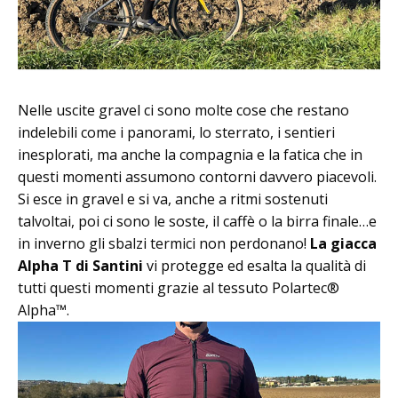
Nelle uscite gravel ci sono molte cose che restano
indelebili come i panorami, lo sterrato, i sentieri
inesplorati, ma anche la compagnia e la fatica che in
questi momenti assumono contorni davvero piacevoli.
Si esce in gravel e si va, anche a ritmi sostenuti
talvoltai, poi ci sono le soste, il caffè o la birra finale…e
in inverno gli sbalzi termici non perdonano!
La giacca
Alpha T di Santini
vi protegge ed esalta la qualità di
tutti questi momenti grazie al tessuto Polartec®
Alpha™.