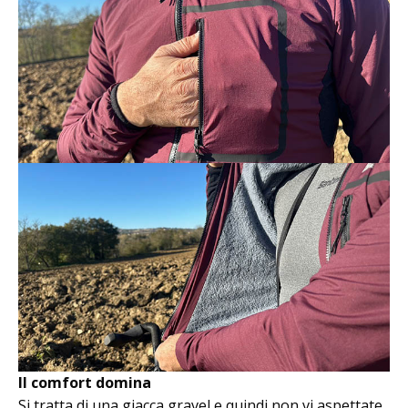
Il comfort domina
Si tratta di una giacca gravel e quindi non vi aspettate