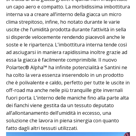
un capo aero e compatto. La morbidissima imbottitura
interna va a creare all’interno della giacca un micro
clima strepitoso, infine, ho notato durante le varie
uscite che l’umidità prodotta durante l’attività in sella
si disperde velocemente rendendo piacevoli anche le
soste e le ripartenza. L’imbottitura interna tende così
ad asciugarsi in maniera rapidissima inoltre grazie ad
essa la giacca è facilmente comprimibile. Il nuovo
Polartec® Alpha™ ha infinite potenzialità e Santini ne
ha colto la vera essenza inserendolo in un prodotto
che è polivalente e caldo, perfetto per tutte le uscite in
off-road ma anche nelle più tranquille gite invernali
fuori porta. L’interno delle maniche fino alla parte alta
dei fianchi viene gestita da un tessuto deputato
all’allontanamento dell’umidità in eccesso, una
soluzione che lavora in piena sinergia con quanto
fatto dagli altri tessuti utilizzati.