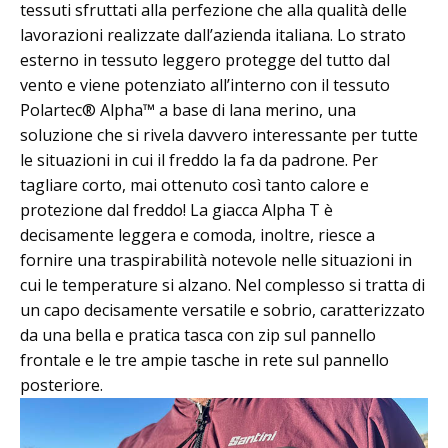
tessuti sfruttati alla perfezione che alla qualità delle
lavorazioni realizzate dall’azienda italiana. Lo strato
esterno in tessuto leggero protegge del tutto dal
vento e viene potenziato all’interno con il tessuto
Polartec® Alpha™ a base di lana merino, una
soluzione che si rivela davvero interessante per tutte
le situazioni in cui il freddo la fa da padrone. Per
tagliare corto, mai ottenuto così tanto calore e
protezione dal freddo! La giacca Alpha T è
decisamente leggera e comoda, inoltre, riesce a
fornire una traspirabilità notevole nelle situazioni in
cui le temperature si alzano. Nel complesso si tratta di
un capo decisamente versatile e sobrio, caratterizzato
da una bella e pratica tasca con zip sul pannello
frontale e le tre ampie tasche in rete sul pannello
posteriore.