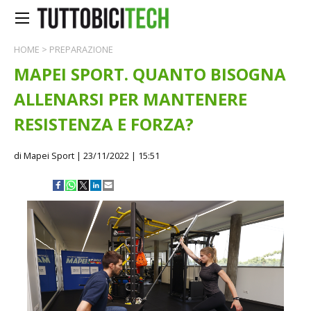
HOME
>
PREPARAZIONE
MAPEI SPORT. QUANTO BISOGNA
ALLENARSI PER MANTENERE
RESISTENZA E FORZA?
di Mapei Sport
| 23/11/2022 | 15:51