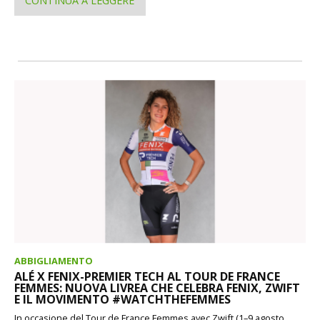
CONTINUA A LEGGERE
ABBIGLIAMENTO
ALÉ X FENIX-PREMIER TECH AL TOUR DE FRANCE
FEMMES: NUOVA LIVREA CHE CELEBRA FENIX, ZWIFT
E IL MOVIMENTO #WATCHTHEFEMMES
In occasione del Tour de France Femmes avec Zwift (1–9 agosto