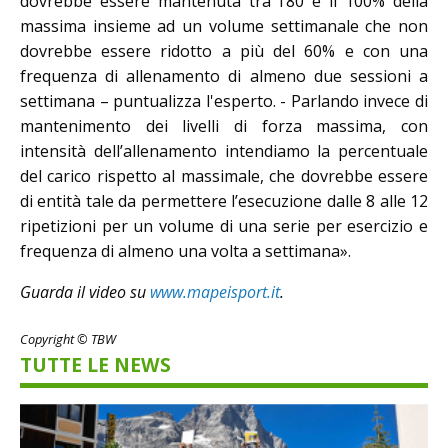
dovrebbe essere mantenuta tra l’80 e il 100% della
massima insieme ad un volume settimanale che non
dovrebbe essere ridotto a più del 60% e con una
frequenza di allenamento di almeno due sessioni a
settimana – puntualizza l'esperto. - Parlando invece di
mantenimento dei livelli di forza massima, con
intensità dell’allenamento intendiamo la percentuale
del carico rispetto al massimale, che dovrebbe essere
di entità tale da permettere l’esecuzione dalle 8 alle 12
ripetizioni per un volume di una serie per esercizio e
frequenza di almeno una volta a settimana».
Guarda il video su
www.mapeisport.it
.
Copyright © TBW
TUTTE LE NEWS