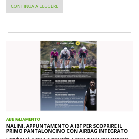
CONTINUA A LEGGERE
ABBIGLIAMENTO
NALINI. APPUNTAMENTO A IBF PER SCOPRIRE IL
PRIMO PANTALONCINO CON AIRBAG INTEGRATO
Grandi novià in arrivo in casa Nalini e primo grande appuntamento