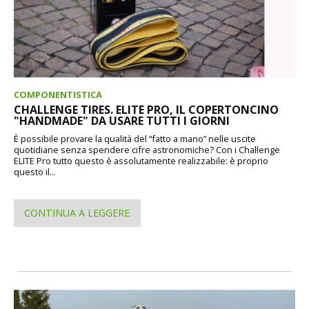
COMPONENTISTICA
CHALLENGE TIRES. ELITE PRO, IL COPERTONCINO
"HANDMADE" DA USARE TUTTI I GIORNI
È possibile provare la qualità del “fatto a mano” nelle uscite
quotidiane senza spendere cifre astronomiche? Con i Challenge
ELITE Pro tutto questo è assolutamente realizzabile: è proprio
questo il...
CONTINUA A LEGGERE