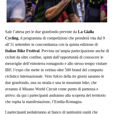
Sale l’attesa per le due granfondo previste da
La Gialla
Cycling
, il programma di competizioni che prenderà vita dal 9
all’11 settembre in concomitanza con la quinta edizione di
Italian Bike Festival
. Prevista un’ampia partecipazione anche di
ciclisti da oltre confine, spinti dall’opportunità di conoscere le
meraviglie dell’entroterra romagnolo e allo stesso tempo visitare
IBF, l’expo che mette in vetrina oltre 500 brand del comparto
ciclistico internazionale. Vero fulcro della tre giorni saranno le
due granfondo, una su strada e una in mountain bike, che
avranno il Misano World Circuit come punto di partenza e
arrivo: da qui i partecipanti andranno alla scoperta del territorio
che ospita la manifestazione, l’Emilia-Romagna.
I partecipanti pedaleranno al fianco di tantissimi ospiti che