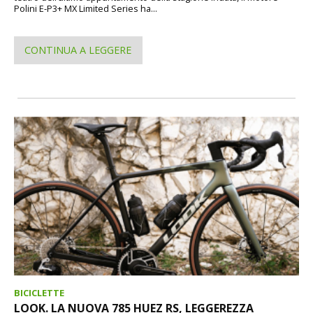
Polini E-P3+ MX Limited Series ha...
CONTINUA A LEGGERE
BICICLETTE
LOOK. LA NUOVA 785 HUEZ RS, LEGGEREZZA