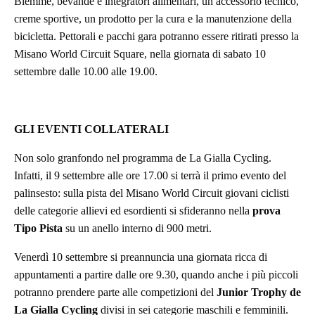
Biemme, bevande e integratori alimentari, un accessorio tecnico,
creme sportive, un prodotto per la cura e la manutenzione della
bicicletta. Pettorali e pacchi gara potranno essere ritirati presso la
Misano World Circuit Square, nella giornata di sabato 10
settembre dalle 10.00 alle 19.00.
GLI EVENTI COLLATERALI
Non solo granfondo nel programma de La Gialla Cycling.
Infatti, il 9 settembre alle ore 17.00 si terrà il primo evento del
palinsesto: sulla pista del Misano World Circuit giovani ciclisti
delle categorie allievi ed esordienti si sfideranno nella
prova
Tipo Pista
su un anello interno di 900 metri.
Venerdì 10 settembre si preannuncia una giornata ricca di
appuntamenti a partire dalle ore 9.30, quando anche i più piccoli
potranno prendere parte alle competizioni del
Junior Trophy de
La Gialla Cycling
divisi in sei categorie maschili e femminili.