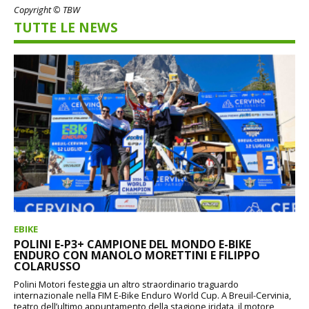
Copyright © TBW
TUTTE LE NEWS
EBIKE
POLINI E-P3+ CAMPIONE DEL MONDO E-BIKE
ENDURO CON MANOLO MORETTINI E FILIPPO
COLARUSSO
Polini Motori festeggia un altro straordinario traguardo
internazionale nella FIM E-Bike Enduro World Cup. A Breuil-Cervinia,
teatro dell’ultimo appuntamento della stagione iridata, il motore