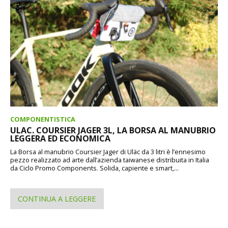
COMPONENTISTICA
ULAC. COURSIER JAGER 3L, LA BORSA AL MANUBRIO
LEGGERA ED ECONOMICA
La Borsa al manubrio Coursier Jager di Uläc da 3 litri è l’ennesimo
pezzo realizzato ad arte dall’azienda taiwanese distribuita in Italia
da Ciclo Promo Components. Solida, capiente e smart,...
CONTINUA A LEGGERE