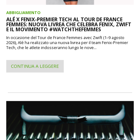
ABBIGLIAMENTO
ALÉ X FENIX-PREMIER TECH AL TOUR DE FRANCE
FEMMES: NUOVA LIVREA CHE CELEBRA FENIX, ZWIFT
E IL MOVIMENTO #WATCHTHEFEMMES
In occasione del Tour de France Femmes avec Zwift (1–9 agosto
2026), Alé ha realizzato una nuova livrea per il team Fenix-Premier
Tech, che le atlete indosseranno lungo le nove...
CONTINUA A LEGGERE