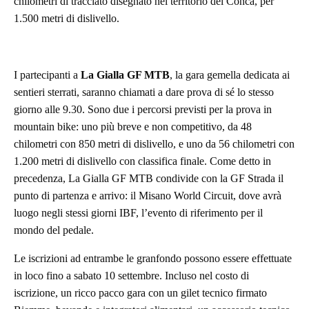
chilometri di tracciato disegnato nel territorio del Conca, per
1.500 metri di dislivello.
I partecipanti a
La Gialla GF MTB
, la gara gemella dedicata ai
sentieri sterrati, saranno chiamati a dare prova di sé lo stesso
giorno alle 9.30. Sono due i percorsi previsti per la prova in
mountain bike: uno più breve e non competitivo, da 48
chilometri con 850 metri di dislivello, e uno da 56 chilometri con
1.200 metri di dislivello con classifica finale. Come detto in
precedenza, La Gialla GF MTB condivide con la GF Strada il
punto di partenza e arrivo: il Misano World Circuit, dove avrà
luogo negli stessi giorni IBF, l’evento di riferimento per il
mondo del pedale.
Le iscrizioni ad entrambe le granfondo possono essere effettuate
in loco fino a sabato 10 settembre. Incluso nel costo di
iscrizione, un ricco pacco gara con un gilet tecnico firmato