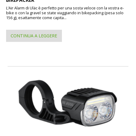
L’Air Alarm di Uläc è perfetto per una sosta veloce con la vostra e-
bike o con la gravel se state viaggiando in bikepacking (pesa solo
156 g), esattamente come capita...
CONTINUA A LEGGERE