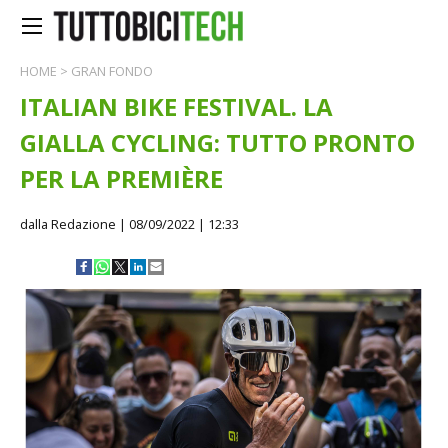
HOME
>
GRAN FONDO
ITALIAN BIKE FESTIVAL. LA
GIALLA CYCLING: TUTTO PRONTO
PER LA PREMIÈRE
dalla Redazione
| 08/09/2022 | 12:33