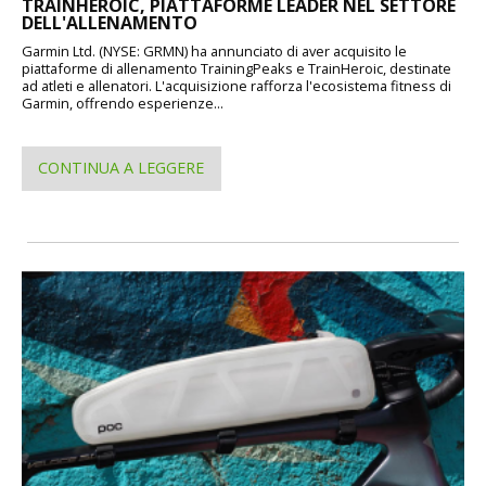
TRAINHEROIC, PIATTAFORME LEADER NEL SETTORE
DELL'ALLENAMENTO
Garmin Ltd. (NYSE: GRMN) ha annunciato di aver acquisito le
piattaforme di allenamento TrainingPeaks e TrainHeroic, destinate
ad atleti e allenatori. L'acquisizione rafforza l'ecosistema fitness di
Garmin, offrendo esperienze...
CONTINUA A LEGGERE