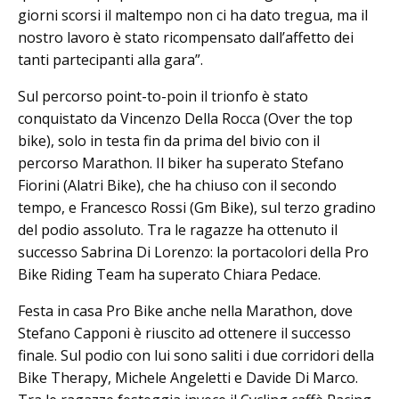
giorni scorsi il maltempo non ci ha dato tregua, ma il
nostro lavoro è stato ricompensato dall’affetto dei
tanti partecipanti alla gara”.
Sul percorso point-to-poin il trionfo è stato
conquistato da Vincenzo Della Rocca (Over the top
bike), solo in testa fin da prima del bivio con il
percorso Marathon. Il biker ha superato Stefano
Fiorini (Alatri Bike), che ha chiuso con il secondo
tempo, e Francesco Rossi (Gm Bike), sul terzo gradino
del podio assoluto. Tra le ragazze ha ottenuto il
successo Sabrina Di Lorenzo: la portacolori della Pro
Bike Riding Team ha superato Chiara Pedace.
Festa in casa Pro Bike anche nella Marathon, dove
Stefano Capponi è riuscito ad ottenere il successo
finale. Sul podio con lui sono saliti i due corridori della
Bike Therapy, Michele Angeletti e Davide Di Marco.