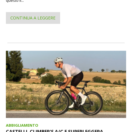
questo il...
CONTINUA A LEGGERE
ABBIGLIAMENTO
CASTELLI. CLIMBER'S A/C E SUPERLEGGERA