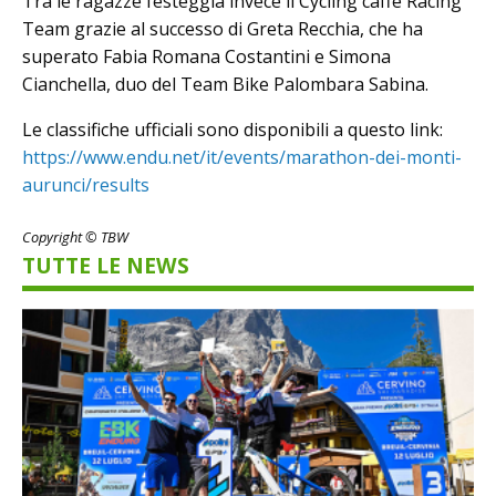
Tra le ragazze festeggia invece il Cycling caffè Racing
Team grazie al successo di Greta Recchia, che ha
superato Fabia Romana Costantini e Simona
Cianchella, duo del Team Bike Palombara Sabina.
Le classifiche ufficiali sono disponibili a questo link:
https://www.endu.net/it/events/marathon-dei-monti-
aurunci/results
Copyright © TBW
TUTTE LE NEWS