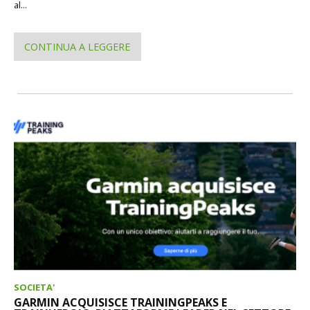
al...
CONTINUA A LEGGERE
SOCIETA'
GARMIN ACQUISISCE TRAININGPEAKS E