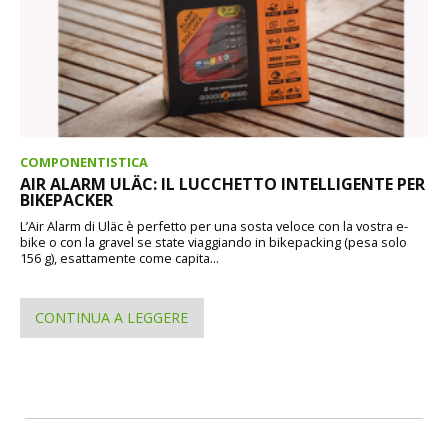
COMPONENTISTICA
AIR ALARM ULÄC: IL LUCCHETTO INTELLIGENTE PER
BIKEPACKER
L’Air Alarm di Uläc è perfetto per una sosta veloce con la vostra e-
bike o con la gravel se state viaggiando in bikepacking (pesa solo
156 g), esattamente come capita...
CONTINUA A LEGGERE