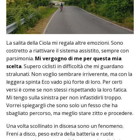
La salita della Ciola mi regala altre emozioni. Sono
costretto a riattivare il sistema assistito, sempre con
parsimonia.
Mi vergogno di me per questa mia
scelta
. Supero ciclisti in difficoltà che mi guardano
stralunati. Non voglio sembrare irriverente, ma con la
leggera spinta Eco vado più forte di loro. Per certi
versi è come se non stessi rispettando la loro fatica.
Mi tengo sulla sinistra per non infastidirli troppo.
Vorrei spiegargli che sono solo un fesso che ha
sbagliato percorso, ma meglio stare zitto e procedere.
Una volta scollinato in discesa sono un fenomeno.
Freni a disco, peso extra della batteria e ruote