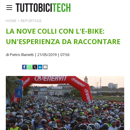
HOME
>
REPORTAGE
LA NOVE COLLI CON L'E-BIKE:
UN'ESPERIENZA DA RACCONTARE
di Pietro Illarietti
| 21/05/2019 | 07:56