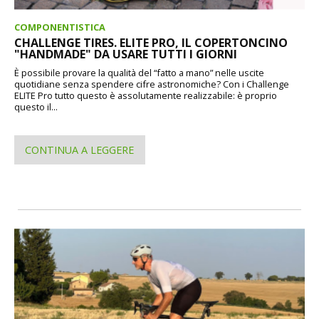
COMPONENTISTICA
CHALLENGE TIRES. ELITE PRO, IL COPERTONCINO
"HANDMADE" DA USARE TUTTI I GIORNI
È possibile provare la qualità del “fatto a mano” nelle uscite
quotidiane senza spendere cifre astronomiche? Con i Challenge
ELITE Pro tutto questo è assolutamente realizzabile: è proprio
questo il...
CONTINUA A LEGGERE