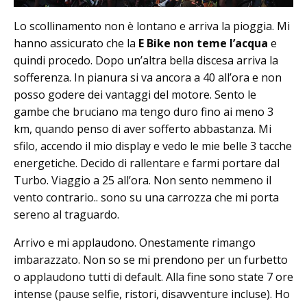
Lo scollinamento non è lontano e arriva la pioggia. Mi
hanno assicurato che la
E Bike
non teme l’acqua
e
quindi procedo. Dopo un’altra bella discesa arriva la
sofferenza. In pianura si va ancora a 40 all’ora e non
posso godere dei vantaggi del motore. Sento le
gambe che bruciano ma tengo duro fino ai meno 3
km, quando penso di aver sofferto abbastanza. Mi
sfilo, accendo il mio display e vedo le mie belle 3 tacche
energetiche. Decido di rallentare e farmi portare dal
Turbo. Viaggio a 25 all’ora. Non sento nemmeno il
vento contrario.. sono su una carrozza che mi porta
sereno al traguardo.
Arrivo e mi applaudono. Onestamente rimango
imbarazzato. Non so se mi prendono per un furbetto
o applaudono tutti di default. Alla fine sono state 7 ore
intense (pause selfie, ristori, disavventure incluse). Ho