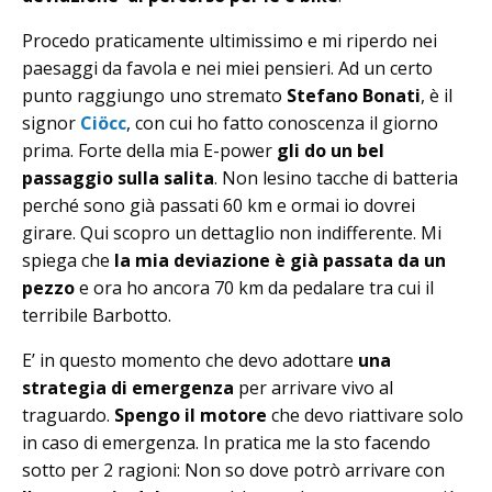
Procedo praticamente ultimissimo e mi riperdo nei
paesaggi da favola e nei miei pensieri. Ad un certo
punto raggiungo uno stremato
Stefano Bonati
, è il
signor
Ciöcc
, con cui ho fatto conoscenza il giorno
prima. Forte della mia E-power
gli do un bel
passaggio sulla salita
. Non lesino tacche di batteria
perché sono già passati 60 km e ormai io dovrei
girare. Qui scopro un dettaglio non indifferente. Mi
spiega che
la mia deviazione è già passata da un
pezzo
e ora ho ancora 70 km da pedalare tra cui il
terribile Barbotto.
E’ in questo momento che devo adottare
una
strategia di emergenza
per arrivare vivo al
traguardo.
Spengo il motore
che devo riattivare solo
in caso di emergenza. In pratica me la sto facendo
sotto per 2 ragioni: Non so dove potrò arrivare con