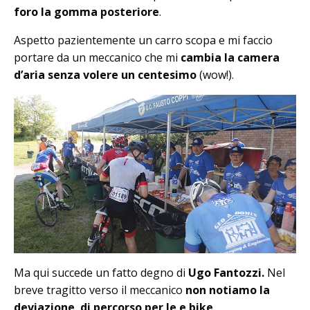
foro la gomma posteriore
.
Aspetto pazientemente un carro scopa e mi faccio
portare da un meccanico che mi
cambia la camera
d’aria senza volere un centesimo
(wow!).
Ma qui succede un fatto degno di
Ugo Fantozzi.
Nel
breve tragitto verso il meccanico
non notiamo la
deviazione di percorso per le e bike
.