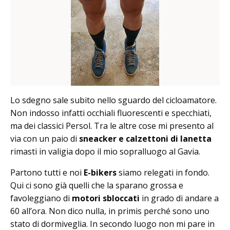
Lo sdegno sale subito nello sguardo del cicloamatore.
Non indosso infatti occhiali fluorescenti e specchiati,
ma dei classici Persol. Tra le altre cose mi presento al
via con un paio di
sneacker
e calzettoni di lanetta
rimasti in valigia dopo il mio sopralluogo al Gavia.
Partono tutti e noi
E-bikers
siamo relegati in fondo.
Qui ci sono già quelli che la sparano grossa e
favoleggiano di
motori sbloccati
in grado di andare a
60 all’ora. Non dico nulla, in primis perché sono uno
stato di dormiveglia. In secondo luogo non mi pare in