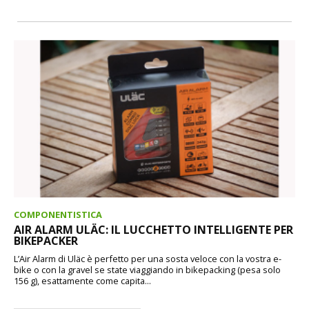
COMPONENTISTICA
AIR ALARM ULÄC: IL LUCCHETTO INTELLIGENTE PER
BIKEPACKER
L’Air Alarm di Uläc è perfetto per una sosta veloce con la vostra e-
bike o con la gravel se state viaggiando in bikepacking (pesa solo
156 g), esattamente come capita...