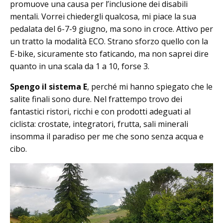
promuove una causa per l’inclusione dei disabili
mentali. Vorrei chiedergli qualcosa, mi piace la sua
pedalata del 6-7-9 giugno, ma sono in croce. Attivo per
un tratto la modalità ECO. Strano sforzo quello con la
E-bike, sicuramente sto faticando, ma non saprei dire
quanto in una scala da 1 a 10, forse 3.
Spengo il sistema E
, perché mi hanno spiegato che le
salite finali sono dure. Nel frattempo trovo dei
fantastici ristori, ricchi e con prodotti adeguati al
ciclista: crostate, integratori, frutta, sali minerali
insomma il paradiso per me che sono senza acqua e
cibo.