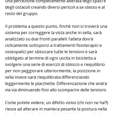
una percezione completamente alterata degli spazi e
degli ostacoli creando diversi pericoli a se stesso e al
resto del gruppo.
Il problema a questo punto, finchè non si troverà una
sistema per correggere la vista anche in sella, sarà
analizzato su due fronti paralleli: l’atleta dovrà
ciclicamente sottoporsi a trattamenti fisioterapici e
osteopatici per sbloccare tutte le tensioni e sarà
obbligato al termine di ogni uscita in bicicletta a
svolgere una serie di esercizi di sblocco e riequilibrio
per non peggiorare ulteriormente, la posizione in
sella invece sarà riequilibrata differenziando
leggermente le placchette. Differenzazione che andrà
via via diminuendo fino allo scomparire delle tensioni.
Come potete vedere, un difetto visivo (chi non ne ha?!)
riesce ad alterare in maniera pesante la postura nella