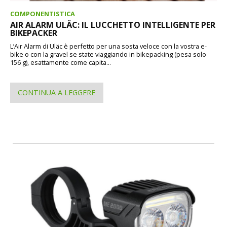
COMPONENTISTICA
AIR ALARM ULÄC: IL LUCCHETTO INTELLIGENTE PER
BIKEPACKER
L’Air Alarm di Uläc è perfetto per una sosta veloce con la vostra e-
bike o con la gravel se state viaggiando in bikepacking (pesa solo
156 g), esattamente come capita...
CONTINUA A LEGGERE