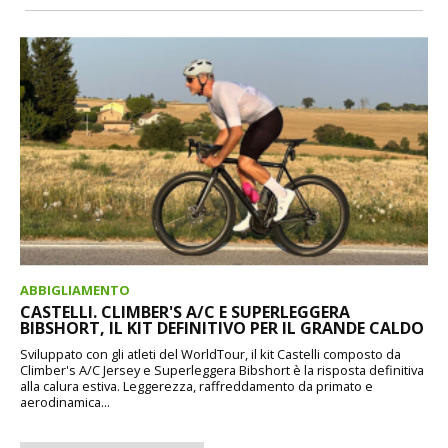
ABBIGLIAMENTO
CASTELLI. CLIMBER'S A/C E SUPERLEGGERA
BIBSHORT, IL KIT DEFINITIVO PER IL GRANDE CALDO
Sviluppato con gli atleti del WorldTour, il kit Castelli composto da
Climber's A/C Jersey e Superleggera Bibshort è la risposta definitiva
alla calura estiva. Leggerezza, raffreddamento da primato e
aerodinamica...