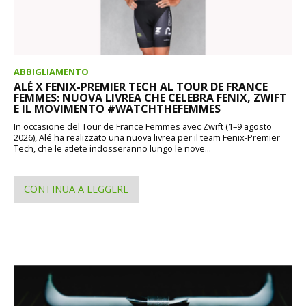
ABBIGLIAMENTO
ALÉ X FENIX-PREMIER TECH AL TOUR DE FRANCE
FEMMES: NUOVA LIVREA CHE CELEBRA FENIX, ZWIFT
E IL MOVIMENTO #WATCHTHEFEMMES
In occasione del Tour de France Femmes avec Zwift (1–9 agosto
2026), Alé ha realizzato una nuova livrea per il team Fenix-Premier
Tech, che le atlete indosseranno lungo le nove...
CONTINUA A LEGGERE