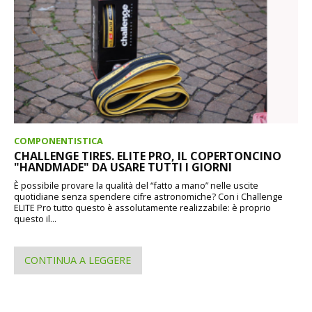
COMPONENTISTICA
CHALLENGE TIRES. ELITE PRO, IL COPERTONCINO
"HANDMADE" DA USARE TUTTI I GIORNI
È possibile provare la qualità del “fatto a mano” nelle uscite
quotidiane senza spendere cifre astronomiche? Con i Challenge
ELITE Pro tutto questo è assolutamente realizzabile: è proprio
questo il...
CONTINUA A LEGGERE