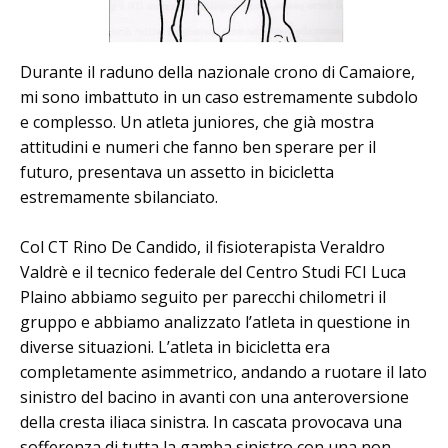
Durante il raduno della nazionale crono di Camaiore,
mi sono imbattuto in un caso estremamente subdolo
e complesso. Un atleta juniores, che già mostra
attitudini e numeri che fanno ben sperare per il
futuro, presentava un assetto in bicicletta
estremamente sbilanciato.
Col CT Rino De Candido, il fisioterapista Veraldro
Valdrè e il tecnico federale del Centro Studi FCI Luca
Plaino abbiamo seguito per parecchi chilometri il
gruppo e abbiamo analizzato l’atleta in questione in
diverse situazioni. L’atleta in bicicletta era
completamente asimmetrico, andando a ruotare il lato
sinistro del bacino in avanti con una anteroversione
della cresta iliaca sinistra. In cascata provocava una
sofferenza di tutta la gamba sinistro con una non