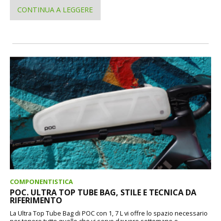
CONTINUA A LEGGERE
COMPONENTISTICA
POC. ULTRA TOP TUBE BAG, STILE E TECNICA DA
RIFERIMENTO
La Ultra Top Tube Bag di POC con 1, 7 L vi offre lo spazio necessario
per tenere tutto quello che vi serve davvero sottomano e