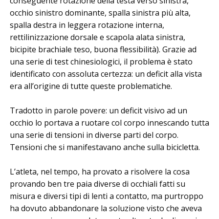
conseguente rotazione della testa verso sinistra,
occhio sinistro dominante, spalla sinistra più alta,
spalla destra in leggera rotazione interna,
rettilinizzazione dorsale e scapola alata sinistra,
bicipite brachiale teso, buona flessibilità). Grazie ad
una serie di test chinesiologici, il problema è stato
identificato con assoluta certezza: un deficit alla vista
era all’origine di tutte queste problematiche.
Tradotto in parole povere: un deficit visivo ad un
occhio lo portava a ruotare col corpo innescando tutta
una serie di tensioni in diverse parti del corpo.
Tensioni che si manifestavano anche sulla bicicletta.
L’atleta, nel tempo, ha provato a risolvere la cosa
provando ben tre paia diverse di occhiali fatti su
misura e diversi tipi di lenti a contatto, ma purtroppo
ha dovuto abbandonare la soluzione visto che aveva