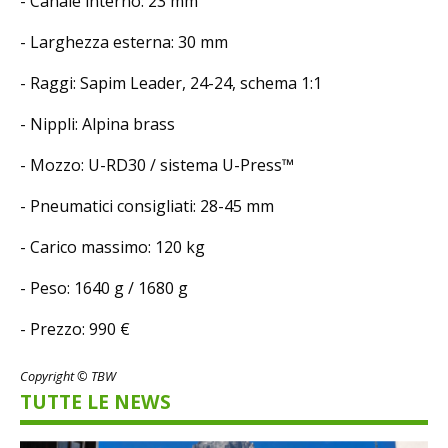
- Canale interno: 23 mm
- Larghezza esterna: 30 mm
- Raggi: Sapim Leader, 24-24, schema 1:1
- Nippli: Alpina brass
- Mozzo: U-RD30 / sistema U-Press™
- Pneumatici consigliati: 28-45 mm
- Carico massimo: 120 kg
- Peso: 1640 g / 1680 g
- Prezzo: 990 €
Copyright © TBW
TUTTE LE NEWS