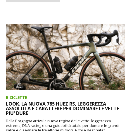
BICICLETTE
LOOK. LA NUOVA 785 HUEZ RS, LEGGEREZZA
ASSOLUTA E CARATTERE PER DOMINARE LE VETTE
PIU' DURE
Dalla Borgogna arriva la nuova regina delle vette: leggerezza
estrema, DNA racing e una guidabilità totale per domare le grandi
salite e disegnare le traiettorie migliori. A chi è destinata?...