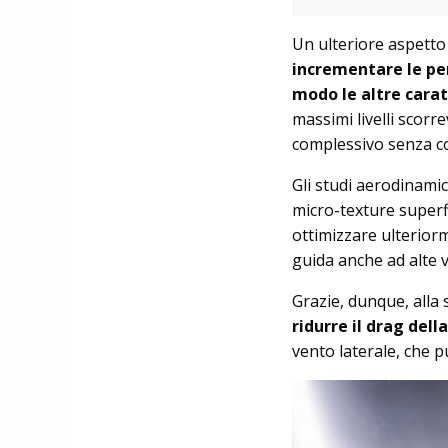
Un ulteriore aspetto 
incrementare le p
modo le altre cara
massimi livelli scorr
complessivo senza 
Gli studi aerodinamici
micro-texture superf
ottimizzare ulteriorm
guida anche ad alte v
Grazie, dunque, alla
ridurre il drag del
vento laterale, che p