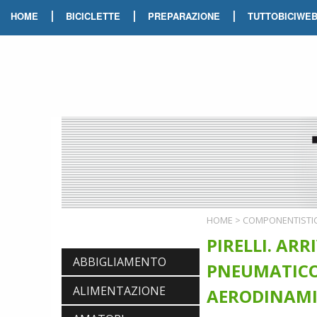
|
|
|
HOME
BICICLETTE
PREPARAZIONE
TUTTOBICIWE
HOME
>
COMPONENTISTI
PIRELLI. ARR
ABBIGLIAMENTO
PNEUMATICO 
ALIMENTAZIONE
AERODINAMI