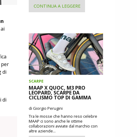
CONTINUA A LEGGERE
un
 ai
ica
 per
 di
SCARPE
MAAP X QUOC, M3 PRO
LEOPARD, SCARPE DA
CICLISMO TOP DI GAMMA
 di
di Giorgio Perugini
Tra le mosse che hanno reso celebre
MAAP ci sono anche le ottime
collaborazioni avviate dal marchio con
altre aziende...