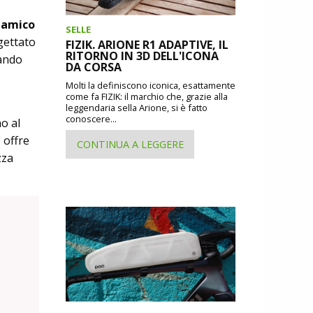
inamico
SELLE
gettato
FIZIK. ARIONE R1 ADAPTIVE, IL
RITORNO IN 3D DELL'ICONA
rando
DA CORSA
Molti la definiscono iconica, esattamente
come fa FIZIK: il marchio che, grazie alla
leggendaria sella Arione, si è fatto
conoscere...
o al
 offre
CONTINUA A LEGGERE
zza