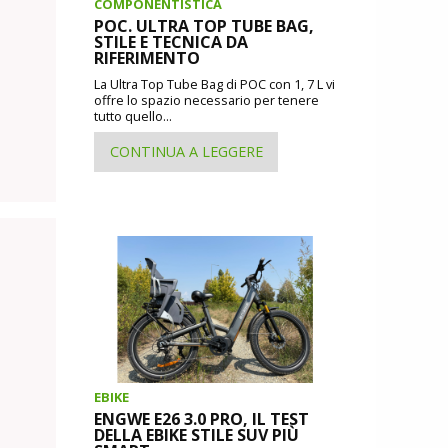
COMPONENTISTICA
POC. ULTRA TOP TUBE BAG,
STILE E TECNICA DA
RIFERIMENTO
La Ultra Top Tube Bag di POC con 1, 7 L vi
offre lo spazio necessario per tenere
tutto quello...
CONTINUA A LEGGERE
EBIKE
ENGWE E26 3.0 PRO, IL TEST
DELLA EBIKE STILE SUV PIÙ