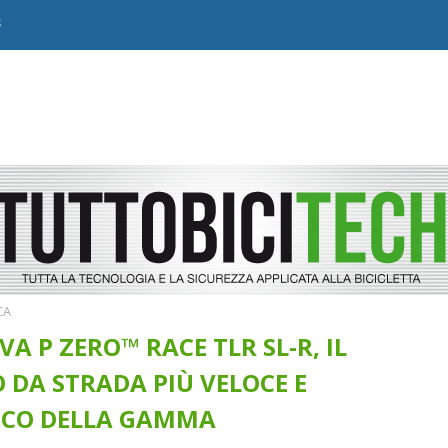
B
CA
IVA P ZERO™ RACE TLR SL-R, IL
DA STRADA PIÙ VELOCE E
CO DELLA GAMMA