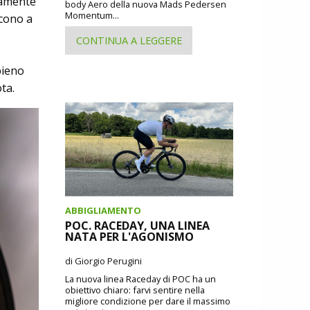
tamente
body Aero della nuova Mads Pedersen
Momentum...
scono a
CONTINUA A LEGGERE
pieno
ta.
ABBIGLIAMENTO
POC. RACEDAY, UNA LINEA
NATA PER L'AGONISMO
di Giorgio Perugini
La nuova linea Raceday di POC ha un
obiettivo chiaro: farvi sentire nella
migliore condizione per dare il massimo