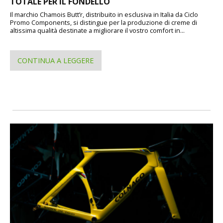
TOTALE PER IL FONDELLO
Il marchio Chamois Butt’r, distribuito in esclusiva in Italia da Ciclo
Promo Components, si distingue per la produzione di creme di
altissima qualità destinate a migliorare il vostro comfort in...
CONTINUA A LEGGERE