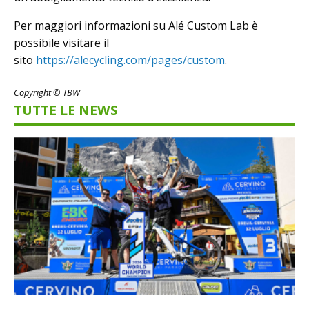
Per maggiori informazioni su Alé Custom Lab è
possibile visitare il
sito
https://alecycling.com/pages
/
custom
.
Copyright © TBW
TUTTE LE NEWS