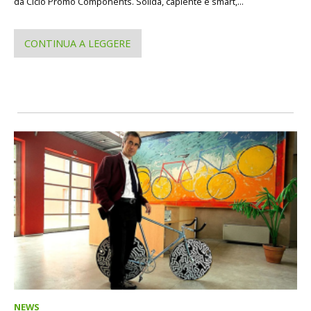
da Ciclo Promo Components. Solida, capiente e smart,...
CONTINUA A LEGGERE
NEWS