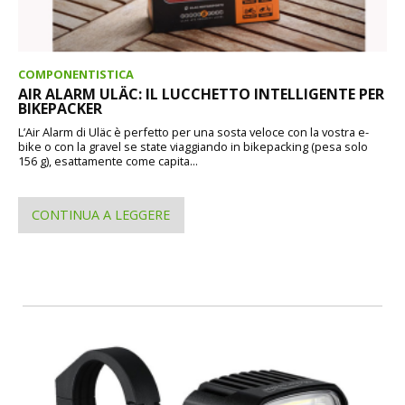
COMPONENTISTICA
AIR ALARM ULÄC: IL LUCCHETTO INTELLIGENTE PER
BIKEPACKER
L’Air Alarm di Uläc è perfetto per una sosta veloce con la vostra e-
bike o con la gravel se state viaggiando in bikepacking (pesa solo
156 g), esattamente come capita...
CONTINUA A LEGGERE