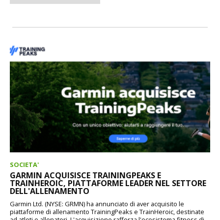
SOCIETA'
GARMIN ACQUISISCE TRAININGPEAKS E
TRAINHEROIC, PIATTAFORME LEADER NEL SETTORE
DELL'ALLENAMENTO
Garmin Ltd. (NYSE: GRMN) ha annunciato di aver acquisito le
piattaforme di allenamento TrainingPeaks e TrainHeroic, destinate
ad atleti e allenatori. L'acquisizione rafforza l'ecosistema fitness di