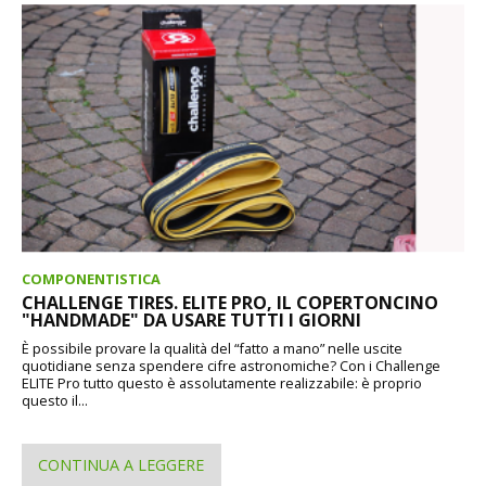
COMPONENTISTICA
CHALLENGE TIRES. ELITE PRO, IL COPERTONCINO
"HANDMADE" DA USARE TUTTI I GIORNI
È possibile provare la qualità del “fatto a mano” nelle uscite
quotidiane senza spendere cifre astronomiche? Con i Challenge
ELITE Pro tutto questo è assolutamente realizzabile: è proprio
questo il...
CONTINUA A LEGGERE