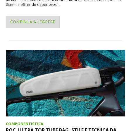
Garmin, offrendo esperienze...
CONTINUA A LEGGERE
COMPONENTISTICA
POC. ULTRA TOP TUBE BAG, STILE E TECNICA DA