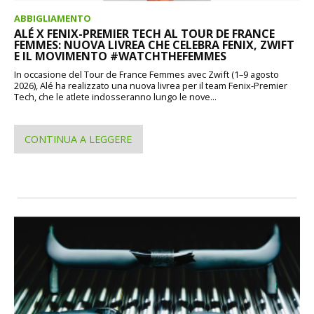
ABBIGLIAMENTO
ALÉ X FENIX-PREMIER TECH AL TOUR DE FRANCE
FEMMES: NUOVA LIVREA CHE CELEBRA FENIX, ZWIFT
E IL MOVIMENTO #WATCHTHEFEMMES
In occasione del Tour de France Femmes avec Zwift (1–9 agosto
2026), Alé ha realizzato una nuova livrea per il team Fenix-Premier
Tech, che le atlete indosseranno lungo le nove...
CONTINUA A LEGGERE