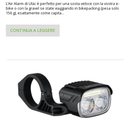
L’Air Alarm di Uläc è perfetto per una sosta veloce con la vostra e-
bike o con la gravel se state viaggiando in bikepacking (pesa solo
156 g), esattamente come capita...
CONTINUA A LEGGERE