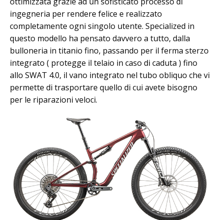
ottimizzata grazie ad un sofisticato processo di
ingegneria per rendere felice e realizzato
completamente ogni singolo utente. Specialized in
questo modello ha pensato davvero a tutto, dalla
bulloneria in titanio fino, passando per il ferma sterzo
integrato ( protegge il telaio in caso di caduta ) fino
allo SWAT 4.0, il vano integrato nel tubo obliquo che vi
permette di trasportare quello di cui avete bisogno
per le riparazioni veloci.