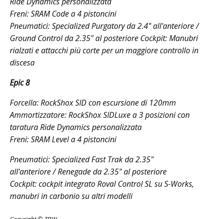
Ride Dynamics personalizzata
Freni: SRAM Code a 4 pistoncini
Pneumatici: Specialized Purgatory da 2.4" all'anteriore /
Ground Control da 2.35" al posteriore Cockpit: Manubri
rialzati e attacchi più corte per un maggiore controllo in
discesa
Epic 8
Forcella: RockShox SID con escursione di 120mm
Ammortizzatore: RockShox SIDLuxe a 3 posizioni con
taratura Ride Dynamics personalizzata
Freni: SRAM Level a 4 pistoncini
Pneumatici: Specialized Fast Trak da 2.35"
all'anteriore / Renegade da 2.35" al posteriore
Cockpit: cockpit integrato Roval Control SL su S-Works,
manubri in carbonio su altri modelli