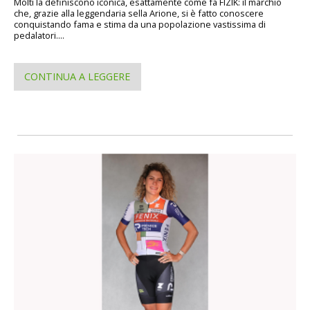
Molti la definiscono iconica, esattamente come fa FIZIK: il marchio
che, grazie alla leggendaria sella Arione, si è fatto conoscere
conquistando fama e stima da una popolazione vastissima di
pedalatori....
CONTINUA A LEGGERE