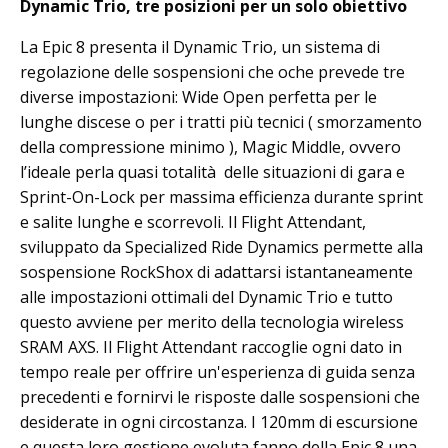
Dynamic Trio, tre posizioni per un solo obiettivo
La Epic 8 presenta il Dynamic Trio, un sistema di
regolazione delle sospensioni che oche prevede tre
diverse impostazioni: Wide Open perfetta per le
lunghe discese o per i tratti più tecnici ( smorzamento
della compressione minimo ), Magic Middle, ovvero
l’ideale perla quasi totalità delle situazioni di gara e
Sprint-On-Lock per massima efficienza durante sprint
e salite lunghe e scorrevoli. Il Flight Attendant,
sviluppato da Specialized Ride Dynamics permette alla
sospensione RockShox di adattarsi istantaneamente
alle impostazioni ottimali del Dynamic Trio e tutto
questo avviene per merito della tecnologia wireless
SRAM AXS. Il Flight Attendant raccoglie ogni dato in
tempo reale per offrire un'esperienza di guida senza
precedenti e fornirvi le risposte dalle sospensioni che
desiderate in ogni circostanza. I 120mm di escursione
e questa loro gestione evoluta fanno della Epic 8 una