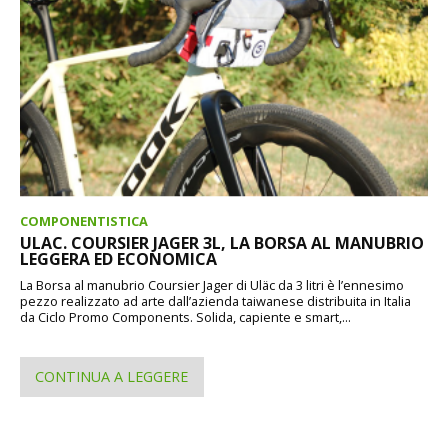
COMPONENTISTICA
ULAC. COURSIER JAGER 3L, LA BORSA AL MANUBRIO
LEGGERA ED ECONOMICA
La Borsa al manubrio Coursier Jager di Uläc da 3 litri è l’ennesimo
pezzo realizzato ad arte dall’azienda taiwanese distribuita in Italia
da Ciclo Promo Components. Solida, capiente e smart,...
CONTINUA A LEGGERE