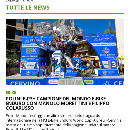
Copyright © TBW
TUTTE LE NEWS
EBIKE
POLINI E-P3+ CAMPIONE DEL MONDO E-BIKE
ENDURO CON MANOLO MORETTINI E FILIPPO
COLARUSSO
Polini Motori festeggia un altro straordinario traguardo
internazionale nella FIM E-Bike Enduro World Cup. A Breuil-Cervinia,
teatro dell’ultimo appuntamento della stagione iridata, il motore
Polini E-P3+ MX Limited Series ha...