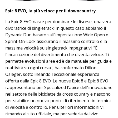
Epic 8 EVO, la più veloce per il downcountry
La Epic 8 EVO nasce per dominare le discese, una vera
divoratrice di singletrack! In questo caso abbiamo il
Dynamic Duo basato sull'impostazione Wide Open e
Sprint-On-Lock assicurano il massimo controllo e la
massima velocità su singletrack impegnativi. "È
l'incarnazione del divertimento che diventa veloce. Ti
permette evoluzioni aree ed è da manuale per guida e
reattività su ogni curva", ha confermato Dillon
Osleger, sottolineando l'eccezionale esperienza
offerta dalla Epic 8 EVO. Le nuove Epic 8 e Epic 8 EVO
rappresentano per Specialized l'apice dell'innovazione
nel settore delle biciclette da cross country e nascono
per stabilire un nuovo punto di riferimento in termini
di velocità e controllo. Per ulteriori informazioni vi
rimando al sito ufficiale, ma per vederla dal vivo