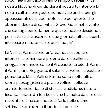
sottolinea il Sindaco di Felino Filippo Casolari –. La
nostra filosofia di condividere il nostro territorio e la
nostra cultura enogastronomica vale anche per gli
appassionati delle due ruote, ed è per questo che
abbiamo deciso di dar vita a Gravel Gourmet, evento
che coniuga perfettamente questo nostro desiderio e
permetterà di trascorrere due giornate all’aria aperta,
intrecciare relazioni e scoprire luoghi”.
Le Valli di Parma sono un’area ricca di spunti e
interessi, a cominciare proprio dalle eccellenze
enogastronomiche come il Prosciutto Crudo di Parma,
il Parmigiano Reggiano, il salame di Felino, la pasta e il
pomodoro. Ma le Valli di Parma sono molto altro:
scorci paesaggistici tra prati e colline, bellezze
architettoniche ricche di storia e tradizione, natura
incontaminata. Un territorio che ha molto da dire e da
raccontare e ha cominciato a farlo nelle ultime
settimane attraverso il lancio del portale