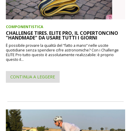
COMPONENTISTICA
CHALLENGE TIRES. ELITE PRO, IL COPERTONCINO
"HANDMADE" DA USARE TUTTI I GIORNI
È possibile provare la qualità del “fatto a mano” nelle uscite
quotidiane senza spendere cifre astronomiche? Con i Challenge
ELITE Pro tutto questo è assolutamente realizzabile: è proprio
questo il...
CONTINUA A LEGGERE