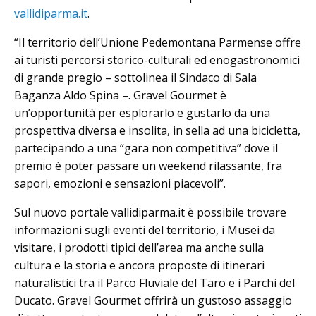
vallidiparma.it
.
“Il territorio dell’Unione Pedemontana Parmense offre
ai turisti percorsi storico-culturali ed enogastronomici
di grande pregio – sottolinea il Sindaco di Sala
Baganza Aldo Spina –. Gravel Gourmet è
un’opportunità per esplorarlo e gustarlo da una
prospettiva diversa e insolita, in sella ad una bicicletta,
partecipando a una “gara non competitiva” dove il
premio è poter passare un weekend rilassante, fra
sapori, emozioni e sensazioni piacevoli”.
Sul nuovo portale vallidiparma.it è possibile trovare
informazioni sugli eventi del territorio, i Musei da
visitare, i prodotti tipici dell’area ma anche sulla
cultura e la storia e ancora proposte di itinerari
naturalistici tra il Parco Fluviale del Taro e i Parchi del
Ducato. Gravel Gourmet offrirà un gustoso assaggio