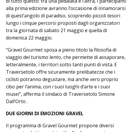
di tutto questo: tra una pedalata e l’altra, i partecipanti
alla prima edizione avranno l’occasione di innamorarsi
di quest’angolo di paradiso, scoprendo piccoli tesori
lungo i cinque percorsi proposti dagli organizzatori
tra la giornata di sabato 21 maggio e quella di
domenica 22 maggio.
“Gravel Gourmet sposa a pieno titolo la filosofia di
viaggio del turismo lento, che permette di assaporare,
letteralmente, i territori sotto tanti punti di vista. E
Traversetolo offre sicuramente prelibatezze che i
ciclisti potranno degustare, ma anche vero proprio
cibo per l’anima, con i suoi luoghi d’arte e i suoi
musei”, afferma il sindaco di Traversetolo Simone
Dall’Orto .
DUE GIORNI DI EMOZIONI GRAVEL
Il programma di Gravel Gourmet propone diversi