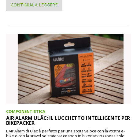
CONTINUA A LEGGERE
COMPONENTISTICA
AIR ALARM ULÄC: IL LUCCHETTO INTELLIGENTE PER
BIKEPACKER
L’Air Alarm di Uläc è perfetto per una sosta veloce con la vostra e-
bike o con la gravel se state viaggiando in bikepacking (pesa solo