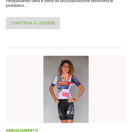
conquistando fama e stima da una popolazione vastissima di
pedalatori....
CONTINUA A LEGGERE
ABBIGLIAMENTO