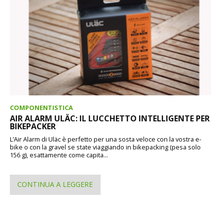
COMPONENTISTICA
AIR ALARM ULÄC: IL LUCCHETTO INTELLIGENTE PER
BIKEPACKER
L’Air Alarm di Uläc è perfetto per una sosta veloce con la vostra e-
bike o con la gravel se state viaggiando in bikepacking (pesa solo
156 g), esattamente come capita...
CONTINUA A LEGGERE