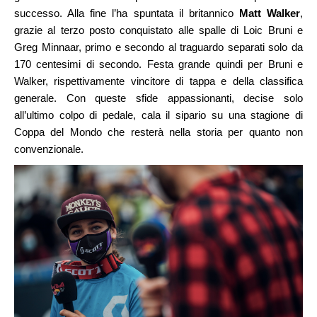
successo. Alla fine l’ha spuntata il britannico
Matt Walker
,
grazie al terzo posto conquistato alle spalle di Loic Bruni e
Greg Minnaar, primo e secondo al traguardo separati solo da
170 centesimi di secondo. Festa grande quindi per Bruni e
Walker, rispettivamente vincitore di tappa e della classifica
generale. Con queste sfide appassionanti, decise solo
all’ultimo colpo di pedale, cala il sipario su una stagione di
Coppa del Mondo che resterà nella storia per quanto non
convenzionale.