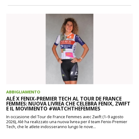
ABBIGLIAMENTO
ALÉ X FENIX-PREMIER TECH AL TOUR DE FRANCE
FEMMES: NUOVA LIVREA CHE CELEBRA FENIX, ZWIFT
E IL MOVIMENTO #WATCHTHEFEMMES
In occasione del Tour de France Femmes avec Zwift (1–9 agosto
2026), Alé ha realizzato una nuova livrea per il team Fenix-Premier
Tech, che le atlete indosseranno lungo le nove...