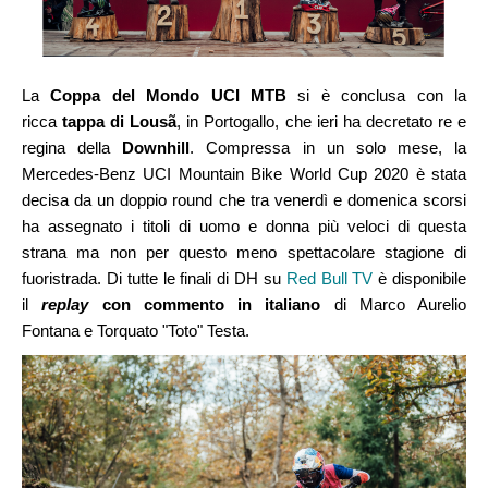
La
Coppa del Mondo UCI MTB
si è conclusa con la
ricca
tappa di Lousã
, in Portogallo, che ieri ha decretato re e
regina della
Downhill
. Compressa in un solo mese, la
Mercedes-Benz UCI Mountain Bike World Cup 2020 è stata
decisa da un doppio round che tra venerdì e domenica scorsi
ha assegnato i titoli di uomo e donna più veloci di questa
strana ma non per questo meno spettacolare stagione di
fuoristrada. Di tutte le finali di DH su
Red Bull TV
è disponibile
il
replay
con commento in italiano
di Marco Aurelio
Fontana e Torquato "Toto" Testa.