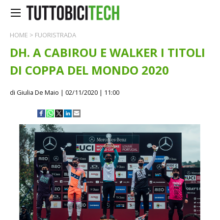
HOME
>
FUORISTRADA
DH. A CABIROU E WALKER I TITOLI
DI COPPA DEL MONDO 2020
di Giulia De Maio
| 02/11/2020 | 11:00