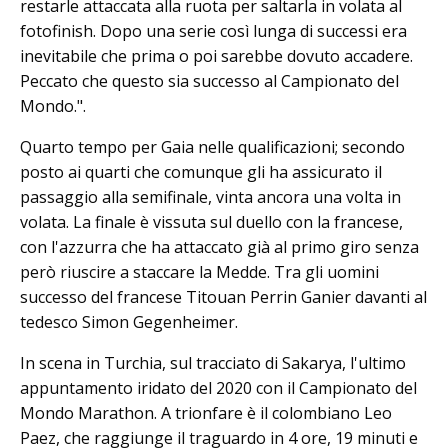
restarle attaccata alla ruota per saltarla in volata al
fotofinish. Dopo una serie così lunga di successi era
inevitabile che prima o poi sarebbe dovuto accadere.
Peccato che questo sia successo al Campionato del
Mondo.".
Quarto tempo per Gaia nelle qualificazioni; secondo
posto ai quarti che comunque gli ha assicurato il
passaggio alla semifinale, vinta ancora una volta in
volata. La finale è vissuta sul duello con la francese,
con l'azzurra che ha attaccato già al primo giro senza
però riuscire a staccare la Medde. Tra gli uomini
successo del francese Titouan Perrin Ganier davanti al
tedesco Simon Gegenheimer.
In scena in Turchia, sul tracciato di Sakarya, l'ultimo
appuntamento iridato del 2020 con il Campionato del
Mondo Marathon. A trionfare è il colombiano Leo
Paez, che raggiunge il traguardo in 4 ore, 19 minuti e