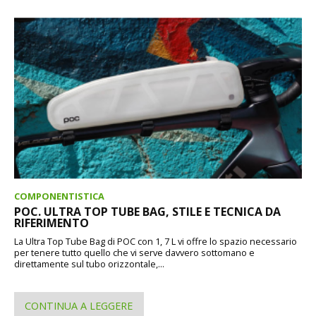
COMPONENTISTICA
POC. ULTRA TOP TUBE BAG, STILE E TECNICA DA
RIFERIMENTO
La Ultra Top Tube Bag di POC con 1, 7 L vi offre lo spazio necessario
per tenere tutto quello che vi serve davvero sottomano e
direttamente sul tubo orizzontale,...
CONTINUA A LEGGERE