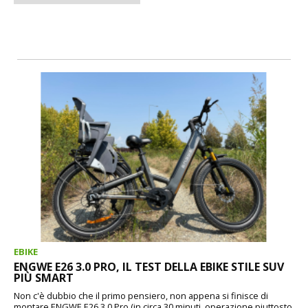
EBIKE
ENGWE E26 3.0 PRO, IL TEST DELLA EBIKE STILE SUV
PIÙ SMART
Non c'è dubbio che il primo pensiero, non appena si finisce di
montare ENGWE E26 3.0 Pro (in circa 30 minuti, operazione piuttosto