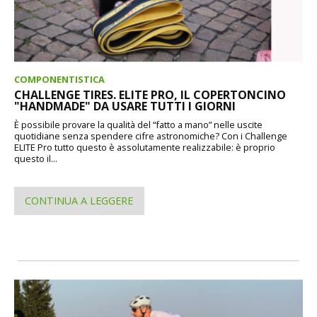
COMPONENTISTICA
CHALLENGE TIRES. ELITE PRO, IL COPERTONCINO
"HANDMADE" DA USARE TUTTI I GIORNI
È possibile provare la qualità del “fatto a mano” nelle uscite
quotidiane senza spendere cifre astronomiche? Con i Challenge
ELITE Pro tutto questo è assolutamente realizzabile: è proprio
questo il...
CONTINUA A LEGGERE