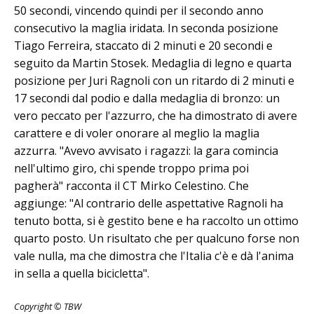
50 secondi, vincendo quindi per il secondo anno
consecutivo la maglia iridata. In seconda posizione
Tiago Ferreira, staccato di 2 minuti e 20 secondi e
seguito da Martin Stosek. Medaglia di legno e quarta
posizione per Juri Ragnoli con un ritardo di 2 minuti e
17 secondi dal podio e dalla medaglia di bronzo: un
vero peccato per l'azzurro, che ha dimostrato di avere
carattere e di voler onorare al meglio la maglia
azzurra. "Avevo avvisato i ragazzi: la gara comincia
nell'ultimo giro, chi spende troppo prima poi
pagherà" racconta il CT Mirko Celestino. Che
aggiunge: "Al contrario delle aspettative Ragnoli ha
tenuto botta, si è gestito bene e ha raccolto un ottimo
quarto posto. Un risultato che per qualcuno forse non
vale nulla, ma che dimostra che l'Italia c'è e dà l'anima
in sella a quella bicicletta".
Copyright © TBW