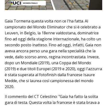
Gaia Tormena questa volta non ce l'ha fatta. Al
campionato del Mondo Eliminator che si è celebrato a
Leuven, in Belgio, la 18enne valdostana, dominatrice
fino ad oggi della stagione internazionale, ha colto un
secondo posto inatteso. Fino ad oggi, infatti, Gaia non
aveva ancora perso una gara nella specialità che la
vede, dallo scorso anno, regina incontrastata. Invece,
dopo un Mondiale (2019), una Coppa del Mondo
(2019) e due titoli Europei (2019 e 2020), oggi l'azzurra
è stata superata al fotofinish dalla francese Isaure
Medde, che si laurea così campionessa del mondo
2020.
Il commento del CT Celestino: "Gaia ha fatto la solita
gara di testa. Questa volta la francese è stata brava a