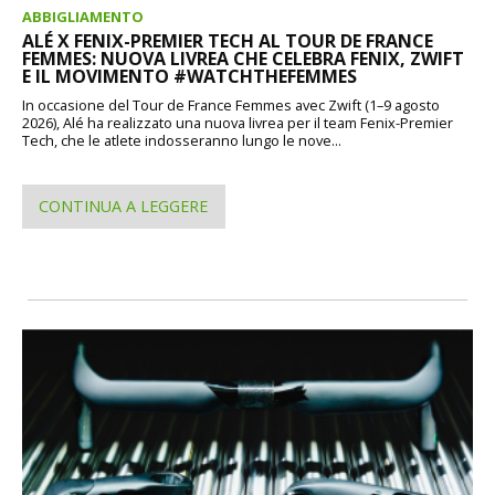
ABBIGLIAMENTO
ALÉ X FENIX-PREMIER TECH AL TOUR DE FRANCE
FEMMES: NUOVA LIVREA CHE CELEBRA FENIX, ZWIFT
E IL MOVIMENTO #WATCHTHEFEMMES
In occasione del Tour de France Femmes avec Zwift (1–9 agosto
2026), Alé ha realizzato una nuova livrea per il team Fenix-Premier
Tech, che le atlete indosseranno lungo le nove...
CONTINUA A LEGGERE