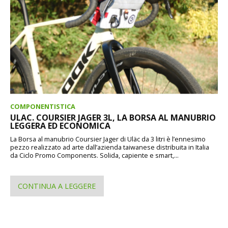
COMPONENTISTICA
ULAC. COURSIER JAGER 3L, LA BORSA AL MANUBRIO
LEGGERA ED ECONOMICA
La Borsa al manubrio Coursier Jager di Uläc da 3 litri è l’ennesimo
pezzo realizzato ad arte dall’azienda taiwanese distribuita in Italia
da Ciclo Promo Components. Solida, capiente e smart,...
CONTINUA A LEGGERE