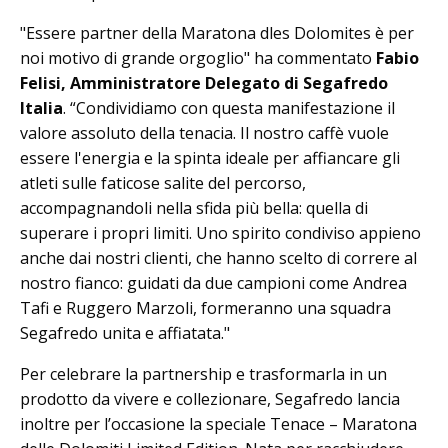
"Essere partner della Maratona dles Dolomites è per
noi motivo di grande orgoglio" ha commentato
Fabio
Felisi, Amministratore Delegato di Segafredo
Italia
. “Condividiamo con questa manifestazione il
valore assoluto della tenacia. Il nostro caffè vuole
essere l'energia e la spinta ideale per affiancare gli
atleti sulle faticose salite del percorso,
accompagnandoli nella sfida più bella: quella di
superare i propri limiti. Uno spirito condiviso appieno
anche dai nostri clienti, che hanno scelto di correre al
nostro fianco: guidati da due campioni come Andrea
Tafi e Ruggero Marzoli, formeranno una squadra
Segafredo unita e affiatata."
Per celebrare la partnership e trasformarla in un
prodotto da vivere e collezionare, Segafredo lancia
inoltre per l’occasione la speciale Tenace – Maratona