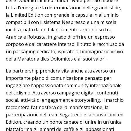
delle Dolomiti Limited Edition. Nata per racchiudere
tutta l'energia e la determinazione delle grandi sfide,
la Limited Edition comprende le capsule in alluminio
compatibili con il sistema Nespresso e una miscela
inedita, nata da un bilanciamento armonioso tra
Arabica e Robusta, in grado di offrire un espresso
corposo e dal carattere intenso. Il tutto è racchiuso da
un packaging dedicato, ispirato all'immaginario visivo
della Maratona dles Dolomites e ai suoi valori.
La partnership prenderà vita anche attraverso un
importante piano di comunicazione pensato per
ingaggiare l'appassionata community internazionale
del ciclismo. Attraverso campagne digital, contenuti
social, attività di engagement e storytelling, il marchio
racconterà l'atmosfera della manifestazione, la
partecipazione del team Segafredo e la nuova Limited
Edition, creando un ponte capace di unire in un'unica
piattaforma gli amanti del caffè e gli appassionati