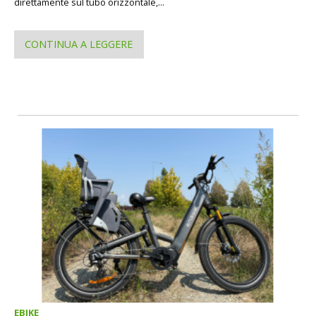
direttamente sul tubo orizzontale,...
CONTINUA A LEGGERE
EBIKE