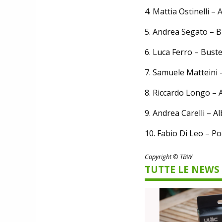
4.
Mattia Ostinelli – 
5.
Andrea Segato – B
6.
Luca Ferro – Bust
7.
Samuele Matteini 
8.
Riccardo Longo – 
9.
Andrea Carelli – A
10.
Fabio Di Leo – P
Copyright © TBW
TUTTE LE NEWS