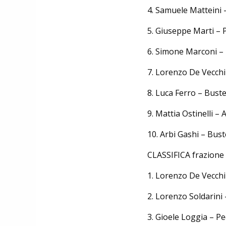
4.
Samuele Mattein
5.
Giuseppe Mar
6.
Simone Marconi –
7.
Lorenzo De Ve
8.
Luca Ferro 
9.
Mattia Ost
10.
Arbi Gashi
CLASSIFICA frazione 
1.
Lorenzo De Vecchi
2.
Lorenzo Soldarini 
3.
Gioele Loggia – Pe