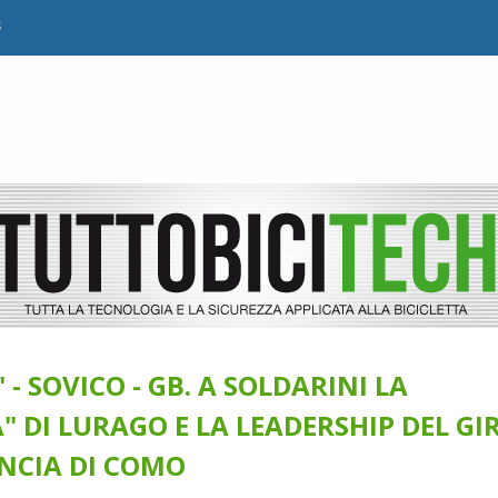
B
- SOVICO - GB. A SOLDARINI LA
 DI LURAGO E LA LEADERSHIP DEL GI
NCIA DI COMO