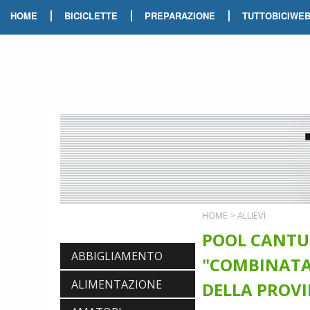
|
|
|
HOME
BICICLETTE
PREPARAZIONE
TUTTOBICIWE
HOME
>
ALLIEVI
POOL CANTU' 
ABBIGLIAMENTO
"COMBINATA"
ALIMENTAZIONE
DELLA PROVI