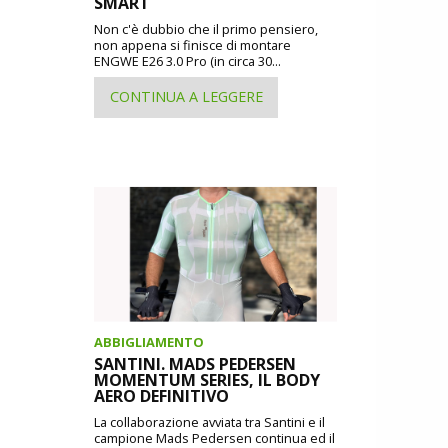
SMART
Non c'è dubbio che il primo pensiero,
non appena si finisce di montare
ENGWE E26 3.0 Pro (in circa 30...
CONTINUA A LEGGERE
ABBIGLIAMENTO
SANTINI. MADS PEDERSEN
MOMENTUM SERIES, IL BODY
AERO DEFINITIVO
La collaborazione avviata tra Santini e il
campione Mads Pedersen continua ed il