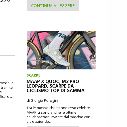
 veloce
CONTINUA A LEGGERE
,
SCARPE
MAAP X QUOC, M3 PRO
revede la
LEOPARD, SCARPE DA
 tramite
CICLISMO TOP DI GAMMA
 e
icare...
di Giorgio Perugini
Tra le mosse che hanno reso celebre
MAAP ci sono anche le ottime
collaborazioni avviate dal marchio con
altre aziende...