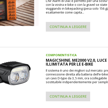
L’Air Alarm di Uläc è perfetto per una sosta
con la vostra e-bike o con la gravel se state
viaggiando in bikepacking (pesa solo 156 g)
esattamente come capita...
CONTINUA A LEGGERE
COMPONENTISTICA
MAGICSHINE. ME2000 V2.0, LUCE
ILLIMITATA PER LE E-BIKE
Il sistema è uno dei migliori sul mercato: p
connessione diretta alla batteria dell’e-bike
un cavo D-type da 3, 5 mm, ora scollegabile
sostituibile indipendentemente per semplif
CONTINUA A LEGGERE