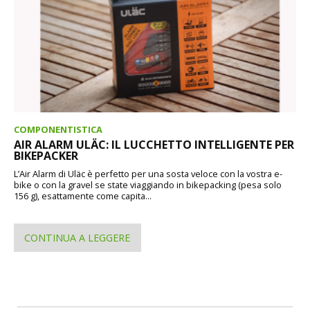
COMPONENTISTICA
AIR ALARM ULÄC: IL LUCCHETTO INTELLIGENTE PER
BIKEPACKER
L’Air Alarm di Uläc è perfetto per una sosta veloce con la vostra e-
bike o con la gravel se state viaggiando in bikepacking (pesa solo
156 g), esattamente come capita...
CONTINUA A LEGGERE