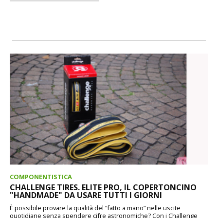
COMPONENTISTICA
CHALLENGE TIRES. ELITE PRO, IL COPERTONCINO
"HANDMADE" DA USARE TUTTI I GIORNI
È possibile provare la qualità del “fatto a mano” nelle uscite
quotidiane senza spendere cifre astronomiche? Con i Challenge