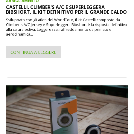
ABBIGLIAMENTO
CASTELLI. CLIMBER'S A/C E SUPERLEGGERA
BIBSHORT, IL KIT DEFINITIVO PER IL GRANDE CALDO
Sviluppato con gli atleti del WorldTour, il kit Castelli composto da
Climber's A/C Jersey e Superleggera Bibshort è la risposta definitiva
alla calura estiva. Leggerezza, raffreddamento da primato e
aerodinamica...
CONTINUA A LEGGERE