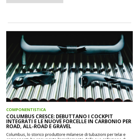
COMPONENTISTICA
COLUMBUS CRESCE: DEBUTTANO I COCKPIT
INTEGRATI E LE NUOVE FORCELLE IN CARBONIO PER
ROAD, ALL-ROAD E GRAVEL
Columbus, lo storico produttore milanese di tubazioni per telai e