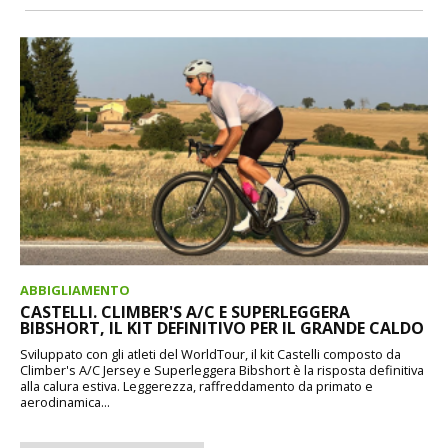
ABBIGLIAMENTO
CASTELLI. CLIMBER'S A/C E SUPERLEGGERA
BIBSHORT, IL KIT DEFINITIVO PER IL GRANDE CALDO
Sviluppato con gli atleti del WorldTour, il kit Castelli composto da
Climber's A/C Jersey e Superleggera Bibshort è la risposta definitiva
alla calura estiva. Leggerezza, raffreddamento da primato e
aerodinamica...