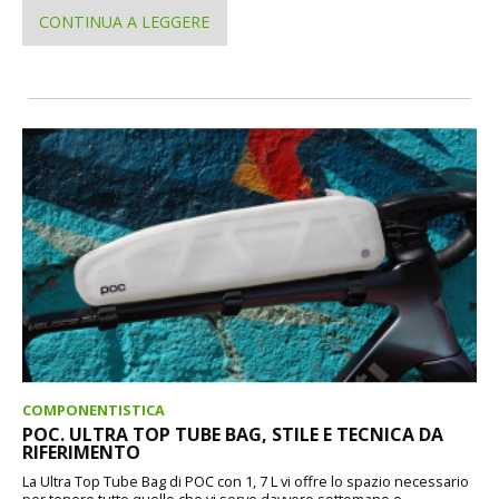
CONTINUA A LEGGERE
COMPONENTISTICA
POC. ULTRA TOP TUBE BAG, STILE E TECNICA DA
RIFERIMENTO
La Ultra Top Tube Bag di POC con 1, 7 L vi offre lo spazio necessario
per tenere tutto quello che vi serve davvero sottomano e