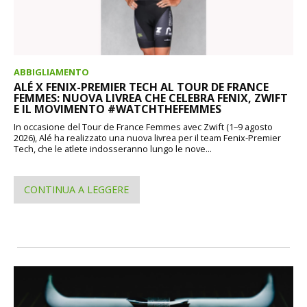
ABBIGLIAMENTO
ALÉ X FENIX-PREMIER TECH AL TOUR DE FRANCE
FEMMES: NUOVA LIVREA CHE CELEBRA FENIX, ZWIFT
E IL MOVIMENTO #WATCHTHEFEMMES
In occasione del Tour de France Femmes avec Zwift (1–9 agosto
2026), Alé ha realizzato una nuova livrea per il team Fenix-Premier
Tech, che le atlete indosseranno lungo le nove...
CONTINUA A LEGGERE