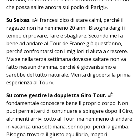
che possa salire ancora sul podio di Parigi».
Su Seixas
. «Ai francesi dico di stare calmi, perché il
ragazzo non ha nemmeno 20 anni. Bisogna dargli il
tempo di provare, fare e sbagliare. Secondo me fa
bene ad andare al Tour de France già quest’anno,
perché confrontarsi con i migliori ti aiuta a crescere.
Ma se nella terza settimana dovesse saltare non va
fatto nessun dramma, perché è giovanissimo e
sarebbe del tutto naturale. Merita di godersi la prima
esperienza al Tour».
Su come gestire la doppietta Giro-Tour.
«È
fondamentale conoscere bene il proprio corpo. Non
puoi permetterti di continuare a spingere dopo il Giro,
altrimenti arrivi cotto al Tour, ma nemmeno di andare
in vacanza una settimana, sennò poi perdi la gamba.
Bisogna trovare il giusto equilibrio, magari