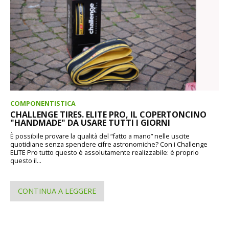
COMPONENTISTICA
CHALLENGE TIRES. ELITE PRO, IL COPERTONCINO
"HANDMADE" DA USARE TUTTI I GIORNI
È possibile provare la qualità del “fatto a mano” nelle uscite
quotidiane senza spendere cifre astronomiche? Con i Challenge
ELITE Pro tutto questo è assolutamente realizzabile: è proprio
questo il...
CONTINUA A LEGGERE