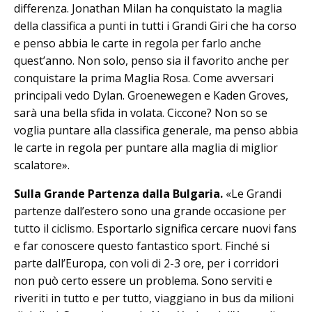
differenza. Jonathan Milan ha conquistato la maglia
della classifica a punti in tutti i Grandi Giri che ha corso
e penso abbia le carte in regola per farlo anche
quest’anno. Non solo, penso sia il favorito anche per
conquistare la prima Maglia Rosa. Come avversari
principali vedo Dylan. Groenewegen e Kaden Groves,
sarà una bella sfida in volata. Ciccone? Non so se
voglia puntare alla classifica generale, ma penso abbia
le carte in regola per puntare alla maglia di miglior
scalatore».
Sulla Grande Partenza dalla Bulgaria.
«Le Grandi
partenze dall’estero sono una grande occasione per
tutto il ciclismo. Esportarlo significa cercare nuovi fans
e far conoscere questo fantastico sport. Finché si
parte dall’Europa, con voli di 2-3 ore, per i corridori
non può certo essere un problema. Sono serviti e
riveriti in tutto e per tutto, viaggiano in bus da milioni