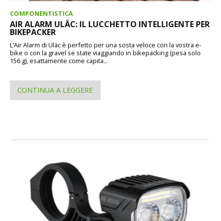
COMPONENTISTICA
AIR ALARM ULÄC: IL LUCCHETTO INTELLIGENTE PER
BIKEPACKER
L’Air Alarm di Uläc è perfetto per una sosta veloce con la vostra e-
bike o con la gravel se state viaggiando in bikepacking (pesa solo
156 g), esattamente come capita...
CONTINUA A LEGGERE