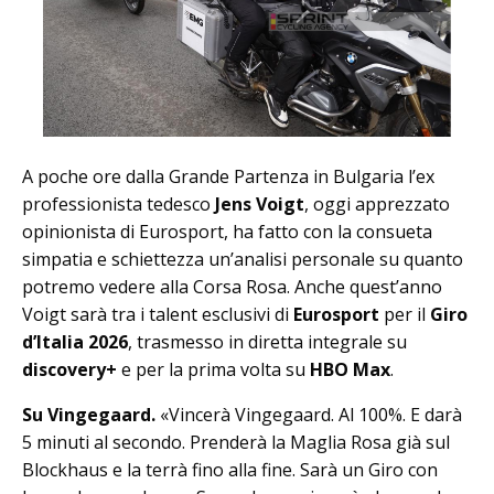
A poche ore dalla Grande Partenza in Bulgaria l’ex
professionista tedesco
Jens Voigt
, oggi apprezzato
opinionista di Eurosport, ha fatto con la consueta
simpatia e schiettezza un’analisi personale su quanto
potremo vedere alla Corsa Rosa. Anche quest’anno
Voigt sarà tra i talent esclusivi di
Eurosport
per il
Giro
d’Italia 2026
, trasmesso in diretta integrale su
discovery+
e per la prima volta su
HBO Max
.
Su Vingegaard.
«Vincerà Vingegaard. Al 100%. E darà
5 minuti al secondo. Prenderà la Maglia Rosa già sul
Blockhaus e la terrà fino alla fine. Sarà un Giro con