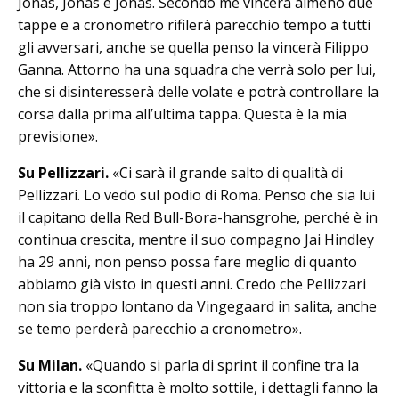
Jonas, Jonas e Jonas. Secondo me vincerà almeno due
tappe e a cronometro rifilerà parecchio tempo a tutti
gli avversari, anche se quella penso la vincerà Filippo
Ganna. Attorno ha una squadra che verrà solo per lui,
che si disinteresserà delle volate e potrà controllare la
corsa dalla prima all’ultima tappa. Questa è la mia
previsione».
Su Pellizzari.
«Ci sarà il grande salto di qualità di
Pellizzari. Lo vedo sul podio di Roma. Penso che sia lui
il capitano della Red Bull-Bora-hansgrohe, perché è in
continua crescita, mentre il suo compagno Jai Hindley
ha 29 anni, non penso possa fare meglio di quanto
abbiamo già visto in questi anni. Credo che Pellizzari
non sia troppo lontano da Vingegaard in salita, anche
se temo perderà parecchio a cronometro».
Su Milan.
«Quando si parla di sprint il confine tra la
vittoria e la sconfitta è molto sottile, i dettagli fanno la