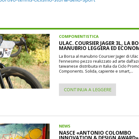
COMPONENTISTICA
ULAC. COURSIER JAGER 3L, LA B
MANUBRIO LEGGERA ED ECONO
La Borsa al manubrio Coursier Jager di Uläc d
l’ennesimo pezzo realizzato ad arte dall’a
taiwanese distribuita in Italia da Ciclo Prom
Components. Solida, capiente e smart,...
CONTINUA A LEGGERE
NEWS
NASCE «ANTONIO COLOMBO
INNOVATION & DESIGN AWARD»: 