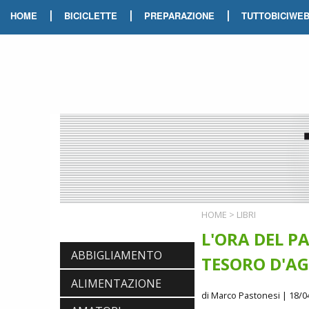
|
|
|
HOME
BICICLETTE
PREPARAZIONE
TUTTOBICIWE
HOME
>
LIBRI
L'ORA DEL P
ABBIGLIAMENTO
TESORO D'AG
ALIMENTAZIONE
di Marco Pastonesi
| 18/0