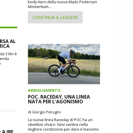
body Aero della nuova Mads Pedersen
Momentum...
CONTINUA A LEGGERE
ORSA AL
MICA
a 3 litri è
zienda
o
ABBIGLIAMENTO
POC. RACEDAY, UNA LINEA
NATA PER L'AGONISMO
di Giorgio Perugini
La nuova linea Raceday di POC ha un
obiettivo chiaro: farvi sentire nella
migliore condizione per dare il massimo
A IBF