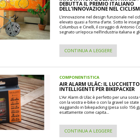
DEBUTTA IL PREMIO ITALIANO
DELL'INNOVAZIONE NEL CICLIS
L’innovazione nel design funzionale nel cic
elevato quasi a forma d’arte. Sotto le inseg
Columbus e Cinelli, il coraggio di Antonio 
segnato un’epoca nell’industria italiana e gl
CONTINUA A LEGGERE
COMPONENTISTICA
AIR ALARM ULÄC: IL LUCCHETTO
INTELLIGENTE PER BIKEPACKER
L’Air Alarm di Uläc è perfetto per una sosta
con la vostra e-bike o con la gravel se state
viaggiando in bikepacking (pesa solo 156 g)
esattamente come capita...
CONTINUA A LEGGERE