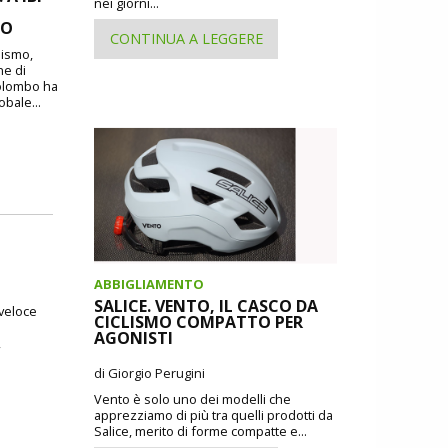
nei giorni...
MO
CONTINUA A LEGGERE
lismo,
ne di
Colombo ha
obale...
ABBIGLIAMENTO
SALICE. VENTO, IL CASCO DA
 veloce
CICLISMO COMPATTO PER
AGONISTI
,
di Giorgio Perugini
Vento è solo uno dei modelli che
apprezziamo di più tra quelli prodotti da
Salice, merito di forme compatte e...