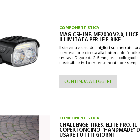
COMPONENTISTICA
MAGICSHINE. ME2000 V2.0, LUCE
ILLIMITATA PER LE E-BIKE
Il sistema è uno dei migliori sul mercato: p
connessione diretta alla batteria dell’e-bike
un cavo D-type da 3, 5 mm, ora scollegabile
sostituibile indipendentemente per semplif
CONTINUA A LEGGERE
COMPONENTISTICA
CHALLENGE TIRES. ELITE PRO, IL
COPERTONCINO "HANDMADE" 
USARE TUTTI I GIORNI