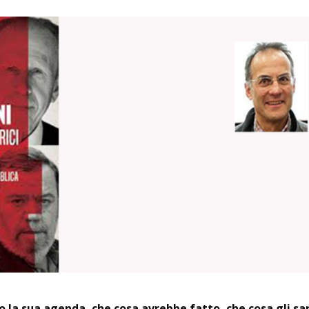
o la sua agenda, che cosa avrebbe fatto, che cosa gli s