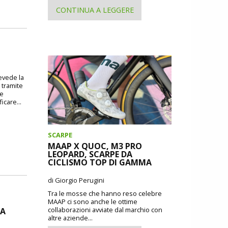
CONTINUA A LEGGERE
revede la
 tramite
 e
icare...
SCARPE
MAAP X QUOC, M3 PRO
LEOPARD, SCARPE DA
CICLISMO TOP DI GAMMA
di Giorgio Perugini
Tra le mosse che hanno reso celebre
MAAP ci sono anche le ottime
collaborazioni avviate dal marchio con
DA
altre aziende...