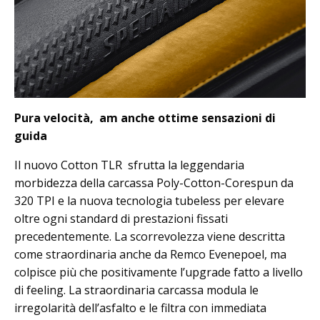
Pura velocità, am anche ottime sensazioni di
guida
Il nuovo Cotton TLR sfrutta la leggendaria
morbidezza della carcassa Poly-Cotton-Corespun da
320 TPI e la nuova tecnologia tubeless per elevare
oltre ogni standard di prestazioni fissati
precedentemente. La scorrevolezza viene descritta
come straordinaria anche da Remco Evenepoel, ma
colpisce più che positivamente l’upgrade fatto a livello
di feeling. La straordinaria carcassa modula le
irregolarità dell’asfalto e le filtra con immediata