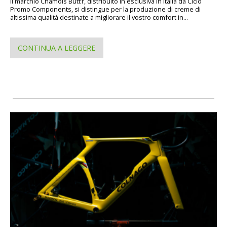
Il marchio Chamois Butt’r, distribuito in esclusiva in Italia da Ciclo
Promo Components, si distingue per la produzione di creme di
altissima qualità destinate a migliorare il vostro comfort in...
CONTINUA A LEGGERE