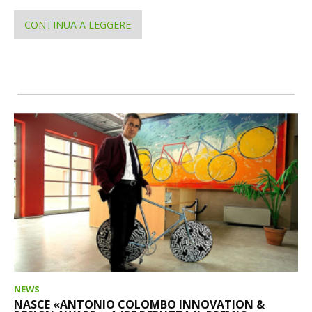
CONTINUA A LEGGERE
NEWS
NASCE «ANTONIO COLOMBO INNOVATION &