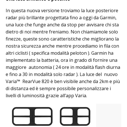
In questa nuova versione troviamo la luce posteriore
radar più brillante progettata fino a oggi da Garmin,
una luce che funge anche da stop per avvisare chi sta
dietro di noi mentre freniamo. Non chiamiamole solo
finezze, queste sono caratteristiche che migliorano la
nostra sicurezza anche mentre procediamo in fila con
altri ciclisti ( specifica modalità peloton ). Garmin ha
implementato la batteria, ora in grado di fornire una
maggiore autonomia ( 24 ore in modalità flash diurna
e fino a 30 in modalità solo radar ). La luce del nuovo
Varia™ RearVue 820 è ben visibile anche da 2km e più
di distanza ed è sempre possibile personalizzare i
livelli di luminosità grazie all’app Varia.