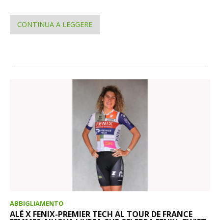
CONTINUA A LEGGERE
ABBIGLIAMENTO
ALÉ X FENIX-PREMIER TECH AL TOUR DE FRANCE