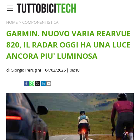
HOME
>
COMPONENTISTICA
GARMIN. NUOVO VARIA REARVUE
820, IL RADAR OGGI HA UNA LUCE
ANCORA PIU' LUMINOSA
di Giorgio Perugini
| 04/02/2026 | 08:18