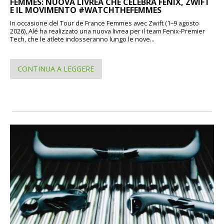
FEMMES: NUOVA LIVREA CHE CELEBRA FENIX, ZWIFT
E IL MOVIMENTO #WATCHTHEFEMMES
In occasione del Tour de France Femmes avec Zwift (1–9 agosto
2026), Alé ha realizzato una nuova livrea per il team Fenix-Premier
Tech, che le atlete indosseranno lungo le nove...
CONTINUA A LEGGERE