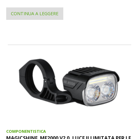
CONTINUA A LEGGERE
COMPONENTISTICA
MAGICSHINE. ME2000 V2.0, LUCE ILLIMITATA PER LE