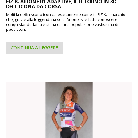
FIZIK. ARIONE R1 ADAPTIVE, IL RITORNO IN 3D
DELL'ICONA DA CORSA
Molti la definiscono iconica, esattamente come fa FIZIK: il marchio
che, grazie alla leggendaria sella Arione, si è fatto conoscere
conquistando fama e stima da una popolazione vastissima di
pedalatori....
CONTINUA A LEGGERE