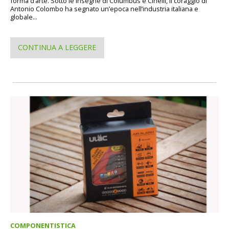
forma d’arte. Sotto le insegne di Columbus e Cinelli, il coraggio di
Antonio Colombo ha segnato un’epoca nell’industria italiana e
globale...
CONTINUA A LEGGERE
COMPONENTISTICA