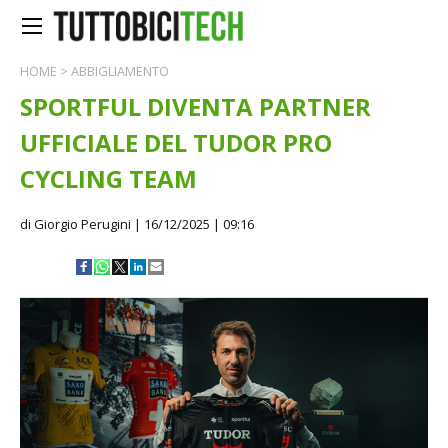
HOME
>
ABBIGLIAMENTO
SPORTFUL DIVENTA PARTNER
UFFICIALE DEL TUDOR PRO
CYCLING TEAM
di Giorgio Perugini
| 16/12/2025 | 09:16