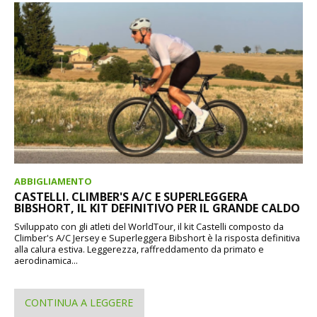
ABBIGLIAMENTO
CASTELLI. CLIMBER'S A/C E SUPERLEGGERA
BIBSHORT, IL KIT DEFINITIVO PER IL GRANDE CALDO
Sviluppato con gli atleti del WorldTour, il kit Castelli composto da
Climber's A/C Jersey e Superleggera Bibshort è la risposta definitiva
alla calura estiva. Leggerezza, raffreddamento da primato e
aerodinamica...
CONTINUA A LEGGERE