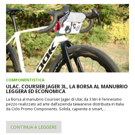
COMPONENTISTICA
ULAC. COURSIER JAGER 3L, LA BORSA AL MANUBRIO
LEGGERA ED ECONOMICA
La Borsa al manubrio Coursier Jager di Uläc da 3 litri è l’ennesimo
pezzo realizzato ad arte dall’azienda taiwanese distribuita in Italia
da Ciclo Promo Components. Solida, capiente e smart,...
CONTINUA A LEGGERE