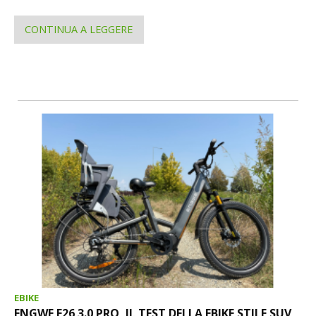
CONTINUA A LEGGERE
EBIKE
ENGWE E26 3.0 PRO, IL TEST DELLA EBIKE STILE SUV