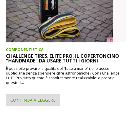
COMPONENTISTICA
CHALLENGE TIRES. ELITE PRO, IL COPERTONCINO
"HANDMADE" DA USARE TUTTI I GIORNI
È possibile provare la qualità del “fatto a mano” nelle uscite
quotidiane senza spendere cifre astronomiche? Con i Challenge
ELITE Pro tutto questo è assolutamente realizzabile: è proprio
questo il...
CONTINUA A LEGGERE