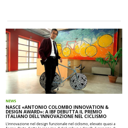
NEWS
NASCE «ANTONIO COLOMBO INNOVATION &
DESIGN AWARD»: A IBF DEBUTTA IL PREMIO
ITALIANO DELL'INNOVAZIONE NEL CICLISMO
L’innovazione nel design funzionale nel ciclismo, elevato quasi a