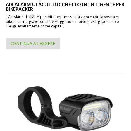
AIR ALARM ULÄC: IL LUCCHETTO INTELLIGENTE PER
BIKEPACKER
L’Air Alarm di Uläc è perfetto per una sosta veloce con la vostra e-
bike o con la gravel se state viaggiando in bikepacking (pesa solo
156 g), esattamente come capita...
CONTINUA A LEGGERE