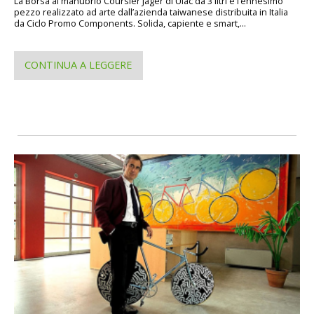
La Borsa al manubrio Coursier Jager di Uläc da 3 litri è l’ennesimo
pezzo realizzato ad arte dall’azienda taiwanese distribuita in Italia
da Ciclo Promo Components. Solida, capiente e smart,...
CONTINUA A LEGGERE