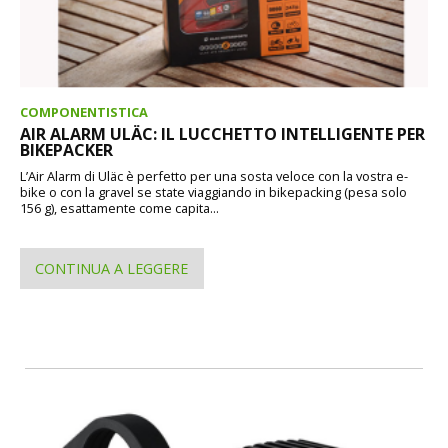
COMPONENTISTICA
AIR ALARM ULÄC: IL LUCCHETTO INTELLIGENTE PER
BIKEPACKER
L’Air Alarm di Uläc è perfetto per una sosta veloce con la vostra e-
bike o con la gravel se state viaggiando in bikepacking (pesa solo
156 g), esattamente come capita...
CONTINUA A LEGGERE