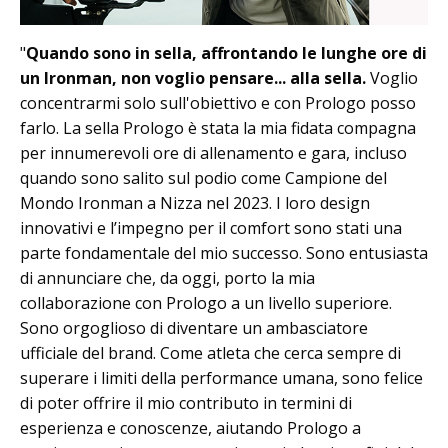
"
Quando sono in sella, affrontando le lunghe ore di
un Ironman, non voglio pensare... alla sella.
Voglio
concentrarmi solo sull'obiettivo e con Prologo posso
farlo. La sella Prologo è stata la mia fidata compagna
per innumerevoli ore di allenamento e gara, incluso
quando sono salito sul podio come Campione del
Mondo Ironman a Nizza nel 2023. I loro design
innovativi e l’impegno per il comfort sono stati una
parte fondamentale del mio successo. Sono entusiasta
di annunciare che, da oggi, porto la mia
collaborazione con Prologo a un livello superiore.
Sono orgoglioso di diventare un ambasciatore
ufficiale del brand. Come atleta che cerca sempre di
superare i limiti della performance umana, sono felice
di poter offrire il mio contributo in termini di
esperienza e conoscenze, aiutando Prologo a