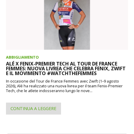
ABBIGLIAMENTO
ALÉ X FENIX-PREMIER TECH AL TOUR DE FRANCE
FEMMES: NUOVA LIVREA CHE CELEBRA FENIX, ZWIFT
E IL MOVIMENTO #WATCHTHEFEMMES
In occasione del Tour de France Femmes avec Zwift (1–9 agosto
2026), Alé ha realizzato una nuova livrea per il team Fenix-Premier
Tech, che le atlete indosseranno lungo le nove...
CONTINUA A LEGGERE