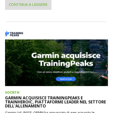
CONTINUA A LEGGERE
SOCIETA'
GARMIN ACQUISISCE TRAININGPEAKS E
TRAINHEROIC, PIATTAFORME LEADER NEL SETTORE
DELL'ALLENAMENTO
Garmin Ltd. (NYSE: GRMN) ha annunciato di aver acquisito le