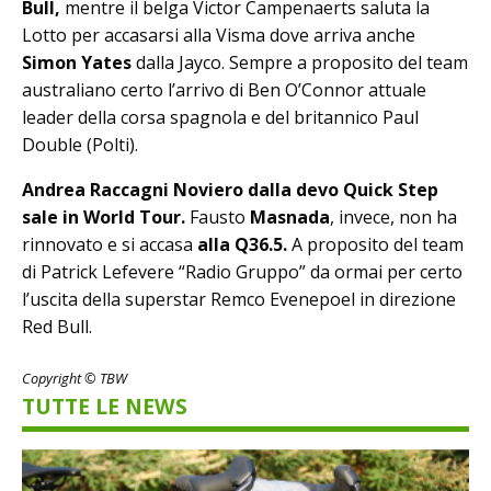
Bull,
mentre il belga Victor Campenaerts saluta la
Lotto per accasarsi alla Visma dove arriva anche
Simon Yates
dalla Jayco. Sempre a proposito del team
australiano certo l’arrivo di Ben O’Connor attuale
leader della corsa spagnola e del britannico Paul
Double (Polti).
Andrea Raccagni Noviero dalla devo Quick Step
sale in World Tour.
Fausto
Masnada
, invece, non ha
rinnovato e si accasa
alla Q36.5.
A proposito del team
di Patrick Lefevere “Radio Gruppo” da ormai per certo
l’uscita della superstar Remco Evenepoel in direzione
Red Bull.
Copyright © TBW
TUTTE LE NEWS