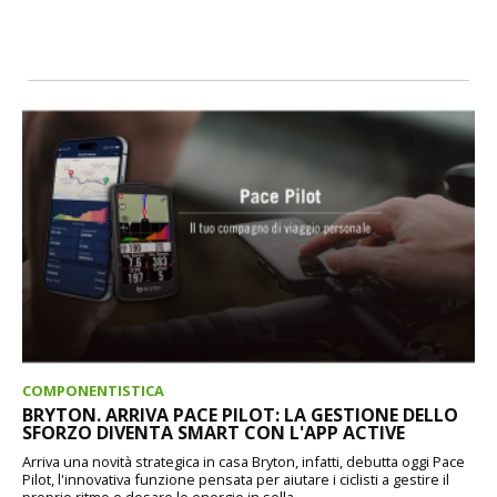
COMPONENTISTICA
BRYTON. ARRIVA PACE PILOT: LA GESTIONE DELLO
SFORZO DIVENTA SMART CON L'APP ACTIVE
Arriva una novità strategica in casa Bryton, infatti, debutta oggi Pace
Pilot, l'innovativa funzione pensata per aiutare i ciclisti a gestire il
proprio ritmo e dosare le energie in sella,...