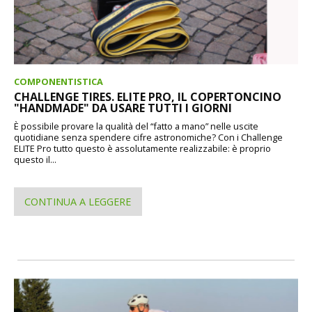
COMPONENTISTICA
CHALLENGE TIRES. ELITE PRO, IL COPERTONCINO
"HANDMADE" DA USARE TUTTI I GIORNI
È possibile provare la qualità del “fatto a mano” nelle uscite
quotidiane senza spendere cifre astronomiche? Con i Challenge
ELITE Pro tutto questo è assolutamente realizzabile: è proprio
questo il...
CONTINUA A LEGGERE