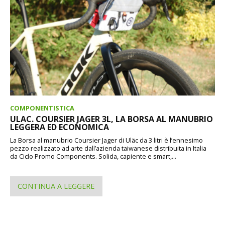
COMPONENTISTICA
ULAC. COURSIER JAGER 3L, LA BORSA AL MANUBRIO
LEGGERA ED ECONOMICA
La Borsa al manubrio Coursier Jager di Uläc da 3 litri è l’ennesimo
pezzo realizzato ad arte dall’azienda taiwanese distribuita in Italia
da Ciclo Promo Components. Solida, capiente e smart,...
CONTINUA A LEGGERE