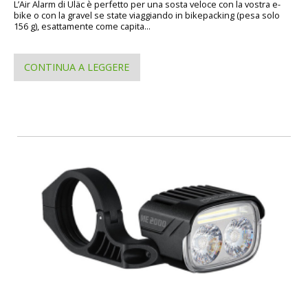
L’Air Alarm di Uläc è perfetto per una sosta veloce con la vostra e-
bike o con la gravel se state viaggiando in bikepacking (pesa solo
156 g), esattamente come capita...
CONTINUA A LEGGERE