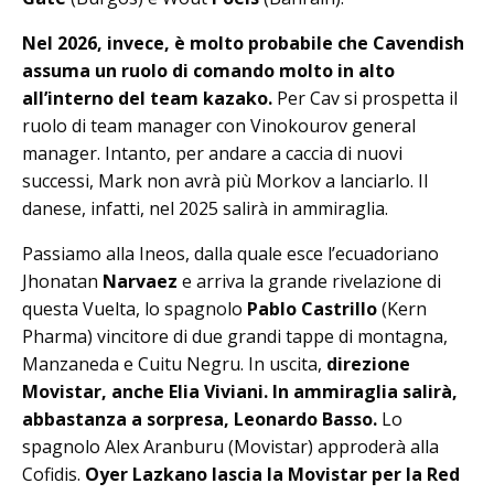
Nel 2026, invece, è molto probabile che Cavendish
assuma un ruolo di comando molto in alto
all’interno del team kazako.
Per Cav si prospetta il
ruolo di team manager con Vinokourov general
manager. Intanto, per andare a caccia di nuovi
successi, Mark non avrà più Morkov a lanciarlo. Il
danese, infatti, nel 2025 salirà in ammiraglia.
Passiamo alla Ineos, dalla quale esce l’ecuadoriano
Jhonatan
Narvaez
e arriva la grande rivelazione di
questa Vuelta, lo spagnolo
Pablo Castrillo
(Kern
Pharma) vincitore di due grandi tappe di montagna,
Manzaneda e Cuitu Negru. In uscita,
direzione
Movistar, anche Elia Viviani.
In ammiraglia salirà,
abbastanza a sorpresa, Leonardo Basso.
Lo
spagnolo Alex Aranburu (Movistar) approderà alla
Cofidis.
Oyer Lazkano lascia la Movistar per la Red