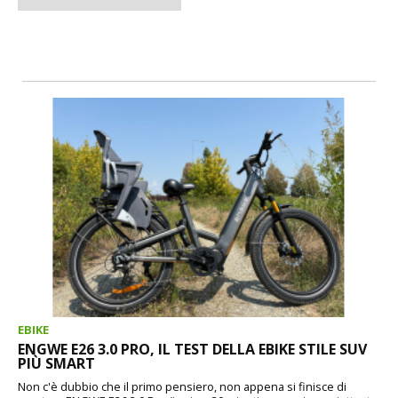
EBIKE
ENGWE E26 3.0 PRO, IL TEST DELLA EBIKE STILE SUV
PIÙ SMART
Non c'è dubbio che il primo pensiero, non appena si finisce di