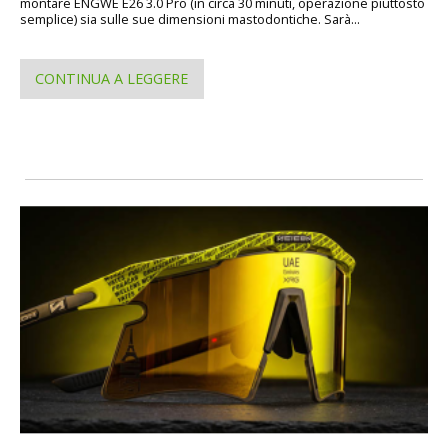
montare ENGWE E26 3.0 Pro (in circa 30 minuti, operazione piuttosto
semplice) sia sulle sue dimensioni mastodontiche. Sarà...
CONTINUA A LEGGERE