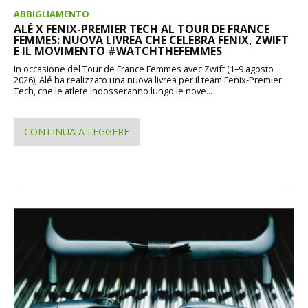
ABBIGLIAMENTO
ALÉ X FENIX-PREMIER TECH AL TOUR DE FRANCE
FEMMES: NUOVA LIVREA CHE CELEBRA FENIX, ZWIFT
E IL MOVIMENTO #WATCHTHEFEMMES
In occasione del Tour de France Femmes avec Zwift (1–9 agosto
2026), Alé ha realizzato una nuova livrea per il team Fenix-Premier
Tech, che le atlete indosseranno lungo le nove...
CONTINUA A LEGGERE