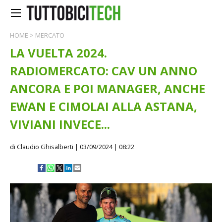
HOME
>
MERCATO
LA VUELTA 2024.
RADIOMERCATO: CAV UN ANNO
ANCORA E POI MANAGER, ANCHE
EWAN E CIMOLAI ALLA ASTANA,
VIVIANI INVECE...
di Claudio Ghisalberti
| 03/09/2024 | 08:22