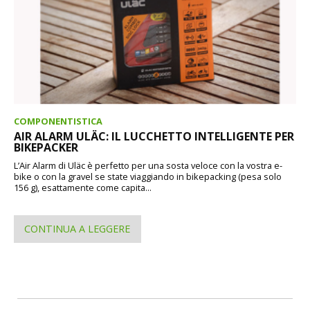
COMPONENTISTICA
AIR ALARM ULÄC: IL LUCCHETTO INTELLIGENTE PER
BIKEPACKER
L’Air Alarm di Uläc è perfetto per una sosta veloce con la vostra e-
bike o con la gravel se state viaggiando in bikepacking (pesa solo
156 g), esattamente come capita...
CONTINUA A LEGGERE