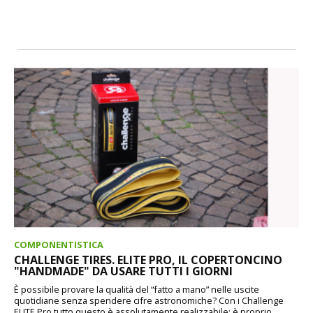
COMPONENTISTICA
CHALLENGE TIRES. ELITE PRO, IL COPERTONCINO
"HANDMADE" DA USARE TUTTI I GIORNI
È possibile provare la qualità del “fatto a mano” nelle uscite
quotidiane senza spendere cifre astronomiche? Con i Challenge
ELITE Pro tutto questo è assolutamente realizzabile: è proprio