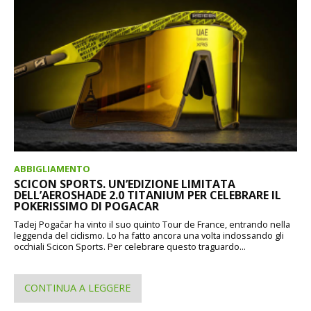
ABBIGLIAMENTO
SCICON SPORTS. UN’EDIZIONE LIMITATA
DELL’AEROSHADE 2.0 TITANIUM PER CELEBRARE IL
POKERISSIMO DI POGACAR
Tadej Pogačar ha vinto il suo quinto Tour de France, entrando nella
leggenda del ciclismo. Lo ha fatto ancora una volta indossando gli
occhiali Scicon Sports. Per celebrare questo traguardo...
CONTINUA A LEGGERE