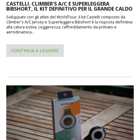
CASTELLI. CLIMBER'S A/C E SUPERLEGGERA
BIBSHORT, IL KIT DEFINITIVO PER IL GRANDE CALDO
Sviluppato con gli atleti del WorldTour, il kit Castelli composto da
Climber's A/C Jersey e Superleggera Bibshort è la risposta definitiva
alla calura estiva. Leggerezza, raffreddamento da primato e
aerodinamica...
CONTINUA A LEGGERE