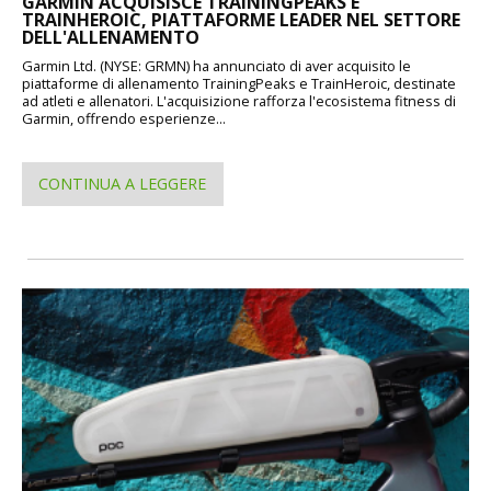
GARMIN ACQUISISCE TRAININGPEAKS E
TRAINHEROIC, PIATTAFORME LEADER NEL SETTORE
DELL'ALLENAMENTO
Garmin Ltd. (NYSE: GRMN) ha annunciato di aver acquisito le
piattaforme di allenamento TrainingPeaks e TrainHeroic, destinate
ad atleti e allenatori. L'acquisizione rafforza l'ecosistema fitness di
Garmin, offrendo esperienze...
CONTINUA A LEGGERE