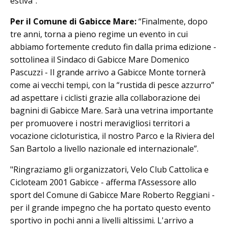
estiva".
Per il Comune di Gabicce Mare:
“Finalmente, dopo
tre anni, torna a pieno regime un evento in cui
abbiamo fortemente creduto fin dalla prima edizione -
sottolinea il Sindaco di Gabicce Mare Domenico
Pascuzzi - Il grande arrivo a Gabicce Monte tornerà
come ai vecchi tempi, con la “rustida di pesce azzurro”
ad aspettare i ciclisti grazie alla collaborazione dei
bagnini di Gabicce Mare. Sarà una vetrina importante
per promuovere i nostri meravigliosi territori a
vocazione cicloturistica, il nostro Parco e la Riviera del
San Bartolo a livello nazionale ed internazionale”.
"Ringraziamo gli organizzatori, Velo Club Cattolica e
Cicloteam 2001 Gabicce - afferma l’Assessore allo
sport del Comune di Gabicce Mare Roberto Reggiani -
per il grande impegno che ha portato questo evento
sportivo in pochi anni a livelli altissimi. L'arrivo a