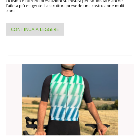
ciclismo e offrono prestazioni su misura per soddisfare anche
l’atleta più esigente. La struttura prevede una costruzione multi-
zona...
CONTINUA A LEGGERE