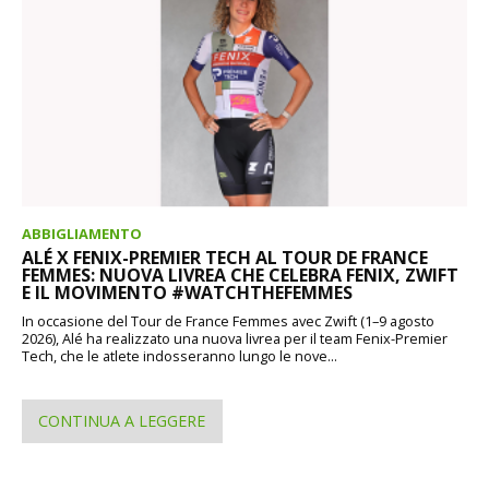
ABBIGLIAMENTO
ALÉ X FENIX-PREMIER TECH AL TOUR DE FRANCE
FEMMES: NUOVA LIVREA CHE CELEBRA FENIX, ZWIFT
E IL MOVIMENTO #WATCHTHEFEMMES
In occasione del Tour de France Femmes avec Zwift (1–9 agosto
2026), Alé ha realizzato una nuova livrea per il team Fenix-Premier
Tech, che le atlete indosseranno lungo le nove...
CONTINUA A LEGGERE