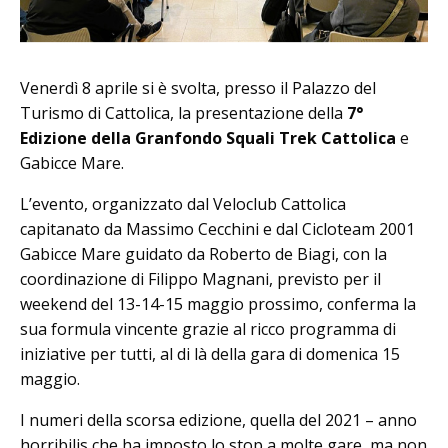
Venerdì 8 aprile si è svolta, presso il Palazzo del
Turismo di Cattolica, la presentazione della
7°
Edizione della Granfondo Squali Trek Cattolica
e
Gabicce Mare.
L’evento, organizzato dal Veloclub Cattolica
capitanato da Massimo Cecchini e dal Cicloteam 2001
Gabicce Mare guidato da Roberto de Biagi, con la
coordinazione di Filippo Magnani, previsto per il
weekend del 13-14-15 maggio prossimo, conferma la
sua formula vincente grazie al ricco programma di
iniziative per tutti, al di là della gara di domenica 15
maggio.
I numeri della scorsa edizione, quella del 2021 – anno
horribilis che ha imposto lo stop a molte gare, ma non