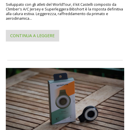
Sviluppato con gli atleti del WorldTour, il kit Castelli composto da
Climber's A/C Jersey e Superleggera Bibshort è la risposta definitiva
alla calura estiva. Leggerezza, raffreddamento da primato e
aerodinamica...
CONTINUA A LEGGERE