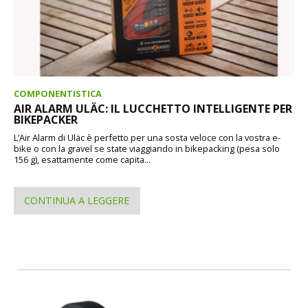
COMPONENTISTICA
AIR ALARM ULÄC: IL LUCCHETTO INTELLIGENTE PER
BIKEPACKER
L’Air Alarm di Uläc è perfetto per una sosta veloce con la vostra e-
bike o con la gravel se state viaggiando in bikepacking (pesa solo
156 g), esattamente come capita...
CONTINUA A LEGGERE