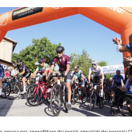
 ancora per approfittare dei prezzi agevolati dei percorsi Cl