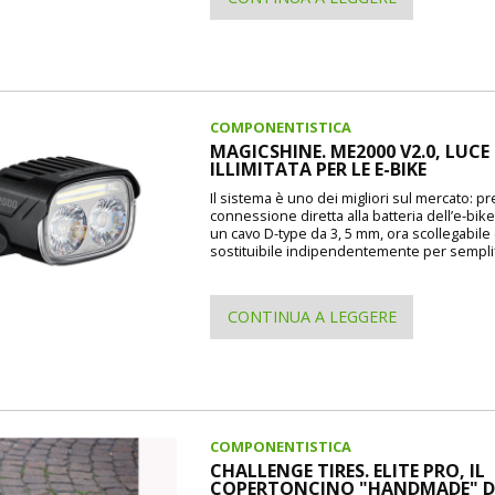
COMPONENTISTICA
MAGICSHINE. ME2000 V2.0, LUCE
ILLIMITATA PER LE E-BIKE
Il sistema è uno dei migliori sul mercato: p
connessione diretta alla batteria dell’e-bike
un cavo D-type da 3, 5 mm, ora scollegabile
sostituibile indipendentemente per semplif
CONTINUA A LEGGERE
COMPONENTISTICA
CHALLENGE TIRES. ELITE PRO, IL
COPERTONCINO "HANDMADE" 