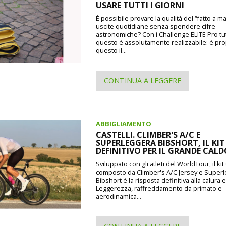
USARE TUTTI I GIORNI
È possibile provare la qualità del “fatto a m
uscite quotidiane senza spendere cifre
astronomiche? Con i Challenge ELITE Pro tu
questo è assolutamente realizzabile: è pr
questo il...
CONTINUA A LEGGERE
ABBIGLIAMENTO
CASTELLI. CLIMBER'S A/C E
SUPERLEGGERA BIBSHORT, IL KIT
DEFINITIVO PER IL GRANDE CAL
Sviluppato con gli atleti del WorldTour, il kit 
composto da Climber's A/C Jersey e Super
Bibshort è la risposta definitiva alla calura e
Leggerezza, raffreddamento da primato e
aerodinamica...