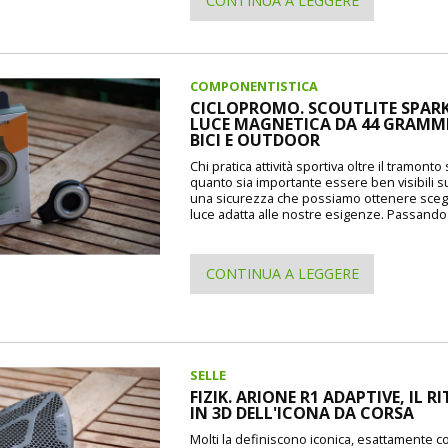
CONTINUA A LEGGERE
COMPONENTISTICA
CICLOPROMO. SCOUTLITE SPARK
LUCE MAGNETICA DA 44 GRAMMI
BICI E OUTDOOR
Chi pratica attività sportiva oltre il tramont
quanto sia importante essere ben visibili s
una sicurezza che possiamo ottenere sceg
luce adatta alle nostre esigenze. Passando.
CONTINUA A LEGGERE
SELLE
FIZIK. ARIONE R1 ADAPTIVE, IL 
IN 3D DELL'ICONA DA CORSA
Molti la definiscono iconica, esattamente 