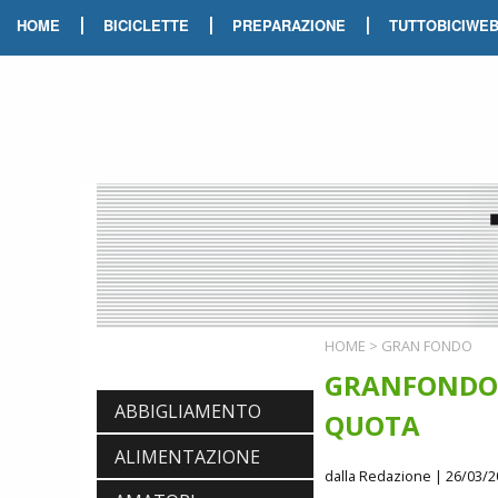
|
|
|
HOME
BICICLETTE
PREPARAZIONE
TUTTOBICIWE
HOME
>
GRAN FONDO
GRANFONDO D
ABBIGLIAMENTO
QUOTA
ALIMENTAZIONE
dalla Redazione
| 26/03/2