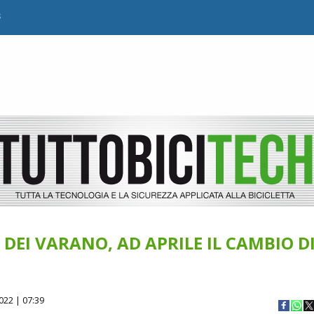
B
EI VARANO, AD APRILE IL CAMBIO D
022 | 07:39