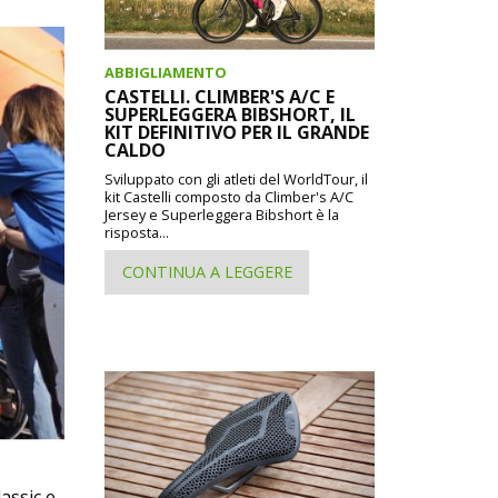
ABBIGLIAMENTO
CASTELLI. CLIMBER'S A/C E
SUPERLEGGERA BIBSHORT, IL
KIT DEFINITIVO PER IL GRANDE
CALDO
Sviluppato con gli atleti del WorldTour, il
kit Castelli composto da Climber's A/C
Jersey e Superleggera Bibshort è la
risposta...
CONTINUA A LEGGERE
assic e