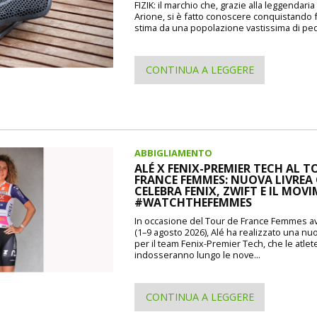
FIZIK: il marchio che, grazie alla leggendaria
Arione, si è fatto conoscere conquistando
stima da una popolazione vastissima di pedal
CONTINUA A LEGGERE
ABBIGLIAMENTO
ALÉ X FENIX-PREMIER TECH AL T
FRANCE FEMMES: NUOVA LIVREA
CELEBRA FENIX, ZWIFT E IL MOV
#WATCHTHEFEMMES
In occasione del Tour de France Femmes av
(1–9 agosto 2026), Alé ha realizzato una nuo
per il team Fenix-Premier Tech, che le atlet
indosseranno lungo le nove...
CONTINUA A LEGGERE