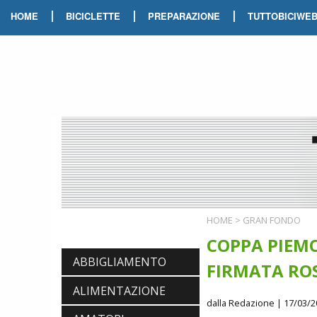
|
|
|
HOME
BICICLETTE
PREPARAZIONE
TUTTOBICIWE
HOME
>
GRAN FONDO
COPPA PIEMO
ABBIGLIAMENTO
FIRMATA RO
ALIMENTAZIONE
dalla Redazione
| 17/03/2