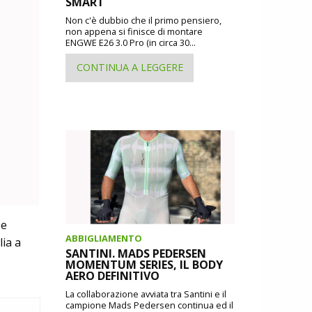
SMART
Non c'è dubbio che il primo pensiero,
non appena si finisce di montare
ENGWE E26 3.0 Pro (in circa 30...
CONTINUA A LEGGERE
 e
ABBIGLIAMENTO
ia a
SANTINI. MADS PEDERSEN
MOMENTUM SERIES, IL BODY
AERO DEFINITIVO
La collaborazione avviata tra Santini e il
campione Mads Pedersen continua ed il