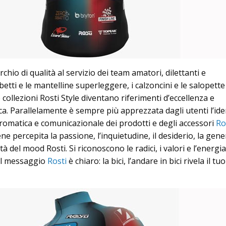
hio di qualità al servizio dei team amatori, dilettanti e
bbetti e le mantelline superleggere, i calzoncini e le salopett
 collezioni Rosti Style diventano riferimenti d’eccellenza e
a. Parallelamente è sempre più apprezzata dagli utenti l’ide
, cromatica e comunicazionale dei prodotti e degli accessori
Ro
ne percepita la passione, l’inquietudine, il desiderio, la gene
lità del mood Rosti. Si riconoscono le radici, i valori e l’energi
 Il messaggio
Rosti
è chiaro: la bici, l’andare in bici rivela il tuo