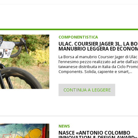
COMPONENTISTICA
ULAC. COURSIER JAGER 3L, LA B
MANUBRIO LEGGERA ED ECONO
La Borsa al manubrio Coursier Jager di Uläc d
l’ennesimo pezzo realizzato ad arte dall’a
taiwanese distribuita in Italia da Ciclo Prom
Components. Solida, capiente e smart,...
CONTINUA A LEGGERE
NEWS
NASCE «ANTONIO COLOMBO
INNOVATION & DESIGN AWARD»: 