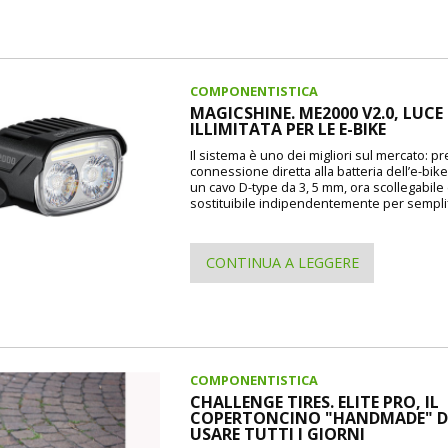
COMPONENTISTICA
MAGICSHINE. ME2000 V2.0, LUCE
ILLIMITATA PER LE E-BIKE
Il sistema è uno dei migliori sul mercato: p
connessione diretta alla batteria dell’e-bike
un cavo D-type da 3, 5 mm, ora scollegabile
sostituibile indipendentemente per semplif
CONTINUA A LEGGERE
COMPONENTISTICA
CHALLENGE TIRES. ELITE PRO, IL
COPERTONCINO "HANDMADE" 
USARE TUTTI I GIORNI