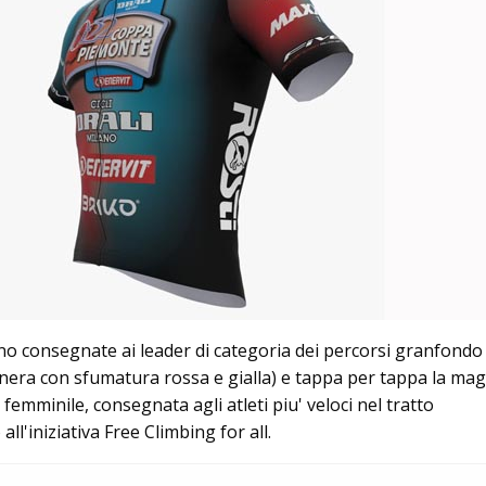
no consegnate ai leader di categoria dei percorsi granfondo
era con sfumatura rossa e gialla) e tappa per tappa la magl
 femminile, consegnata agli atleti piu' veloci nel tratto
ll'iniziativa Free Climbing for all.