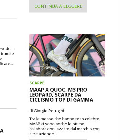
CONTINUA A LEGGERE
revede la
 tramite
 e
icare...
SCARPE
MAAP X QUOC, M3 PRO
LEOPARD, SCARPE DA
CICLISMO TOP DI GAMMA
di Giorgio Perugini
Tra le mosse che hanno reso celebre
MAAP ci sono anche le ottime
collaborazioni avviate dal marchio con
DA
altre aziende...