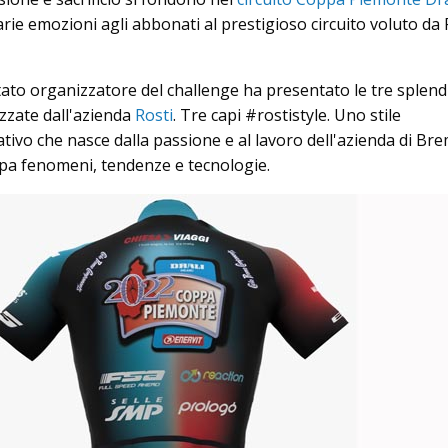
rie emozioni agli abbonati al prestigioso circuito voluto da
itato organizzatore del challenge ha presentato le tre splend
izzate dall'azienda
Rosti
. Tre capi #rostistyle. Uno stile
ativo che nasce dalla passione e al lavoro dell'azienda di Br
pa fenomeni, tendenze e tecnologie.