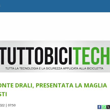
B
NTE DRALI, PRESENTATA LA MAGLIA
STI
022 | 07:50