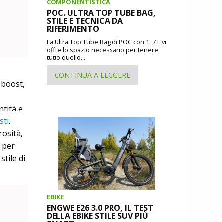
COMPONENTISTICA
POC. ULTRA TOP TUBE BAG,
STILE E TECNICA DA
RIFERIMENTO
La Ultra Top Tube Bag di POC con 1, 7 L vi
offre lo spazio necessario per tenere
tutto quello...
CONTINUA A LEGGERE
e boost,
ntità e
sti
.
rosità,
a per
 stile di
EBIKE
ENGWE E26 3.0 PRO, IL TEST
DELLA EBIKE STILE SUV PIÙ