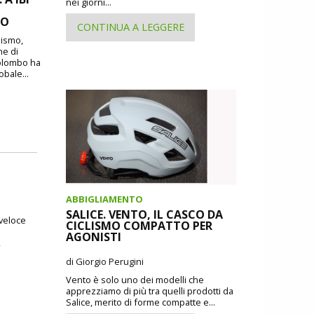
nei giorni...
MO
CONTINUA A LEGGERE
lismo,
ne di
Colombo ha
obale...
ABBIGLIAMENTO
SALICE. VENTO, IL CASCO DA
 veloce
CICLISMO COMPATTO PER
AGONISTI
,
di Giorgio Perugini
Vento è solo uno dei modelli che
apprezziamo di più tra quelli prodotti da
Salice, merito di forme compatte e...