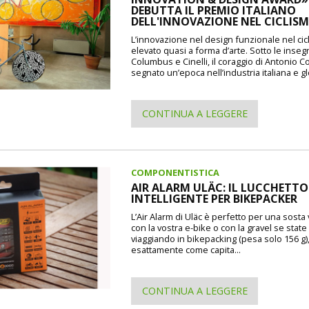
DEBUTTA IL PREMIO ITALIANO
DELL'INNOVAZIONE NEL CICLIS
L’innovazione nel design funzionale nel cic
elevato quasi a forma d’arte. Sotto le inseg
Columbus e Cinelli, il coraggio di Antonio 
segnato un’epoca nell’industria italiana e gl
CONTINUA A LEGGERE
COMPONENTISTICA
AIR ALARM ULÄC: IL LUCCHETTO
INTELLIGENTE PER BIKEPACKER
L’Air Alarm di Uläc è perfetto per una sosta
con la vostra e-bike o con la gravel se state
viaggiando in bikepacking (pesa solo 156 g)
esattamente come capita...
CONTINUA A LEGGERE