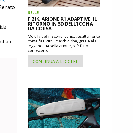
 Renato
SELLE
FIZIK. ARIONE R1 ADAPTIVE, IL
RITORNO IN 3D DELL'ICONA
ide
DA CORSA
Molti la definiscono iconica, esattamente
embate
come fa FIZIK: il marchio che, grazie alla
leggendaria sella Arione, si è fatto
conoscere...
CONTINUA A LEGGERE