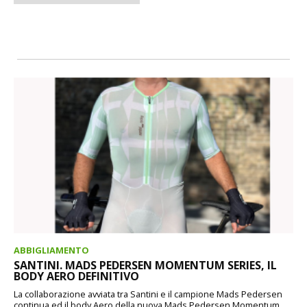
ABBIGLIAMENTO
SANTINI. MADS PEDERSEN MOMENTUM SERIES, IL
BODY AERO DEFINITIVO
La collaborazione avviata tra Santini e il campione Mads Pedersen
continua ed il body Aero della nuova Mads Pedersen Momentum