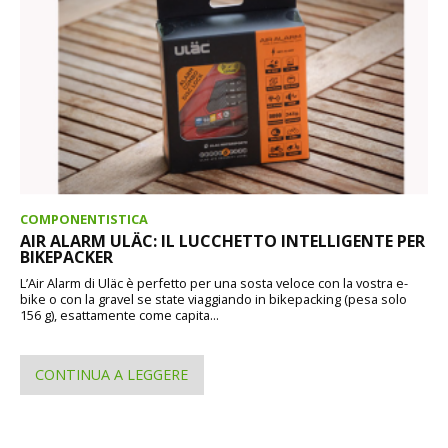
COMPONENTISTICA
AIR ALARM ULÄC: IL LUCCHETTO INTELLIGENTE PER
BIKEPACKER
L’Air Alarm di Uläc è perfetto per una sosta veloce con la vostra e-
bike o con la gravel se state viaggiando in bikepacking (pesa solo
156 g), esattamente come capita...
CONTINUA A LEGGERE