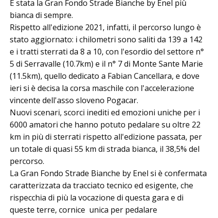
È stata la Gran Fondo Strade Bianche by Enel più
bianca di sempre.
Rispetto all'edizione 2021, infatti, il percorso lungo è
stato aggiornato: i chilometri sono saliti da 139 a 142
e i tratti sterrati da 8 a 10, con l'esordio del settore n°
5 di Serravalle (10.7km) e il n° 7 di Monte Sante Marie
(11.5km), quello dedicato a Fabian Cancellara, e dove
ieri si è decisa la corsa maschile con l'accelerazione
vincente dell'asso sloveno Pogacar.
Nuovi scenari, scorci inediti ed emozioni uniche per i
6000 amatori che hanno potuto pedalare su oltre 22
km in più di sterrati rispetto all'edizione passata, per
un totale di quasi 55 km di strada bianca, il 38,5% del
percorso.
La Gran Fondo Strade Bianche by Enel si è confermata
caratterizzata da tracciato tecnico ed esigente, che
rispecchia di più la vocazione di questa gara e di
queste terre, cornice unica per pedalare