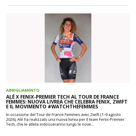
ABBIGLIAMENTO
ALÉ X FENIX-PREMIER TECH AL TOUR DE FRANCE
FEMMES: NUOVA LIVREA CHE CELEBRA FENIX, ZWIFT
E IL MOVIMENTO #WATCHTHEFEMMES
In occasione del Tour de France Femmes avec Zwift (1–9 agosto
2026), Alé ha realizzato una nuova livrea per il team Fenix-Premier
Tech, che le atlete indosseranno lungo le nove...