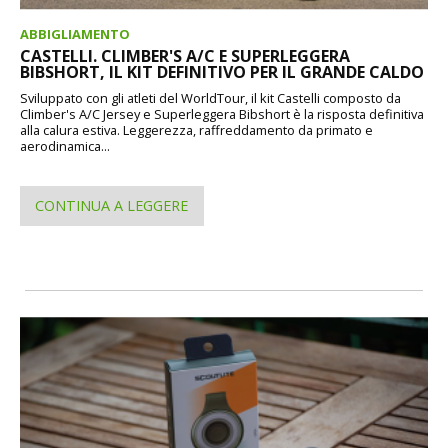
ABBIGLIAMENTO
CASTELLI. CLIMBER'S A/C E SUPERLEGGERA
BIBSHORT, IL KIT DEFINITIVO PER IL GRANDE CALDO
Sviluppato con gli atleti del WorldTour, il kit Castelli composto da
Climber's A/C Jersey e Superleggera Bibshort è la risposta definitiva
alla calura estiva. Leggerezza, raffreddamento da primato e
aerodinamica...
CONTINUA A LEGGERE