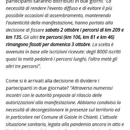
partecipanti saranno distribuiti in due giorni:
“La
necessità di rendere l’evento diffuso e di evitare il più
possibile occasioni di assembramento, mantenendo
l’autenticità della manifestazione, hanno portato alla
decisione di fissare
sabato 2 ottobre i percorsi di km 209 e
km 135.
Gli altri
tre percorsi (km 106, km 81 e km 46)
rimangono fissati per domenica 3 ottobre
. La scelta è
avvenuta in base alle iscrizioni ricevute: degli 8000 iscritti
quasi la metà pedalerà i percorsi lunghi, l’altra metà gli
altri tre percorsi”.
Come si è arrivati alla decisione di dividere i
partecipanti in due giornate?
“Attraverso numerosi
incontri con le autorità preposte al rilascio delle
autorizzazioni alla manifestazione. Abbiamo condiviso la
necessità di decongestionare le presenze sul territorio ed
in particolare nel Comune di Gaiole in Chianti. L’attuale
situazione sanitaria, legata alla pandemia ancora in atto e