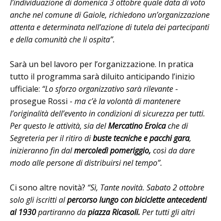
l’individuazione di domenica 3 ottobre quale data di voto
anche nel comune di Gaiole, richiedono un’organizzazione
attenta e determinata nell’azione di tutela dei partecipanti
e della comunità che li ospita”.
Sarà un bel lavoro per l’organizzazione. In pratica
tutto il programma sarà diluito anticipando l’inizio
ufficiale:
“Lo sforzo organizzativo sarà rilevante
-
prosegue Rossi -
ma c’è la volontà di mantenere
l’originalità dell’evento in condizioni di sicurezza per tutti.
Per questo le attività, sia del
Mercatino Eroica
che di
Segreteria per il ritiro di
buste tecniche e pacchi gara
,
inizieranno fin dal
mercoledì pomeriggio,
così da dare
modo alle persone di distribuirsi nel tempo”.
Ci sono altre novità?
“Sì, Tante novità. Sabato 2 ottobre
solo gli iscritti al
percorso lungo con biciclette antecedenti
al 1930
partiranno da
piazza Ricasoli.
Per tutti gli altri