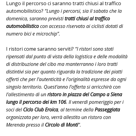
Lungo il percorso ci saranno tratti chiusi al traffico
automobilistico?
“Lungo i percorsi, sia il sabato che la
domenica, saranno previsti
tratti chiusi al traffico
automobilistico
con accesso riservato ai ciclisti dotati di
numero bici e microchip”.
I ristori come saranno serviti?
“I ristori sono stati
ripensati dal punto di vista della logistica e delle modalità
di distribuzione del cibo ma manterranno i loro tratti
distintivi sia per quanto riguarda la tradizione dei piatti
offerti che per l’autenticità e l’originalità espresse da ogni
singolo territorio. Quest’anno l’offerta si arricchirà con
l’allestimento di un
ristoro in piazza del Campo a Siena
lungo il percorso dei km 106
. Il venerdì pomeriggio per i
soci del
Ciclo Club Eroica
, al termine della
Passeggiata
organizzata per loro, verrà allestito un ristoro con
Merenda presso il
Circolo di Monti
”.