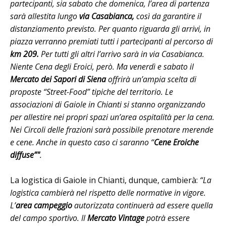
partecipanti, sia sabato che domenica, l’area di partenza
sarà allestita lungo
via Casabianca,
così da garantire il
distanziamento previsto. Per quanto riguarda gli arrivi, in
piazza verranno premiati tutti i partecipanti al percorso di
km 209.
Per tutti gli altri l’arrivo sarà in via Casabianca.
Niente Cena degli Eroici, però. Ma venerdì e sabato il
Mercato dei Sapori di Siena
offrirà un’ampia scelta di
proposte “Street-Food” tipiche del territorio. Le
associazioni di Gaiole in Chianti si stanno organizzando
per allestire nei propri spazi un’area ospitalità per la cena.
Nei Circoli delle frazioni sarà possibile prenotare merende
e cene. Anche in questo caso ci saranno “
Cene Eroiche
diffuse”"
.
La logistica di Gaiole in Chianti, dunque, cambierà:
“La
logistica cambierà nel rispetto delle normative in vigore.
L’
area campeggio
autorizzata continuerà ad essere quella
del campo sportivo. Il
Mercato Vintage
potrà essere