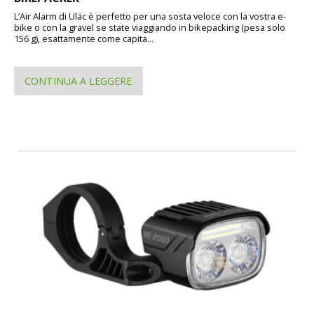
L’Air Alarm di Uläc è perfetto per una sosta veloce con la vostra e-
bike o con la gravel se state viaggiando in bikepacking (pesa solo
156 g), esattamente come capita...
CONTINUA A LEGGERE