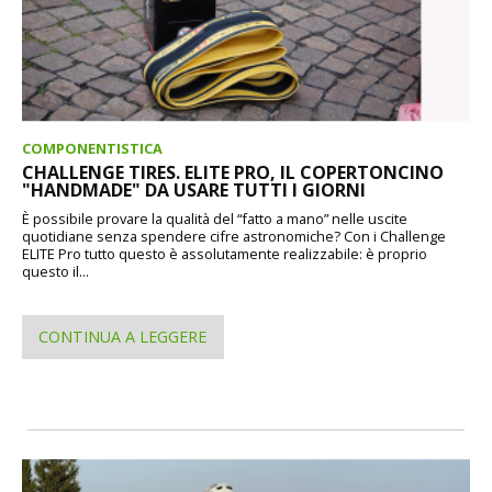
COMPONENTISTICA
CHALLENGE TIRES. ELITE PRO, IL COPERTONCINO
"HANDMADE" DA USARE TUTTI I GIORNI
È possibile provare la qualità del “fatto a mano” nelle uscite
quotidiane senza spendere cifre astronomiche? Con i Challenge
ELITE Pro tutto questo è assolutamente realizzabile: è proprio
questo il...
CONTINUA A LEGGERE