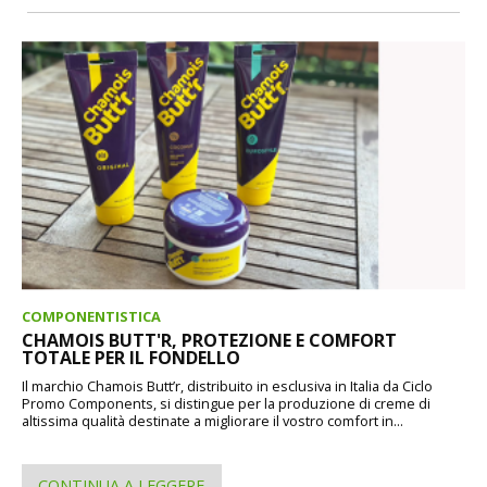
COMPONENTISTICA
CHAMOIS BUTT'R, PROTEZIONE E COMFORT
TOTALE PER IL FONDELLO
Il marchio Chamois Butt’r, distribuito in esclusiva in Italia da Ciclo
Promo Components, si distingue per la produzione di creme di
altissima qualità destinate a migliorare il vostro comfort in...
CONTINUA A LEGGERE