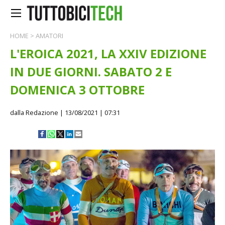
HOME
>
AMATORI
L'EROICA 2021, LA XXIV EDIZIONE
IN DUE GIORNI. SABATO 2 E
DOMENICA 3 OTTOBRE
dalla Redazione
| 13/08/2021 | 07:31