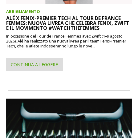
ABBIGLIAMENTO
ALÉ X FENIX-PREMIER TECH AL TOUR DE FRANCE
FEMMES: NUOVA LIVREA CHE CELEBRA FENIX, ZWIFT
E IL MOVIMENTO #WATCHTHEFEMMES
In occasione del Tour de France Femmes avec Zwift (1–9 agosto
2026), Alé ha realizzato una nuova livrea per il team Fenix-Premier
Tech, che le atlete indosseranno lungo le nove...
CONTINUA A LEGGERE