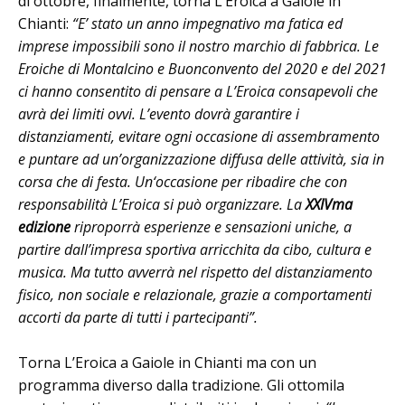
di ottobre, finalmente, torna L’Eroica a Gaiole in
Chianti:
“E’ stato un anno impegnativo ma fatica ed
imprese impossibili sono il nostro marchio di fabbrica. Le
Eroiche di Montalcino e Buonconvento del 2020 e del 2021
ci hanno consentito di pensare a L’Eroica consapevoli che
avrà dei limiti ovvi. L’evento dovrà garantire i
distanziamenti, evitare ogni occasione di assembramento
e puntare ad un’organizzazione diffusa delle attività, sia in
corsa che di festa. Un‘occasione per ribadire che con
responsabilità L’Eroica si può organizzare. La
XXIVma
edizione
riproporrà esperienze e sensazioni uniche, a
partire dall’impresa sportiva arricchita da cibo, cultura e
musica. Ma tutto avverrà nel rispetto del distanziamento
fisico, non sociale e relazionale, grazie a comportamenti
accorti da parte di tutti i partecipanti”.
Torna L’Eroica a Gaiole in Chianti ma con un
programma diverso dalla tradizione. Gli ottomila