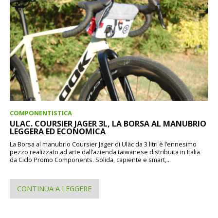
COMPONENTISTICA
ULAC. COURSIER JAGER 3L, LA BORSA AL MANUBRIO
LEGGERA ED ECONOMICA
La Borsa al manubrio Coursier Jager di Uläc da 3 litri è l’ennesimo
pezzo realizzato ad arte dall’azienda taiwanese distribuita in Italia
da Ciclo Promo Components. Solida, capiente e smart,...
CONTINUA A LEGGERE