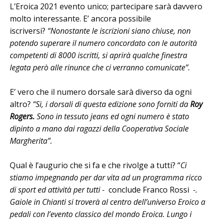
L’Eroica 2021 evento unico; partecipare sarà davvero
molto interessante. E’ ancora possibile
iscriversi?
“Nonostante le iscrizioni siano chiuse, non
potendo superare il numero concordato con le autorità
competenti di 8000 iscritti, si aprirà qualche finestra
legata però alle rinunce che ci verranno comunicate”.
E’ vero che il numero dorsale sarà diverso da ogni
altro?
“Sì, i dorsali di questa edizione sono forniti da
Roy
Rogers.
Sono in tessuto jeans ed ogni numero è stato
dipinto a mano dai ragazzi della Cooperativa Sociale
Margherita”.
Qual è l’augurio che si fa e che rivolge a tutti? “
Ci
stiamo impegnando per dar vita ad un programma ricco
di sport ed attività per tutti -
conclude Franco Rossi
-.
Gaiole in Chianti si troverà al centro dell’universo Eroico a
pedali con l’evento classico del mondo Eroica. Lungo i