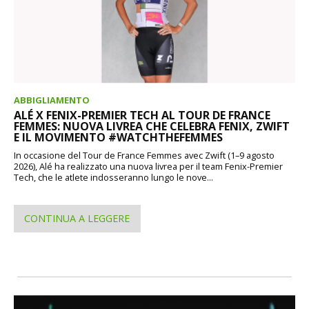
ABBIGLIAMENTO
ALÉ X FENIX-PREMIER TECH AL TOUR DE FRANCE
FEMMES: NUOVA LIVREA CHE CELEBRA FENIX, ZWIFT
E IL MOVIMENTO #WATCHTHEFEMMES
In occasione del Tour de France Femmes avec Zwift (1–9 agosto
2026), Alé ha realizzato una nuova livrea per il team Fenix-Premier
Tech, che le atlete indosseranno lungo le nove...
CONTINUA A LEGGERE