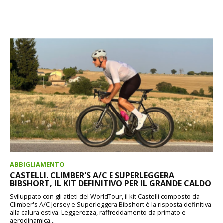
ABBIGLIAMENTO
CASTELLI. CLIMBER'S A/C E SUPERLEGGERA
BIBSHORT, IL KIT DEFINITIVO PER IL GRANDE CALDO
Sviluppato con gli atleti del WorldTour, il kit Castelli composto da
Climber's A/C Jersey e Superleggera Bibshort è la risposta definitiva
alla calura estiva. Leggerezza, raffreddamento da primato e
aerodinamica...