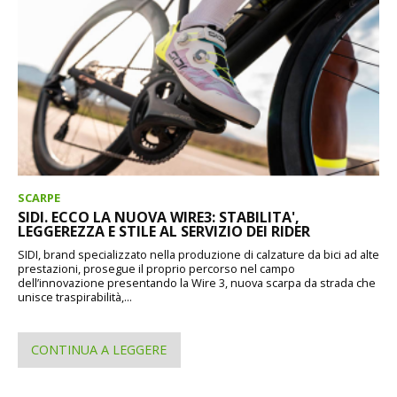
SCARPE
SIDI. ECCO LA NUOVA WIRE3: STABILITA',
LEGGEREZZA E STILE AL SERVIZIO DEI RIDER
SIDI, brand specializzato nella produzione di calzature da bici ad alte
prestazioni, prosegue il proprio percorso nel campo
dell’innovazione presentando la Wire 3, nuova scarpa da strada che
unisce traspirabilità,...
CONTINUA A LEGGERE