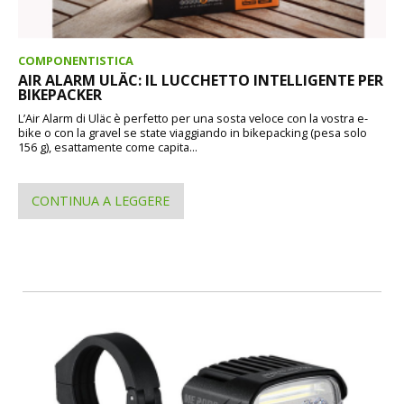
COMPONENTISTICA
AIR ALARM ULÄC: IL LUCCHETTO INTELLIGENTE PER
BIKEPACKER
L’Air Alarm di Uläc è perfetto per una sosta veloce con la vostra e-
bike o con la gravel se state viaggiando in bikepacking (pesa solo
156 g), esattamente come capita...
CONTINUA A LEGGERE