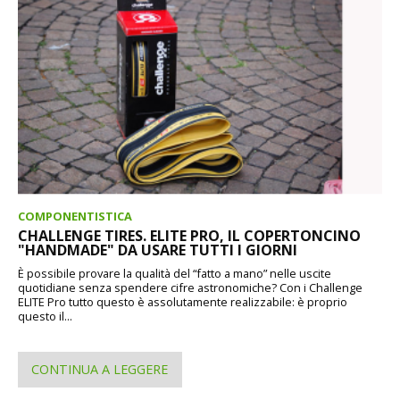
COMPONENTISTICA
CHALLENGE TIRES. ELITE PRO, IL COPERTONCINO
"HANDMADE" DA USARE TUTTI I GIORNI
È possibile provare la qualità del “fatto a mano” nelle uscite
quotidiane senza spendere cifre astronomiche? Con i Challenge
ELITE Pro tutto questo è assolutamente realizzabile: è proprio
questo il...
CONTINUA A LEGGERE