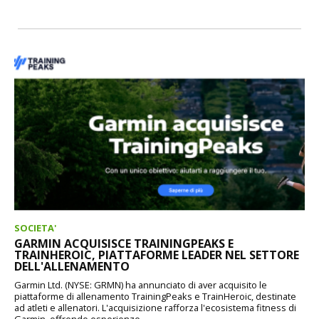
SOCIETA'
GARMIN ACQUISISCE TRAININGPEAKS E
TRAINHEROIC, PIATTAFORME LEADER NEL SETTORE
DELL'ALLENAMENTO
Garmin Ltd. (NYSE: GRMN) ha annunciato di aver acquisito le
piattaforme di allenamento TrainingPeaks e TrainHeroic, destinate
ad atleti e allenatori. L'acquisizione rafforza l'ecosistema fitness di