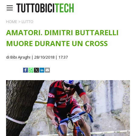
HOME
>
LUTTO
AMATORI. DIMITRI BUTTARELLI
MUORE DURANTE UN CROSS
di Bibi Ajraghi
| 28/10/2018 | 17:37