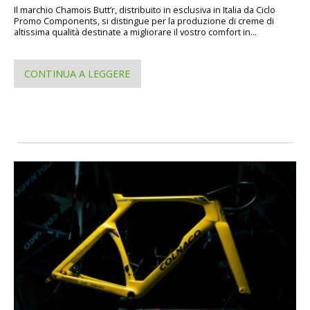
Il marchio Chamois Butt’r, distribuito in esclusiva in Italia da Ciclo
Promo Components, si distingue per la produzione di creme di
altissima qualità destinate a migliorare il vostro comfort in...
CONTINUA A LEGGERE