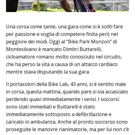
Una corsa come tante, una gara come si è soliti fare
per passione e voglia di competere finita però nel
peggiore dei modi. Oggi al “Bike Park Monzon” di
Montesilvano è mancato Dimitri Buttarelli,
cicloamatore romano molto conosciuto nel circuito,
che ha perso la vita a causa di un attacco cardiaco
mentre stava disputando la sua gara.
Il portacolori della Bike Lab, 43 anni, si è sentito male
in corsa, questa mattina, quando pare si sia accasciato
perdendo quasi immediatamente i sensi. I soccorsi
sono stati immediati e Buttarelli è stato
immediatamente sottoposto a defibrillazione e
caricato in ambulanza. Anche al pronto soccorso sono
proseguite le manovre rianimatorie, ma per lui non c’è