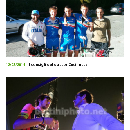
12/03/2014 |
I consigli del dottor Cucinotta