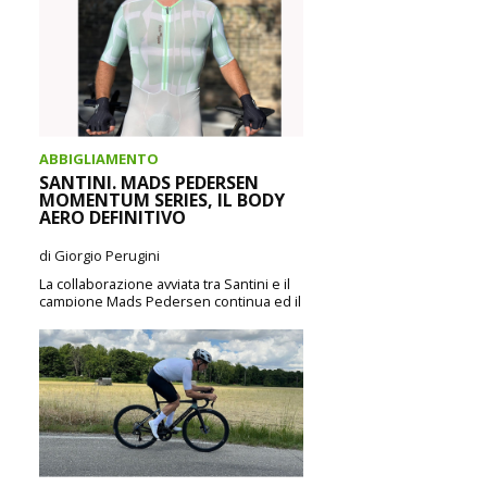
CONTINUA A LEGGERE
ABBIGLIAMENTO
SANTINI. MADS PEDERSEN
MOMENTUM SERIES, IL BODY
AERO DEFINITIVO
di Giorgio Perugini
La collaborazione avviata tra Santini e il
campione Mads Pedersen continua ed il
body Aero della nuova Mads Pedersen
Momentum...
CONTINUA A LEGGERE