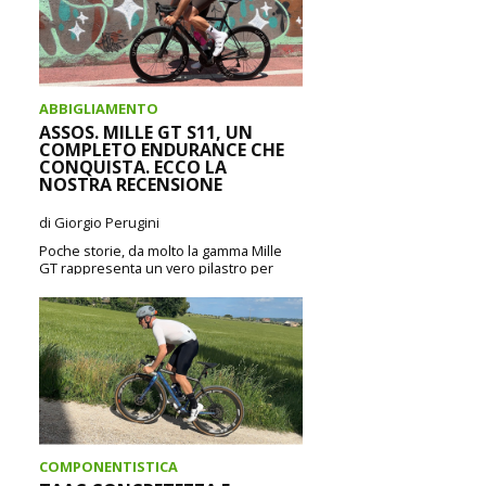
ABBIGLIAMENTO
ASSOS. MILLE GT S11, UN
COMPLETO ENDURANCE CHE
CONQUISTA. ECCO LA
NOSTRA RECENSIONE
di Giorgio Perugini
Poche storie, da molto la gamma Mille
GT rappresenta un vero pilastro per
ASSOS, un insieme di capi progettati
senza...
CONTINUA A LEGGERE
COMPONENTISTICA