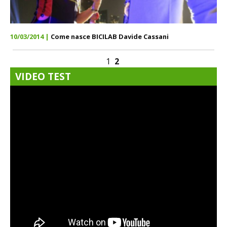
10/03/2014 |
Come nasce BICILAB Davide Cassani
1
2
VIDEO TEST