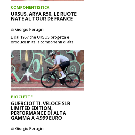
COMPONENTISTICA
URSUS. ARYA R50, LE RUOTE
NATE AL TOUR DE FRANCE
di Giorgio Perugini
È dal 1967 che URSUS progetta e
produce in Italia componenti di alta
qualità per ciclismo, prodotti che oggi
possiamo...
CONTINUA A LEGGERE
BICICLETTE
GUERCIOTTI. VELOCE SLR
LIMITED EDITION,
PERFORMANCE DI ALTA
GAMMA A 4.999 EURO
di Giorgio Perugini