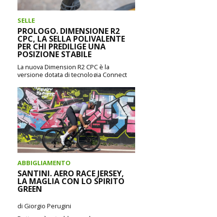
SELLE
PROLOGO. DIMENSIONE R2
CPC, LA SELLA POLIVALENTE
PER CHI PREDILIGE UNA
POSIZIONE STABILE
La nuova Dimension R2 CPC è la
versione dotata di tecnologia Connect
Power Control della più classica
Dimension R2, una...
CONTINUA A LEGGERE
ABBIGLIAMENTO
SANTINI. AERO RACE JERSEY,
LA MAGLIA CON LO SPIRITO
GREEN
di Giorgio Perugini