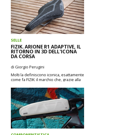
SELLE
FIZIK. ARIONE R1 ADAPTIVE, IL
RITORNO IN 3D DELL'ICONA
DA CORSA
di Giorgio Perugini
Molti la definiscono iconica, esattamente
come fa FIZIK: il marchio che, grazie alla
leggendaria sella Arione, si è fatto
conoscere...
CONTINUA A LEGGERE
COMPONENTISTICA