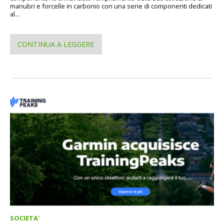
manubri e forcelle in carbonio con una serie di componenti dedicati
al...
CONTINUA A LEGGERE
SOCIETA'