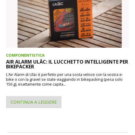
COMPONENTISTICA
AIR ALARM ULÄC: IL LUCCHETTO INTELLIGENTE PER
BIKEPACKER
L’Air Alarm di Uläc è perfetto per una sosta veloce con la vostra e-
bike o con la gravel se state viaggiando in bikepacking (pesa solo
156 g), esattamente come capita...
CONTINUA A LEGGERE