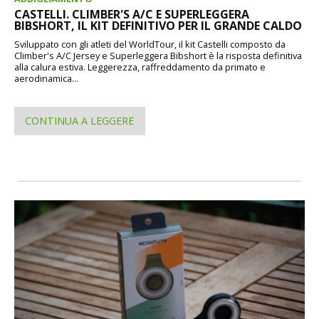
CASTELLI. CLIMBER'S A/C E SUPERLEGGERA
BIBSHORT, IL KIT DEFINITIVO PER IL GRANDE CALDO
Sviluppato con gli atleti del WorldTour, il kit Castelli composto da
Climber's A/C Jersey e Superleggera Bibshort è la risposta definitiva
alla calura estiva. Leggerezza, raffreddamento da primato e
aerodinamica...
CONTINUA A LEGGERE