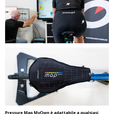
Pressure Map MyOwn è adattabile a qualsiasi