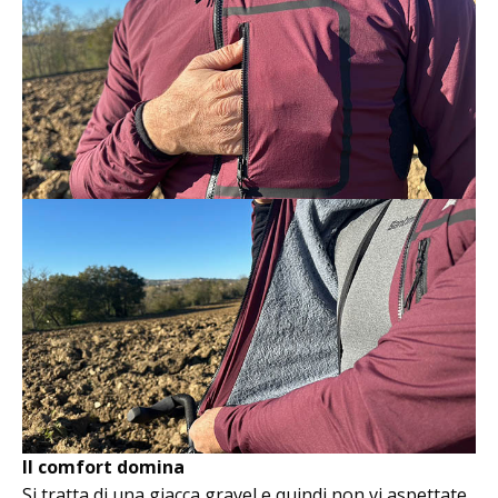
Il comfort domina
Si tratta di una giacca gravel e quindi non vi aspettate