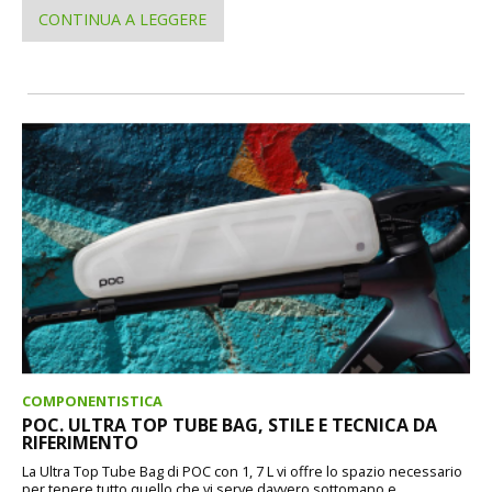
CONTINUA A LEGGERE
COMPONENTISTICA
POC. ULTRA TOP TUBE BAG, STILE E TECNICA DA
RIFERIMENTO
La Ultra Top Tube Bag di POC con 1, 7 L vi offre lo spazio necessario
per tenere tutto quello che vi serve davvero sottomano e