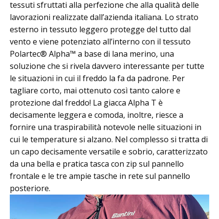
tessuti sfruttati alla perfezione che alla qualità delle
lavorazioni realizzate dall’azienda italiana. Lo strato
esterno in tessuto leggero protegge del tutto dal
vento e viene potenziato all’interno con il tessuto
Polartec® Alpha™ a base di lana merino, una
soluzione che si rivela davvero interessante per tutte
le situazioni in cui il freddo la fa da padrone. Per
tagliare corto, mai ottenuto così tanto calore e
protezione dal freddo! La giacca Alpha T è
decisamente leggera e comoda, inoltre, riesce a
fornire una traspirabilità notevole nelle situazioni in
cui le temperature si alzano. Nel complesso si tratta di
un capo decisamente versatile e sobrio, caratterizzato
da una bella e pratica tasca con zip sul pannello
frontale e le tre ampie tasche in rete sul pannello
posteriore.