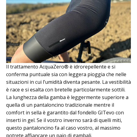
Il trattamento AcquaZero® è idrorepellente e si
conferma puntuale sia con leggera pioggia che nelle
situazioni in cui l’umidità diventa pesante. La vestibilità
è race e si esalta con bretelle particolarmente sottili.
La lunghezza della gamba è leggermente superiore a
quella di un pantaloncino tradizionale mentre il
comfort in sella è garantito dal fondello GITevo con
inserti in gel. Se il vostro inverno sarà di quelli miti,
questo pantaloncino fa al caso vostro, al massimo
potrete affiancare un paio di gambali.