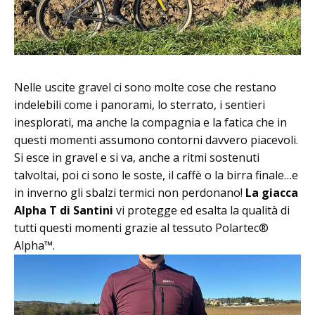
Nelle uscite gravel ci sono molte cose che restano
indelebili come i panorami, lo sterrato, i sentieri
inesplorati, ma anche la compagnia e la fatica che in
questi momenti assumono contorni davvero piacevoli.
Si esce in gravel e si va, anche a ritmi sostenuti
talvoltai, poi ci sono le soste, il caffè o la birra finale…e
in inverno gli sbalzi termici non perdonano!
La giacca
Alpha T di Santini
vi protegge ed esalta la qualità di
tutti questi momenti grazie al tessuto Polartec®
Alpha™.