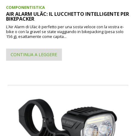
COMPONENTISTICA
AIR ALARM ULÄC: IL LUCCHETTO INTELLIGENTE PER
BIKEPACKER
L’Air Alarm di Uläc è perfetto per una sosta veloce con la vostra e-
bike o con la gravel se state viaggiando in bikepacking (pesa solo
156 g), esattamente come capita...
CONTINUA A LEGGERE