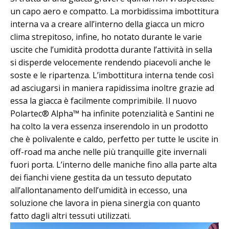
un capo aero e compatto. La morbidissima imbottitura
interna va a creare all’interno della giacca un micro
clima strepitoso, infine, ho notato durante le varie
uscite che l’umidità prodotta durante l’attività in sella
si disperde velocemente rendendo piacevoli anche le
soste e le ripartenza. L’imbottitura interna tende così
ad asciugarsi in maniera rapidissima inoltre grazie ad
essa la giacca è facilmente comprimibile. Il nuovo
Polartec® Alpha™ ha infinite potenzialità e Santini ne
ha colto la vera essenza inserendolo in un prodotto
che è polivalente e caldo, perfetto per tutte le uscite in
off-road ma anche nelle più tranquille gite invernali
fuori porta. L’interno delle maniche fino alla parte alta
dei fianchi viene gestita da un tessuto deputato
all’allontanamento dell’umidità in eccesso, una
soluzione che lavora in piena sinergia con quanto
fatto dagli altri tessuti utilizzati.