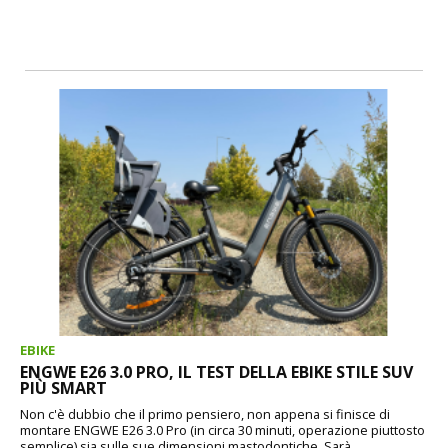
EBIKE
ENGWE E26 3.0 PRO, IL TEST DELLA EBIKE STILE SUV
PIÙ SMART
Non c'è dubbio che il primo pensiero, non appena si finisce di
montare ENGWE E26 3.0 Pro (in circa 30 minuti, operazione piuttosto
semplice) sia sulle sue dimensioni mastodontiche. Sarà...