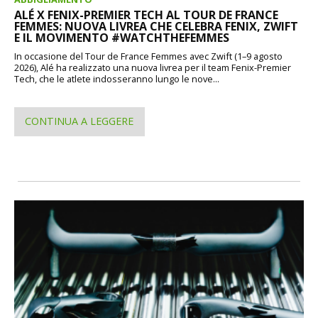
ALÉ X FENIX-PREMIER TECH AL TOUR DE FRANCE
FEMMES: NUOVA LIVREA CHE CELEBRA FENIX, ZWIFT
E IL MOVIMENTO #WATCHTHEFEMMES
In occasione del Tour de France Femmes avec Zwift (1–9 agosto
2026), Alé ha realizzato una nuova livrea per il team Fenix-Premier
Tech, che le atlete indosseranno lungo le nove...
CONTINUA A LEGGERE