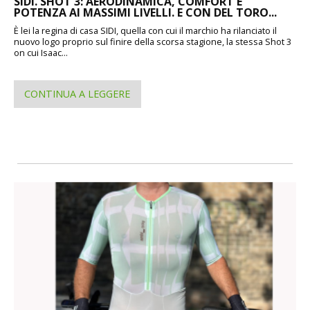
SIDI. SHOT 3: AERODINAMICA, COMFORT E
POTENZA AI MASSIMI LIVELLI. E CON DEL TORO...
È lei la regina di casa SIDI, quella con cui il marchio ha rilanciato il
nuovo logo proprio sul finire della scorsa stagione, la stessa Shot 3
on cui Isaac...
CONTINUA A LEGGERE