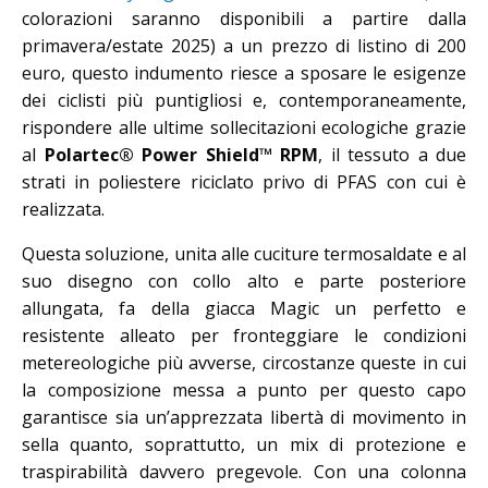
colorazioni saranno disponibili a partire dalla
primavera/estate 2025) a un prezzo di listino di 200
euro, questo indumento riesce a sposare le esigenze
dei ciclisti più puntigliosi e, contemporaneamente,
rispondere alle ultime sollecitazioni ecologiche grazie
al
Polartec® Power Shield™ RPM
, il tessuto a due
strati in poliestere riciclato privo di PFAS con cui è
realizzata.
Questa soluzione, unita alle cuciture termosaldate e al
suo disegno con collo alto e parte posteriore
allungata, fa della giacca Magic un perfetto e
resistente alleato per fronteggiare le condizioni
metereologiche più avverse, circostanze queste in cui
la composizione messa a punto per questo capo
garantisce sia un’apprezzata libertà di movimento in
sella quanto, soprattutto, un mix di protezione e
traspirabilità davvero pregevole. Con una colonna