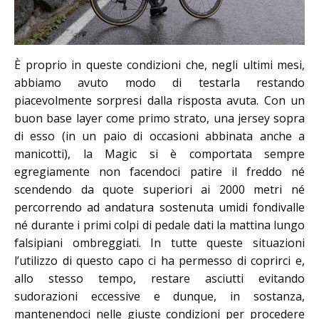
È proprio in queste condizioni che, negli ultimi mesi,
abbiamo avuto modo di testarla restando
piacevolmente sorpresi dalla risposta avuta. Con un
buon base layer come primo strato, una jersey sopra
di esso (in un paio di occasioni abbinata anche a
manicotti), la Magic si è comportata sempre
egregiamente non facendoci patire il freddo né
scendendo da quote superiori ai 2000 metri né
percorrendo ad andatura sostenuta umidi fondivalle
né durante i primi colpi di pedale dati la mattina lungo
falsipiani ombreggiati. In tutte queste situazioni
l’utilizzo di questo capo ci ha permesso di coprirci e,
allo stesso tempo, restare asciutti evitando
sudorazioni eccessive e dunque, in sostanza,
mantenendoci nelle giuste condizioni per procedere