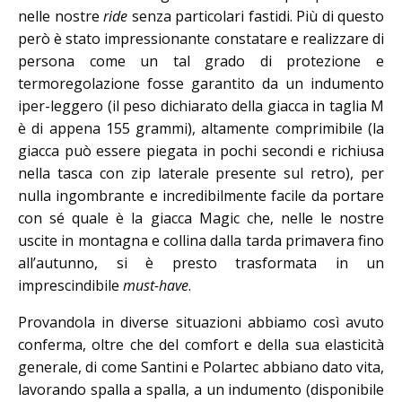
nelle nostre
ride
senza particolari fastidi. Più di questo
però è stato impressionante constatare e realizzare di
persona come un tal grado di protezione e
termoregolazione fosse garantito da un indumento
iper-leggero (il peso dichiarato della giacca in taglia M
è di appena 155 grammi), altamente comprimibile (la
giacca può essere piegata in pochi secondi e richiusa
nella tasca con zip laterale presente sul retro), per
nulla ingombrante e incredibilmente facile da portare
con sé quale è la giacca Magic che, nelle le nostre
uscite in montagna e collina dalla tarda primavera fino
all’autunno, si è presto trasformata in un
imprescindibile
must-have
.
Provandola in diverse situazioni abbiamo così avuto
conferma, oltre che del comfort e della sua elasticità
generale, di come Santini e Polartec abbiano dato vita,
lavorando spalla a spalla, a un indumento (disponibile