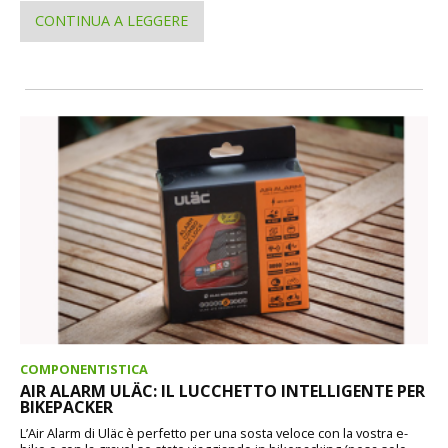
CONTINUA A LEGGERE
COMPONENTISTICA
AIR ALARM ULÄC: IL LUCCHETTO INTELLIGENTE PER
BIKEPACKER
L’Air Alarm di Uläc è perfetto per una sosta veloce con la vostra e-