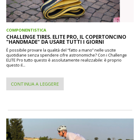
COMPONENTISTICA
CHALLENGE TIRES. ELITE PRO, IL COPERTONCINO
"HANDMADE" DA USARE TUTTI I GIORNI
È possibile provare la qualità del “fatto a mano” nelle uscite
quotidiane senza spendere cifre astronomiche? Con i Challenge
ELITE Pro tutto questo è assolutamente realizzabile: è proprio
questo il...
CONTINUA A LEGGERE