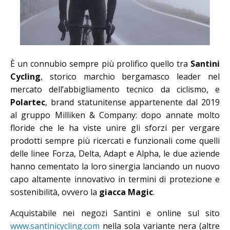
È un connubio sempre più prolifico quello tra
Santini
Cycling
, storico marchio bergamasco leader nel
mercato dell’abbigliamento tecnico da ciclismo, e
Polartec
, brand statunitense appartenente dal 2019
al gruppo Milliken & Company: dopo annate molto
floride che le ha viste unire gli sforzi per vergare
prodotti sempre più ricercati e funzionali come quelli
delle linee Forza, Delta, Adapt e Alpha, le due aziende
hanno cementato la loro sinergia lanciando un nuovo
capo altamente innovativo in termini di protezione e
sostenibilità, ovvero la
giacca Magic
.
Acquistabile nei negozi Santini e online sul sito
www.santinicycling.com
nella sola variante nera (altre