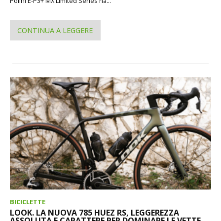
Polini E-P3+ MX Limited Series ha...
CONTINUA A LEGGERE
BICICLETTE
LOOK. LA NUOVA 785 HUEZ RS, LEGGEREZZA
ASSOLUTA E CARATTERE PER DOMINARE LE VETTE