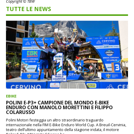
Copyright © TBW
TUTTE LE NEWS
EBIKE
POLINI E-P3+ CAMPIONE DEL MONDO E-BIKE
ENDURO CON MANOLO MORETTINI E FILIPPO
COLARUSSO
Polini Motori festeggia un altro straordinario traguardo
internazionale nella FIM E-Bike Enduro World Cup. A Breuil-Cervinia,
teatro dell’ultimo appuntamento della stagione iridata, il motore