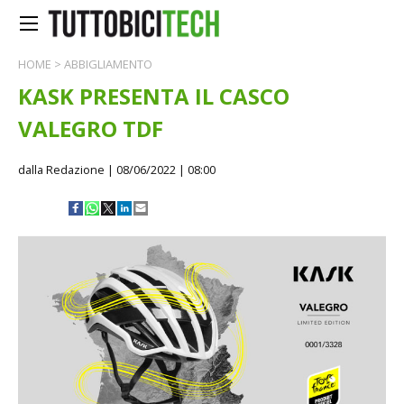
HOME
>
ABBIGLIAMENTO
KASK PRESENTA IL CASCO
VALEGRO TDF
dalla Redazione
| 08/06/2022 | 08:00