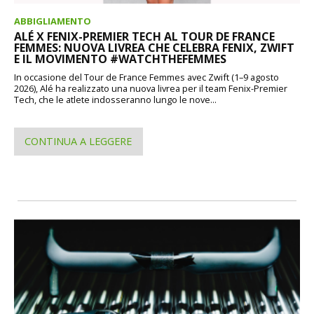
ABBIGLIAMENTO
ALÉ X FENIX-PREMIER TECH AL TOUR DE FRANCE
FEMMES: NUOVA LIVREA CHE CELEBRA FENIX, ZWIFT
E IL MOVIMENTO #WATCHTHEFEMMES
In occasione del Tour de France Femmes avec Zwift (1–9 agosto
2026), Alé ha realizzato una nuova livrea per il team Fenix-Premier
Tech, che le atlete indosseranno lungo le nove...
CONTINUA A LEGGERE