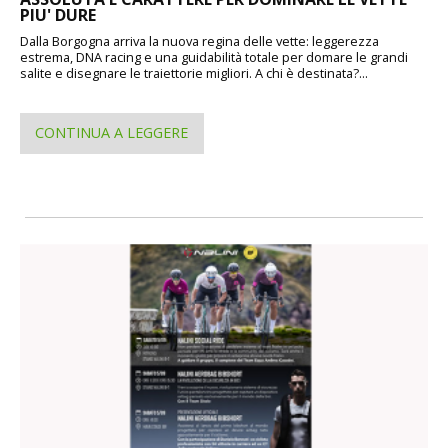
PIU' DURE
Dalla Borgogna arriva la nuova regina delle vette: leggerezza
estrema, DNA racing e una guidabilità totale per domare le grandi
salite e disegnare le traiettorie migliori. A chi è destinata?...
CONTINUA A LEGGERE