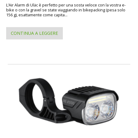
L’Air Alarm di Uläc è perfetto per una sosta veloce con la vostra e-
bike o con la gravel se state viaggiando in bikepacking (pesa solo
156 g), esattamente come capita...
CONTINUA A LEGGERE