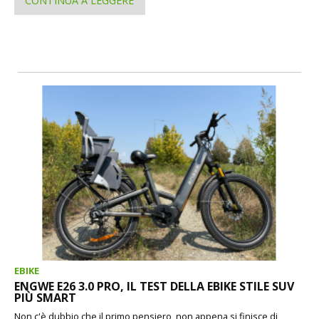
CONTINUA A LEGGERE
EBIKE
ENGWE E26 3.0 PRO, IL TEST DELLA EBIKE STILE SUV
PIÙ SMART
Non c'è dubbio che il primo pensiero, non appena si finisce di