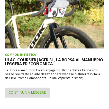
COMPONENTISTICA
ULAC. COURSIER JAGER 3L, LA BORSA AL MANUBRIO
LEGGERA ED ECONOMICA
La Borsa al manubrio Coursier Jager di Uläc da 3 litri è l’ennesimo
pezzo realizzato ad arte dall’azienda taiwanese distribuita in Italia
da Ciclo Promo Components. Solida, capiente e smart,...
CONTINUA A LEGGERE