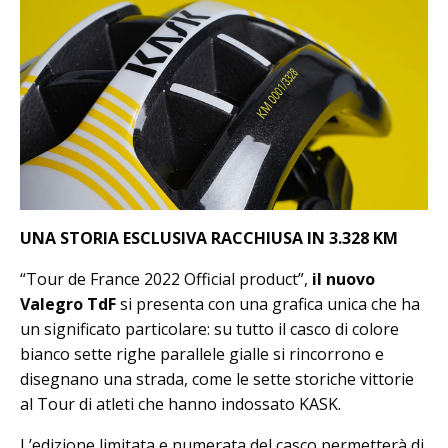
UNA STORIA ESCLUSIVA RACCHIUSA IN 3.328 KM
“Tour de France 2022 Official product”,
il nuovo
Valegro TdF
si presenta con una grafica unica che ha
un significato particolare: su tutto il casco di colore
bianco sette righe parallele gialle si rincorrono e
disegnano una strada, come le sette storiche vittorie
al Tour di atleti che hanno indossato KASK.
L’edizione limitata e numerata del casco permetterà di