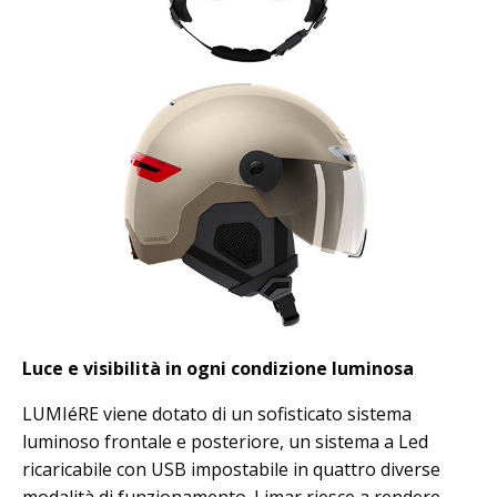
Luce e visibilità in ogni condizione luminosa
LUMIéRE viene dotato di un sofisticato sistema
luminoso frontale e posteriore, un sistema a Led
ricaricabile con USB impostabile in quattro diverse
modalità di funzionamento. Limar riesce a rendere