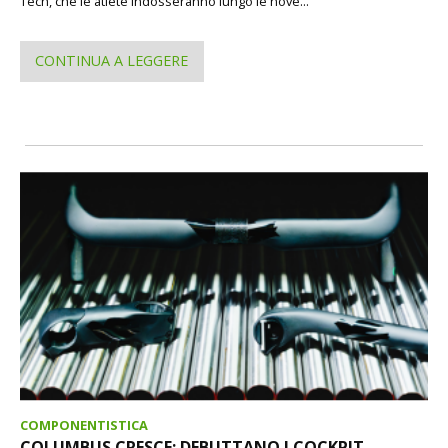
Tech, che le atlete indosseranno lungo le nove...
CONTINUA A LEGGERE
COMPONENTISTICA
COLUMBUS CRESCE: DEBUTTANO I COCKPIT