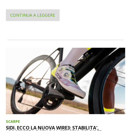
CONTINUA A LEGGERE
SCARPE
SIDI. ECCO LA NUOVA WIRE3: STABILITA',