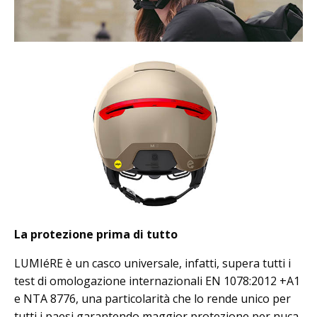
La protezione prima di tutto
LUMIéRE è un casco universale, infatti, supera tutti i
test di omologazione internazionali EN 1078:2012 +A1
e NTA 8776, una particolarità che lo rende unico per
tutti i paesi garantendo maggior protezione per nuca