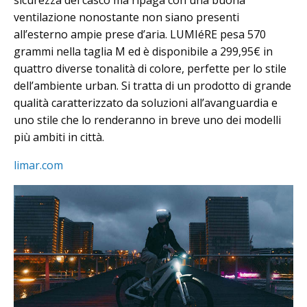
sicurezza del casco ma ripaga con una buona
ventilazione nonostante non siano presenti
all’esterno ampie prese d’aria. LUMIéRE pesa 570
grammi nella taglia M ed è disponibile a 299,95€ in
quattro diverse tonalità di colore, perfette per lo stile
dell’ambiente urban. Si tratta di un prodotto di grande
qualità caratterizzato da soluzioni all’avanguardia e
uno stile che lo renderanno in breve uno dei modelli
più ambiti in città.
limar.com