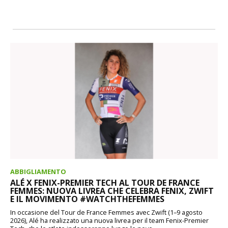
ABBIGLIAMENTO
ALÉ X FENIX-PREMIER TECH AL TOUR DE FRANCE
FEMMES: NUOVA LIVREA CHE CELEBRA FENIX, ZWIFT
E IL MOVIMENTO #WATCHTHEFEMMES
In occasione del Tour de France Femmes avec Zwift (1–9 agosto
2026), Alé ha realizzato una nuova livrea per il team Fenix-Premier