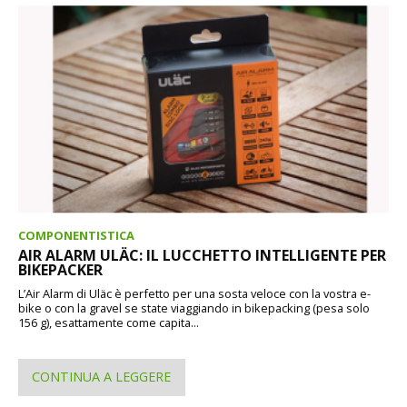
COMPONENTISTICA
AIR ALARM ULÄC: IL LUCCHETTO INTELLIGENTE PER
BIKEPACKER
L’Air Alarm di Uläc è perfetto per una sosta veloce con la vostra e-
bike o con la gravel se state viaggiando in bikepacking (pesa solo
156 g), esattamente come capita...
CONTINUA A LEGGERE