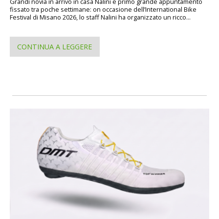
Grandi novià in arrivo in casa Nalini e primo grande appuntamento
fissato tra poche settimane: on occasione dell’International Bike
Festival di Misano 2026, lo staff Nalini ha organizzato un ricco...
CONTINUA A LEGGERE