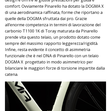
comfort. Ovviamente Pinarello ha dotato la DOGMA X
di una aerodinamica raffinata, forme che riportano a
quelle della DOGMA sfruttata dai pro. Grazie
all’enorme competenza in termini di lavorazione del
carbonio T1100 1K di Toray maturata da Pinarello
prende vita questo telaio, un prodotto dotato come
sempre del massimo rapporto leggerezza/rigidità.
Infine, resta evidente il concetto di asimmetria
funzionale che è nel DNA di Pinarello con un telaio
DOGMA X progettato in modo asimmetrico per
bilanciare le maggiori forze di torsione impartite dalla
catena.