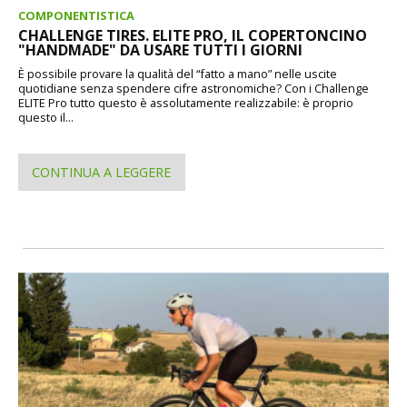
COMPONENTISTICA
CHALLENGE TIRES. ELITE PRO, IL COPERTONCINO
"HANDMADE" DA USARE TUTTI I GIORNI
È possibile provare la qualità del “fatto a mano” nelle uscite
quotidiane senza spendere cifre astronomiche? Con i Challenge
ELITE Pro tutto questo è assolutamente realizzabile: è proprio
questo il...
CONTINUA A LEGGERE