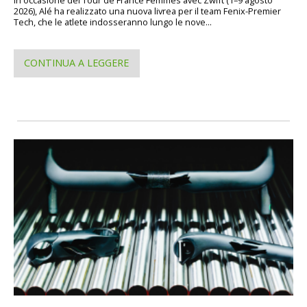
In occasione del Tour de France Femmes avec Zwift (1–9 agosto
2026), Alé ha realizzato una nuova livrea per il team Fenix-Premier
Tech, che le atlete indosseranno lungo le nove...
CONTINUA A LEGGERE