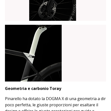
Geometria e carbonio Toray
Pinarello ha dotato la DOGMA X di una geometria a dir
poco perfetta, le giuste proporzioni per esaltare il
design e offrire le giuste prestazioni per guida e