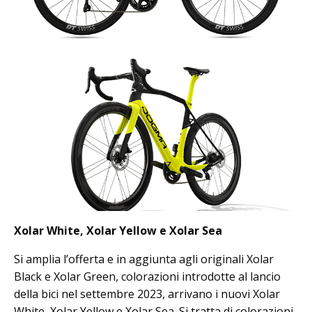
Xolar White, Xolar Yellow e Xolar Sea
Si amplia l’offerta e in aggiunta agli originali Xolar
Black e Xolar Green, colorazioni introdotte al lancio
della bici nel settembre 2023, arrivano i nuovi Xolar
White, Xolar Yellow e Xolar Sea. Si tratta di colorazioni