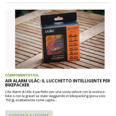
COMPONENTISTICA
AIR ALARM ULÄC: IL LUCCHETTO INTELLIGENTE PER
BIKEPACKER
L’Air Alarm di Uläc è perfetto per una sosta veloce con la vostra e-
bike o con la gravel se state viaggiando in bikepacking (pesa solo
156 g), esattamente come capita...
CONTINUA A LEGGERE